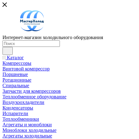
Интернет-магазин холодильного оборудования
Каталог
Компрессоры
Винтовой компрессор
Поршневые
Ротационные
Спиральные
Запчасти для компрессоров
Теплообменное оборудование
Воздухоохладители
Конденсаторы
Испарители
Теплообменники
Агрегаты и моноблоки
Моноблоки холодильные
Агрегаты холодильные