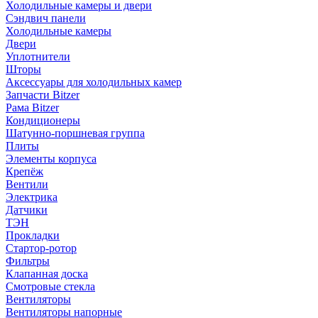
Холодильные камеры и двери
Сэндвич панели
Холодильные камеры
Двери
Уплотнители
Шторы
Аксессуары для холодильных камер
Запчасти Bitzer
Рама Bitzer
Кондиционеры
Шатунно-поршневая группа
Плиты
Элементы корпуса
Крепёж
Вентили
Электрика
Датчики
ТЭН
Прокладки
Стартор-ротор
Фильтры
Клапанная доска
Смотровые стекла
Вентиляторы
Вентиляторы напорные