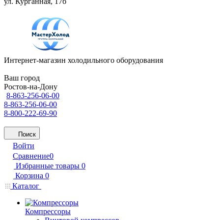
ул. Курганная, 17б
Интернет-магазин холодильного оборудования
Ваш город
Ростов-на-Дону
8-863-256-06-00
8-863-256-06-00
8-800-222-69-90
Поиск
Войти
Сравнение
0
Избранные товары
0
Корзина
0
Каталог
Компрессоры