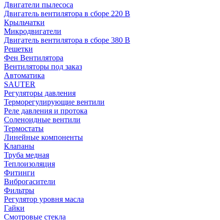
Двигатели пылесоса
Двигатель вентилятора в сборе 220 В
Крыльчатки
Микродвигатели
Двигатель вентилятора в сборе 380 В
Решетки
Фен Вентилятора
Вентиляторы под заказ
Автоматика
SAUTER
Регуляторы давления
Терморегулирующие вентили
Реле давления и протока
Соленоидные вентили
Термостаты
Линейные компоненты
Клапаны
Труба медная
Теплоизоляция
Фитинги
Виброгасители
Фильтры
Регулятор уровня масла
Гайки
Смотровые стекла