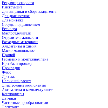
Регулятор скорости
Инструмент
Для заправки и сбора хладагента
Для диагностики
Для монтажа
Сосуды под давлением
Ресивера
Маслоотделители
Отделитель жидкости
Расходные материалы
Хладагенты и химия
Масло холодильное
Припой
Герметик и монтажная пена
Крепёж и провода
Прокладки
Флюс
Дренаж
Наличный расчет
Электронные компоненты
Автоматика и комплектующие
Контроллеры
Датчики
Частотные преобразователи
Электрика