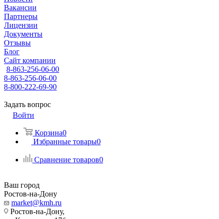
Вакансии
Партнеры
Лицензии
Документы
Отзывы
Блог
Сайт компании
8-863-256-06-00
8-863-256-06-00
8-800-222-69-90
Задать вопрос
Войти
Корзина
0
Избранные товары
0
Сравнение товаров
0
Ваш город
Ростов-на-Дону
market@kmh.ru
Ростов-на-Дону,