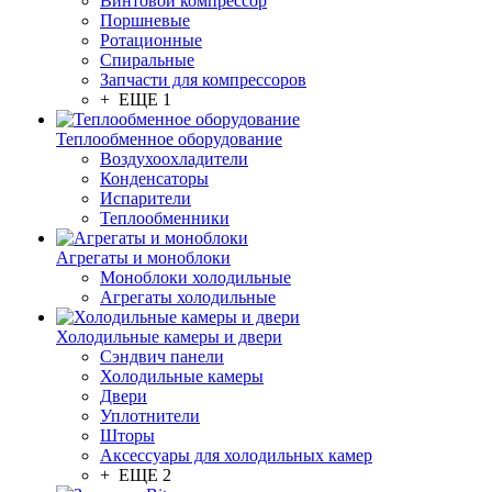
Винтовой компрессор
Поршневые
Ротационные
Спиральные
Запчасти для компрессоров
+ ЕЩЕ 1
Теплообменное оборудование
Воздухоохладители
Конденсаторы
Испарители
Теплообменники
Агрегаты и моноблоки
Моноблоки холодильные
Агрегаты холодильные
Холодильные камеры и двери
Сэндвич панели
Холодильные камеры
Двери
Уплотнители
Шторы
Аксессуары для холодильных камер
+ ЕЩЕ 2