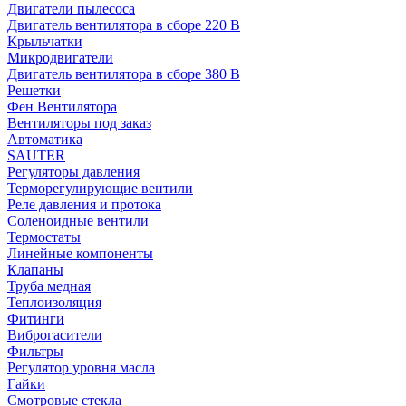
Двигатели пылесоса
Двигатель вентилятора в сборе 220 В
Крыльчатки
Микродвигатели
Двигатель вентилятора в сборе 380 В
Решетки
Фен Вентилятора
Вентиляторы под заказ
Автоматика
SAUTER
Регуляторы давления
Терморегулирующие вентили
Реле давления и протока
Соленоидные вентили
Термостаты
Линейные компоненты
Клапаны
Труба медная
Теплоизоляция
Фитинги
Виброгасители
Фильтры
Регулятор уровня масла
Гайки
Смотровые стекла