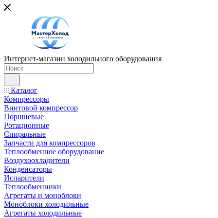
Интернет-магазин холодильного оборудования
Каталог
Компрессоры
Винтовой компрессор
Поршневые
Ротационные
Спиральные
Запчасти для компрессоров
Теплообменное оборудование
Воздухоохладители
Конденсаторы
Испарители
Теплообменники
Агрегаты и моноблоки
Моноблоки холодильные
Агрегаты холодильные