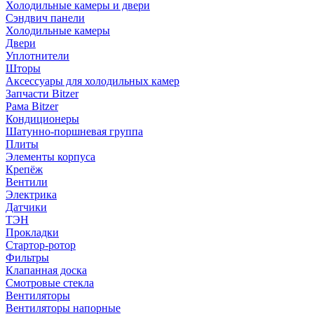
Холодильные камеры и двери
Сэндвич панели
Холодильные камеры
Двери
Уплотнители
Шторы
Аксессуары для холодильных камер
Запчасти Bitzer
Рама Bitzer
Кондиционеры
Шатунно-поршневая группа
Плиты
Элементы корпуса
Крепёж
Вентили
Электрика
Датчики
ТЭН
Прокладки
Стартор-ротор
Фильтры
Клапанная доска
Смотровые стекла
Вентиляторы
Вентиляторы напорные