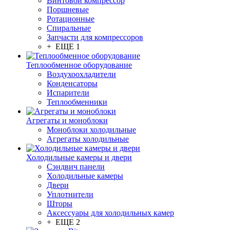
Винтовой компрессор
Поршневые
Ротационные
Спиральные
Запчасти для компрессоров
+ ЕЩЕ 1
Теплообменное оборудование
Воздухоохладители
Конденсаторы
Испарители
Теплообменники
Агрегаты и моноблоки
Моноблоки холодильные
Агрегаты холодильные
Холодильные камеры и двери
Сэндвич панели
Холодильные камеры
Двери
Уплотнители
Шторы
Аксессуары для холодильных камер
+ ЕЩЕ 2