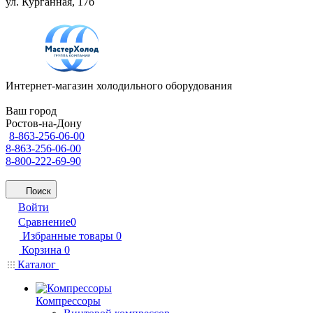
ул. Курганная, 17б
Интернет-магазин холодильного оборудования
Ваш город
Ростов-на-Дону
8-863-256-06-00
8-863-256-06-00
8-800-222-69-90
Поиск
Войти
Сравнение
0
Избранные товары
0
Корзина
0
Каталог
Компрессоры