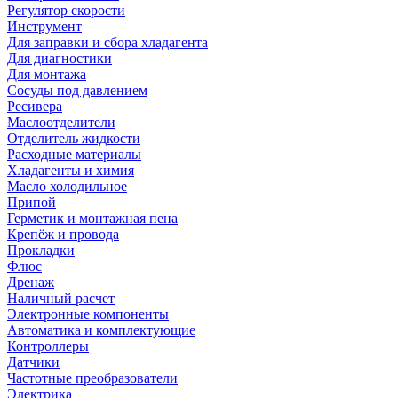
Регулятор скорости
Инструмент
Для заправки и сбора хладагента
Для диагностики
Для монтажа
Сосуды под давлением
Ресивера
Маслоотделители
Отделитель жидкости
Расходные материалы
Хладагенты и химия
Масло холодильное
Припой
Герметик и монтажная пена
Крепёж и провода
Прокладки
Флюс
Дренаж
Наличный расчет
Электронные компоненты
Автоматика и комплектующие
Контроллеры
Датчики
Частотные преобразователи
Электрика