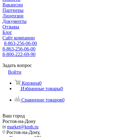
Вакансии
Партнеры
Лицензии
Документы
Отзывы
Блог
Сайт компании
8-863-256-06-00
8-863-256-06-00
8-800-222-69-90
Задать вопрос
Войти
Корзина
0
Избранные товары
0
Сравнение товаров
0
Ваш город
Ростов-на-Дону
market@kmh.ru
Ростов-на-Дону,