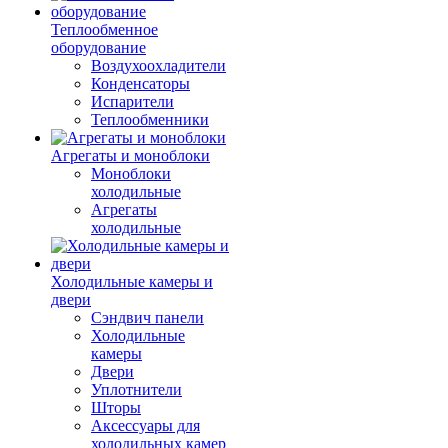
Теплообменное
оборудование
Воздухоохладители
Конденсаторы
Испарители
Теплообменники
Агрегаты и моноблоки
Моноблоки
холодильные
Агрегаты
холодильные
Холодильные камеры и
двери
Сэндвич панели
Холодильные
камеры
Двери
Уплотнители
Шторы
Аксессуары для
холодильных камер