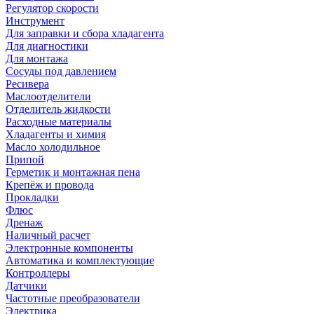
Регулятор скорости
Инструмент
Для заправки и сбора хладагента
Для диагностики
Для монтажа
Сосуды под давлением
Ресивера
Маслоотделители
Отделитель жидкости
Расходные материалы
Хладагенты и химия
Масло холодильное
Припой
Герметик и монтажная пена
Крепёж и провода
Прокладки
Флюс
Дренаж
Наличный расчет
Электронные компоненты
Автоматика и комплектующие
Контроллеры
Датчики
Частотные преобразователи
Электрика