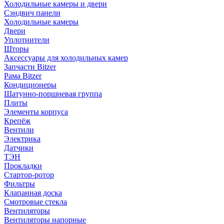
Холодильные камеры и двери
Сэндвич панели
Холодильные камеры
Двери
Уплотнители
Шторы
Аксессуары для холодильных камер
Запчасти Bitzer
Рама Bitzer
Кондиционеры
Шатунно-поршневая группа
Плиты
Элементы корпуса
Крепёж
Вентили
Электрика
Датчики
ТЭН
Прокладки
Стартор-ротор
Фильтры
Клапанная доска
Смотровые стекла
Вентиляторы
Вентиляторы напорные