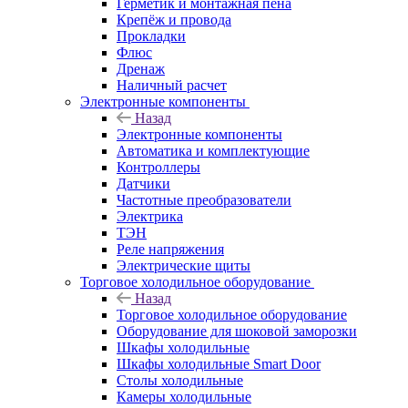
Герметик и монтажная пена
Крепёж и провода
Прокладки
Флюс
Дренаж
Наличный расчет
Электронные компоненты
Назад
Электронные компоненты
Автоматика и комплектующие
Контроллеры
Датчики
Частотные преобразователи
Электрика
ТЭН
Реле напряжения
Электрические щиты
Торговое холодильное оборудование
Назад
Торговое холодильное оборудование
Оборудование для шоковой заморозки
Шкафы холодильные
Шкафы холодильные Smart Door
Столы холодильные
Камеры холодильные