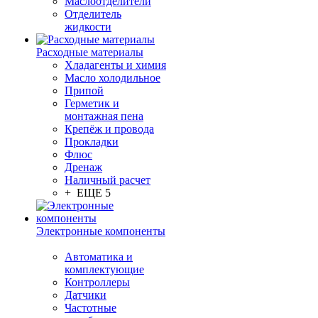
Маслоотделители
Отделитель
жидкости
Расходные материалы
Хладагенты и химия
Масло холодильное
Припой
Герметик и
монтажная пена
Крепёж и провода
Прокладки
Флюс
Дренаж
Наличный расчет
+ ЕЩЕ 5
Электронные компоненты
Автоматика и
комплектующие
Контроллеры
Датчики
Частотные