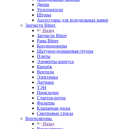
Двери
Уплотнители
Шторы
Аксессуары для холодильных камер
Запчасти Bitzer
Назад
Запчасти Bitzer
Рама Bitzer
Кондиционеры
Шатунно-поршневая группа
Плиты
Элементы корпуса
Крепёж
Вентили
Электрика
Датчики
ТЭН
Прокладки
Стартор-ротор
Фильтры
Клапанная доска
Смотровые стекла
Вентиляторы
Назад
Вентиляторы