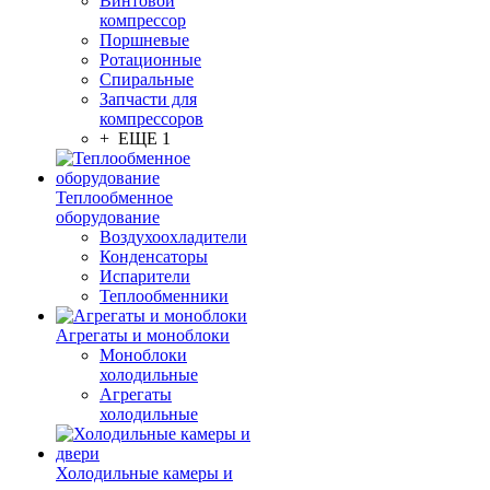
Винтовой
компрессор
Поршневые
Ротационные
Спиральные
Запчасти для
компрессоров
+ ЕЩЕ 1
Теплообменное
оборудование
Воздухоохладители
Конденсаторы
Испарители
Теплообменники
Агрегаты и моноблоки
Моноблоки
холодильные
Агрегаты
холодильные
Холодильные камеры и