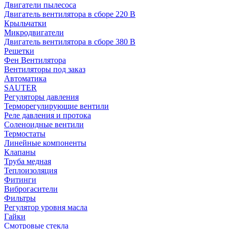
Двигатели пылесоса
Двигатель вентилятора в сборе 220 В
Крыльчатки
Микродвигатели
Двигатель вентилятора в сборе 380 В
Решетки
Фен Вентилятора
Вентиляторы под заказ
Автоматика
SAUTER
Регуляторы давления
Терморегулирующие вентили
Реле давления и протока
Соленоидные вентили
Термостаты
Линейные компоненты
Клапаны
Труба медная
Теплоизоляция
Фитинги
Виброгасители
Фильтры
Регулятор уровня масла
Гайки
Смотровые стекла