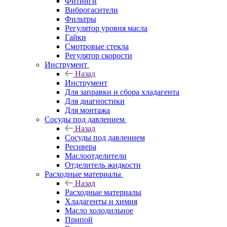
Фитинги
Виброгасители
Фильтры
Регулятор уровня масла
Гайки
Смотровые стекла
Регулятор скорости
Инструмент
Назад
Инструмент
Для заправки и сбора хладагента
Для диагностики
Для монтажа
Сосуды под давлением
Назад
Сосуды под давлением
Ресивера
Маслоотделители
Отделитель жидкости
Расходные материалы
Назад
Расходные материалы
Хладагенты и химия
Масло холодильное
Припой