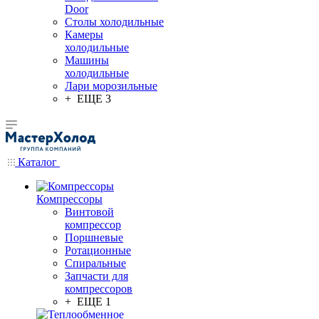
Door
Столы холодильные
Камеры
холодильные
Машины
холодильные
Лари морозильные
+ ЕЩЕ 3
Каталог
Компрессоры
Винтовой
компрессор
Поршневые
Ротационные
Спиральные
Запчасти для
компрессоров
+ ЕЩЕ 1