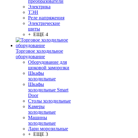
преобразователи
Электрика
ТЭН
Реле напряжения
Электрические
щиты
+ ЕЩЕ 4
Торговое холодильное
оборудование
Оборудование для
шоковой заморозки
Шкафы
холодильные
Шкафы
холодильные Smart
Door
Столы холодильные
Камеры
холодильные
Машины
холодильные
Лари морозильные
+ ЕЩЕ 3