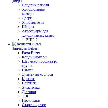
двери
Сэндвич панели
Холодильные
камеры
Двери
Уплотнители
Шторы
Аксессуары для
холодильных камер
+ ЕЩЕ 2
Запчасти Bitzer
Рама Bitzer
Кондиционеры
Шатунно-поршневая
группа
Плиты
Элементы корпуса
Крепёж
Вентили
Электрика
Датчики
ТЭН
Прокладки
Стартор-ротор