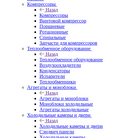
Компрессоры
Назад
Компрессоры
Винтовой компрессор
Поршневые
Ротационные
Спиральные
Запчасти для компрессоров
Теплообменное оборудование
Назад
Теплообменное оборудование
Воздухоохладители
Конденсаторы
Испарители
Теплообменники
Агрегаты и моноблоки
Назад
Агрегаты и моноблоки
Моноблоки холодильные
Агрегаты холодильные
Холодильные камеры и двери
Назад
Холодильные камеры и двери
Сэндвич панели
Холодильные камеры