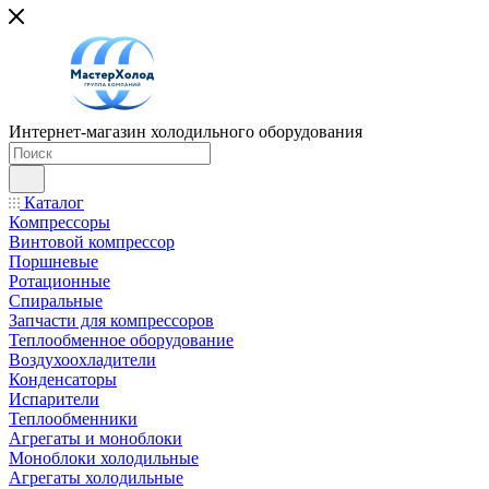
Интернет-магазин холодильного оборудования
Каталог
Компрессоры
Винтовой компрессор
Поршневые
Ротационные
Спиральные
Запчасти для компрессоров
Теплообменное оборудование
Воздухоохладители
Конденсаторы
Испарители
Теплообменники
Агрегаты и моноблоки
Моноблоки холодильные
Агрегаты холодильные