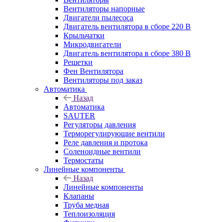
Вентиляторы напорные
Двигатели пылесоса
Двигатель вентилятора в сборе 220 В
Крыльчатки
Микродвигатели
Двигатель вентилятора в сборе 380 В
Решетки
Фен Вентилятора
Вентиляторы под заказ
Автоматика
Назад
Автоматика
SAUTER
Регуляторы давления
Терморегулирующие вентили
Реле давления и протока
Соленоидные вентили
Термостаты
Линейные компоненты
Назад
Линейные компоненты
Клапаны
Труба медная
Теплоизоляция