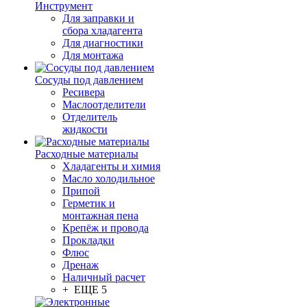
Инструмент
Для заправки и
сбора хладагента
Для диагностики
Для монтажа
Сосуды под давлением
Ресивера
Маслоотделители
Отделитель
жидкости
Расходные материалы
Хладагенты и химия
Масло холодильное
Припой
Герметик и
монтажная пена
Крепёж и провода
Прокладки
Флюс
Дренаж
Наличный расчет
+ ЕЩЕ 5