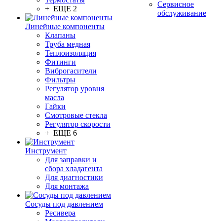
Сервисное
+ ЕЩЕ 2
обслуживание
Линейные компоненты
Клапаны
Труба медная
Теплоизоляция
Фитинги
Виброгасители
Фильтры
Регулятор уровня
масла
Гайки
Смотровые стекла
Регулятор скорости
+ ЕЩЕ 6
Инструмент
Для заправки и
сбора хладагента
Для диагностики
Для монтажа
Сосуды под давлением
Ресивера