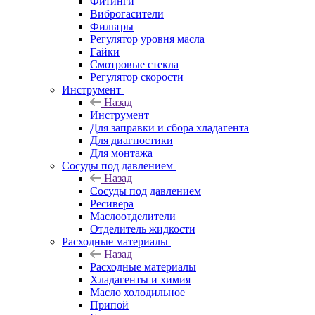
Фитинги
Виброгасители
Фильтры
Регулятор уровня масла
Гайки
Смотровые стекла
Регулятор скорости
Инструмент
Назад
Инструмент
Для заправки и сбора хладагента
Для диагностики
Для монтажа
Сосуды под давлением
Назад
Сосуды под давлением
Ресивера
Маслоотделители
Отделитель жидкости
Расходные материалы
Назад
Расходные материалы
Хладагенты и химия
Масло холодильное
Припой