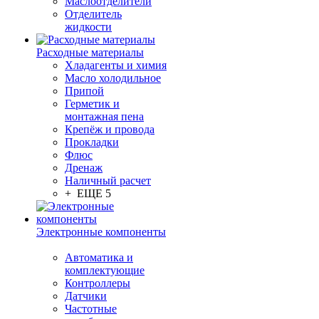
Маслоотделители
Отделитель
жидкости
Расходные материалы
Хладагенты и химия
Масло холодильное
Припой
Герметик и
монтажная пена
Крепёж и провода
Прокладки
Флюс
Дренаж
Наличный расчет
+ ЕЩЕ 5
Электронные компоненты
Автоматика и
комплектующие
Контроллеры
Датчики
Частотные