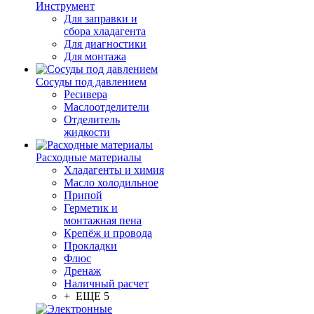
Инструмент
Для заправки и
сбора хладагента
Для диагностики
Для монтажа
Сосуды под давлением
Ресивера
Маслоотделители
Отделитель
жидкости
Расходные материалы
Хладагенты и химия
Масло холодильное
Припой
Герметик и
монтажная пена
Крепёж и провода
Прокладки
Флюс
Дренаж
Наличный расчет
+ ЕЩЕ 5