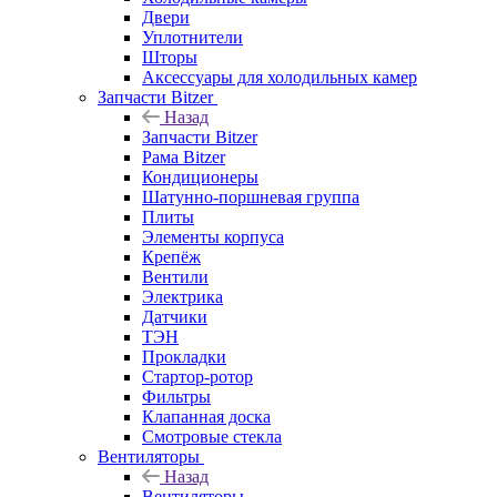
Двери
Уплотнители
Шторы
Аксессуары для холодильных камер
Запчасти Bitzer
Назад
Запчасти Bitzer
Рама Bitzer
Кондиционеры
Шатунно-поршневая группа
Плиты
Элементы корпуса
Крепёж
Вентили
Электрика
Датчики
ТЭН
Прокладки
Стартор-ротор
Фильтры
Клапанная доска
Смотровые стекла
Вентиляторы
Назад
Вентиляторы