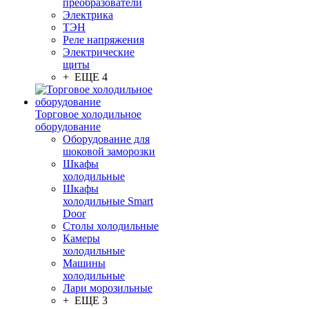
преобразователи
Электрика
ТЭН
Реле напряжения
Электрические
щиты
+ ЕЩЕ 4
Торговое холодильное
оборудование
Оборудование для
шоковой заморозки
Шкафы
холодильные
Шкафы
холодильные Smart
Door
Столы холодильные
Камеры
холодильные
Машины
холодильные
Лари морозильные
+ ЕЩЕ 3