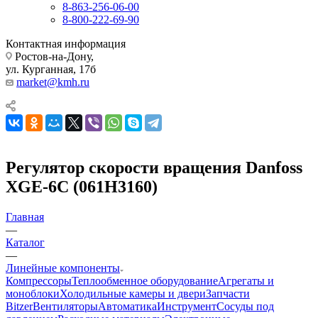
8-863-256-06-00
8-800-222-69-90
Контактная информация
Ростов-на-Дону,
ул. Курганная, 17б
market@kmh.ru
Регулятор скорости вращения Danfoss
XGE-6C (061Н3160)
Главная
—
Каталог
—
Линейные компоненты
Компрессоры
Теплообменное оборудование
Агрегаты и
моноблоки
Холодильные камеры и двери
Запчасти
Bitzer
Вентиляторы
Автоматика
Инструмент
Сосуды под