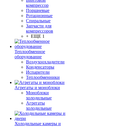
Винтовой
компрессор
Поршневые
Ротационные
Спиральные
Запчасти для
компрессоров
+ ЕЩЕ 1
Теплообменное
оборудование
Воздухоохладители
Конденсаторы
Испарители
Теплообменники
Агрегаты и моноблоки
Моноблоки
холодильные
Агрегаты
холодильные
Холодильные камеры и