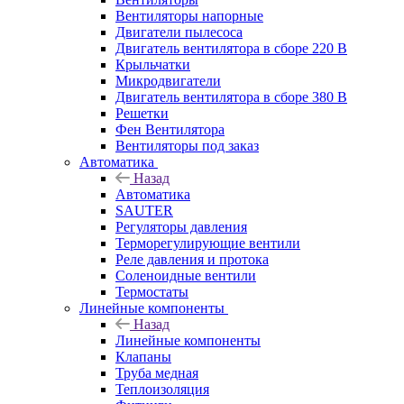
Вентиляторы напорные
Двигатели пылесоса
Двигатель вентилятора в сборе 220 В
Крыльчатки
Микродвигатели
Двигатель вентилятора в сборе 380 В
Решетки
Фен Вентилятора
Вентиляторы под заказ
Автоматика
Назад
Автоматика
SAUTER
Регуляторы давления
Терморегулирующие вентили
Реле давления и протока
Соленоидные вентили
Термостаты
Линейные компоненты
Назад
Линейные компоненты
Клапаны
Труба медная
Теплоизоляция