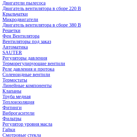
Двигатели пылесоса
Двигатель вентилятора в сборе 220 В
Крыльчатки
Микродвигатели
Двигатель вентилятора в сборе 380 В
Решетки
Фен Вентилятора
Вентиляторы под заказ
Автоматика
SAUTER
Регуляторы давления
Терморегулирующие вентили
Реле давления и протока
Соленоидные вентили
Термостаты
Линейные компоненты
Клапаны
Труба медная
Теплоизоляция
Фитинги
Виброгасители
Фильтры
Регулятор уровня масла
Гайки
Смотровые стекла