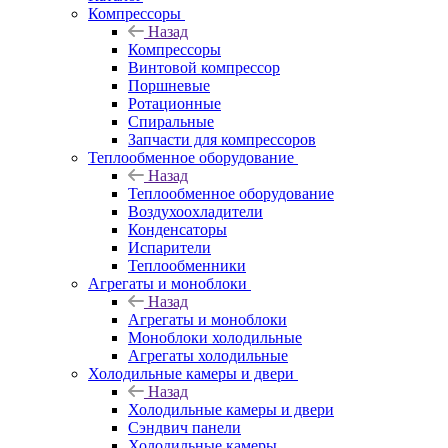
Компрессоры
Назад
Компрессоры
Винтовой компрессор
Поршневые
Ротационные
Спиральные
Запчасти для компрессоров
Теплообменное оборудование
Назад
Теплообменное оборудование
Воздухоохладители
Конденсаторы
Испарители
Теплообменники
Агрегаты и моноблоки
Назад
Агрегаты и моноблоки
Моноблоки холодильные
Агрегаты холодильные
Холодильные камеры и двери
Назад
Холодильные камеры и двери
Сэндвич панели
Холодильные камеры