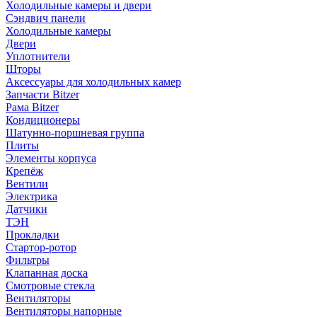
Холодильные камеры и двери
Сэндвич панели
Холодильные камеры
Двери
Уплотнители
Шторы
Аксессуары для холодильных камер
Запчасти Bitzer
Рама Bitzer
Кондиционеры
Шатунно-поршневая группа
Плиты
Элементы корпуса
Крепёж
Вентили
Электрика
Датчики
ТЭН
Прокладки
Стартор-ротор
Фильтры
Клапанная доска
Смотровые стекла
Вентиляторы
Вентиляторы напорные