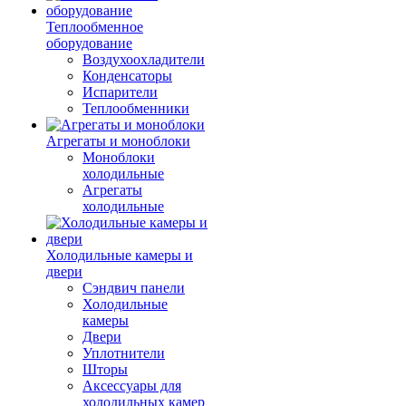
Теплообменное
оборудование
Воздухоохладители
Конденсаторы
Испарители
Теплообменники
Агрегаты и моноблоки
Моноблоки
холодильные
Агрегаты
холодильные
Холодильные камеры и
двери
Сэндвич панели
Холодильные
камеры
Двери
Уплотнители
Шторы
Аксессуары для
холодильных камер