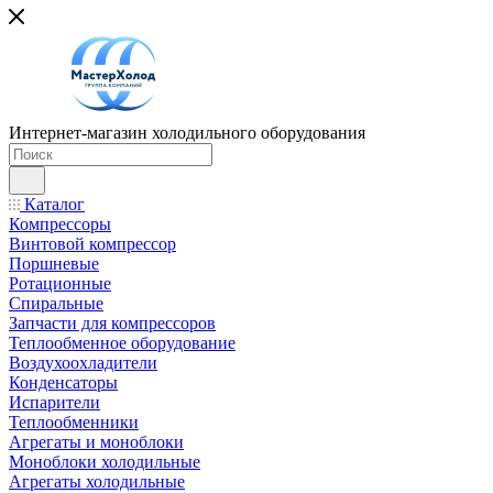
Интернет-магазин холодильного оборудования
Каталог
Компрессоры
Винтовой компрессор
Поршневые
Ротационные
Спиральные
Запчасти для компрессоров
Теплообменное оборудование
Воздухоохладители
Конденсаторы
Испарители
Теплообменники
Агрегаты и моноблоки
Моноблоки холодильные
Агрегаты холодильные