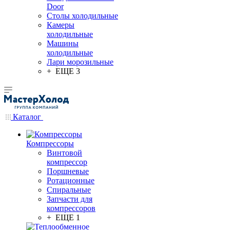
Door
Столы холодильные
Камеры
холодильные
Машины
холодильные
Лари морозильные
+ ЕЩЕ 3
Каталог
Компрессоры
Винтовой
компрессор
Поршневые
Ротационные
Спиральные
Запчасти для
компрессоров
+ ЕЩЕ 1