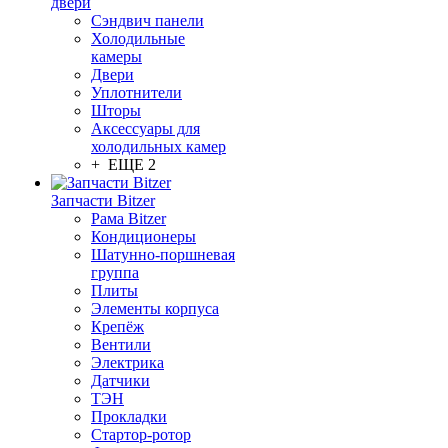
двери
Сэндвич панели
Холодильные
камеры
Двери
Уплотнители
Шторы
Аксессуары для
холодильных камер
+ ЕЩЕ 2
Запчасти Bitzer
Рама Bitzer
Кондиционеры
Шатунно-поршневая
группа
Плиты
Элементы корпуса
Крепёж
Вентили
Электрика
Датчики
ТЭН
Прокладки
Стартор-ротор