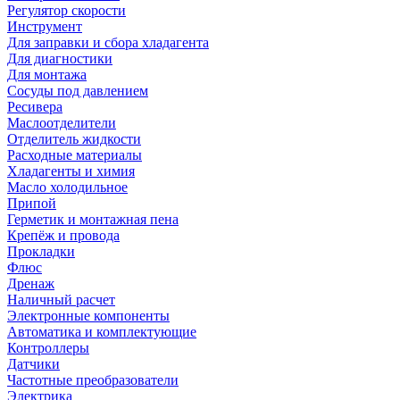
Регулятор скорости
Инструмент
Для заправки и сбора хладагента
Для диагностики
Для монтажа
Сосуды под давлением
Ресивера
Маслоотделители
Отделитель жидкости
Расходные материалы
Хладагенты и химия
Масло холодильное
Припой
Герметик и монтажная пена
Крепёж и провода
Прокладки
Флюс
Дренаж
Наличный расчет
Электронные компоненты
Автоматика и комплектующие
Контроллеры
Датчики
Частотные преобразователи
Электрика