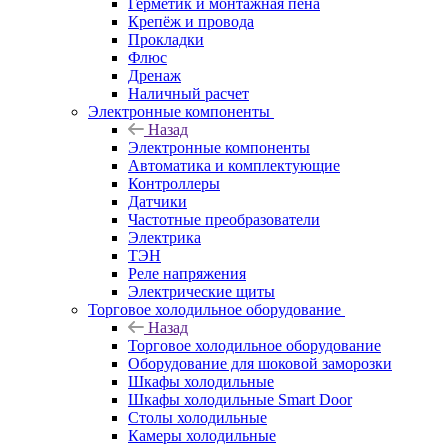
Герметик и монтажная пена
Крепёж и провода
Прокладки
Флюс
Дренаж
Наличный расчет
Электронные компоненты
Назад
Электронные компоненты
Автоматика и комплектующие
Контроллеры
Датчики
Частотные преобразователи
Электрика
ТЭН
Реле напряжения
Электрические щиты
Торговое холодильное оборудование
Назад
Торговое холодильное оборудование
Оборудование для шоковой заморозки
Шкафы холодильные
Шкафы холодильные Smart Door
Столы холодильные
Камеры холодильные