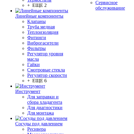
Сервисное
+ ЕЩЕ 2
обслуживание
Линейные компоненты
Клапаны
Труба медная
Теплоизоляция
Фитинги
Виброгасители
Фильтры
Регулятор уровня
масла
Гайки
Смотровые стекла
Регулятор скорости
+ ЕЩЕ 6
Инструмент
Для заправки и
сбора хладагента
Для диагностики
Для монтажа
Сосуды под давлением
Ресивера