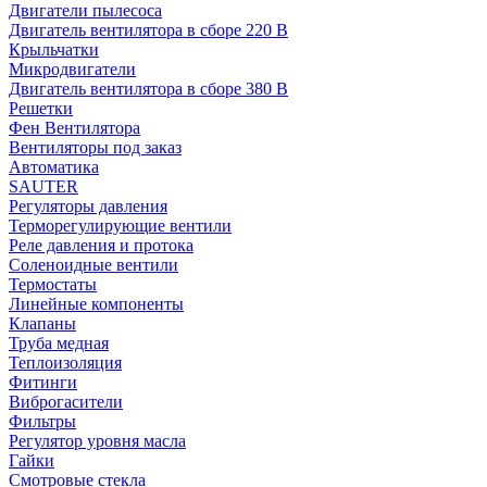
Двигатели пылесоса
Двигатель вентилятора в сборе 220 В
Крыльчатки
Микродвигатели
Двигатель вентилятора в сборе 380 В
Решетки
Фен Вентилятора
Вентиляторы под заказ
Автоматика
SAUTER
Регуляторы давления
Терморегулирующие вентили
Реле давления и протока
Соленоидные вентили
Термостаты
Линейные компоненты
Клапаны
Труба медная
Теплоизоляция
Фитинги
Виброгасители
Фильтры
Регулятор уровня масла
Гайки
Смотровые стекла