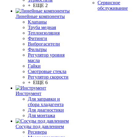
Сервисное
+ ЕЩЕ 2
обслуживание
Линейные компоненты
Клапаны
Труба медная
Теплоизоляция
Фитинги
Виброгасители
Фильтры
Регулятор уровня
масла
Гайки
Смотровые стекла
Регулятор скорости
+ ЕЩЕ 6
Инструмент
Для заправки и
сбора хладагента
Для диагностики
Для монтажа
Сосуды под давлением
Ресивера