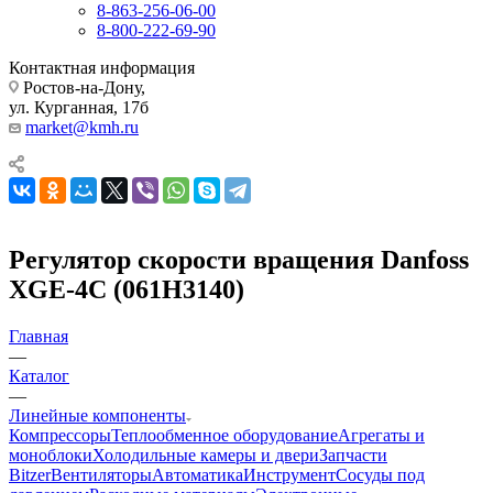
8-863-256-06-00
8-800-222-69-90
Контактная информация
Ростов-на-Дону,
ул. Курганная, 17б
market@kmh.ru
Регулятор скорости вращения Danfoss
XGE-4С (061Н3140)
Главная
—
Каталог
—
Линейные компоненты
Компрессоры
Теплообменное оборудование
Агрегаты и
моноблоки
Холодильные камеры и двери
Запчасти
Bitzer
Вентиляторы
Автоматика
Инструмент
Сосуды под