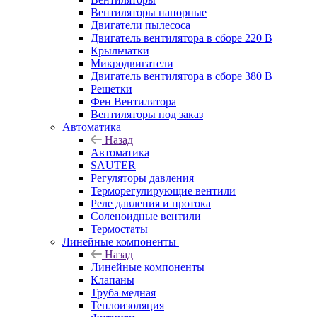
Вентиляторы напорные
Двигатели пылесоса
Двигатель вентилятора в сборе 220 В
Крыльчатки
Микродвигатели
Двигатель вентилятора в сборе 380 В
Решетки
Фен Вентилятора
Вентиляторы под заказ
Автоматика
Назад
Автоматика
SAUTER
Регуляторы давления
Терморегулирующие вентили
Реле давления и протока
Соленоидные вентили
Термостаты
Линейные компоненты
Назад
Линейные компоненты
Клапаны
Труба медная
Теплоизоляция