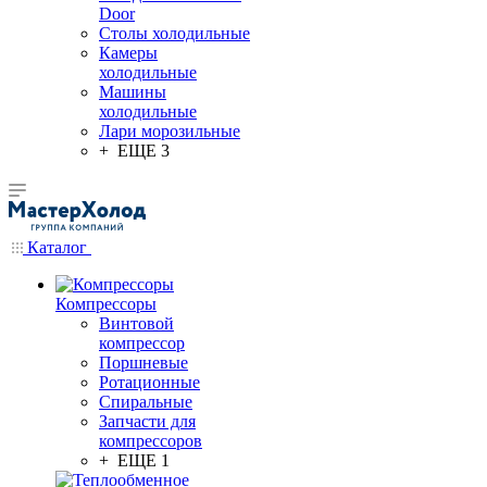
Door
Столы холодильные
Камеры
холодильные
Машины
холодильные
Лари морозильные
+ ЕЩЕ 3
Каталог
Компрессоры
Винтовой
компрессор
Поршневые
Ротационные
Спиральные
Запчасти для
компрессоров
+ ЕЩЕ 1