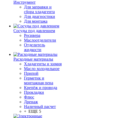
Инструмент
Для заправки и
сбора хладагента
Для диагностики
Для монтажа
Сосуды под давлением
Ресивера
Маслоотделители
Отделитель
жидкости
Расходные материалы
Хладагенты и химия
Масло холодильное
Припой
Герметик и
монтажная пена
Крепёж и провода
Прокладки
Флюс
Дренаж
Наличный расчет
+ ЕЩЕ 5