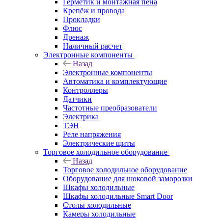
Герметик и монтажная пена
Крепёж и провода
Прокладки
Флюс
Дренаж
Наличный расчет
Электронные компоненты
Назад
Электронные компоненты
Автоматика и комплектующие
Контроллеры
Датчики
Частотные преобразователи
Электрика
ТЭН
Реле напряжения
Электрические щиты
Торговое холодильное оборудование
Назад
Торговое холодильное оборудование
Оборудование для шоковой заморозки
Шкафы холодильные
Шкафы холодильные Smart Door
Столы холодильные
Камеры холодильные