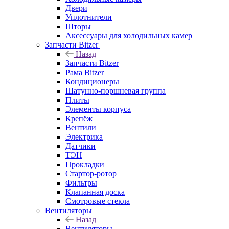
Двери
Уплотнители
Шторы
Аксессуары для холодильных камер
Запчасти Bitzer
Назад
Запчасти Bitzer
Рама Bitzer
Кондиционеры
Шатунно-поршневая группа
Плиты
Элементы корпуса
Крепёж
Вентили
Электрика
Датчики
ТЭН
Прокладки
Стартор-ротор
Фильтры
Клапанная доска
Смотровые стекла
Вентиляторы
Назад
Вентиляторы