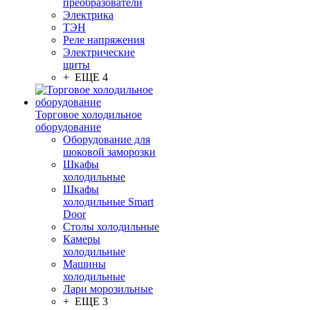
преобразователи
Электрика
ТЭН
Реле напряжения
Электрические
щиты
+ ЕЩЕ 4
Торговое холодильное
оборудование
Оборудование для
шоковой заморозки
Шкафы
холодильные
Шкафы
холодильные Smart
Door
Столы холодильные
Камеры
холодильные
Машины
холодильные
Лари морозильные
+ ЕЩЕ 3