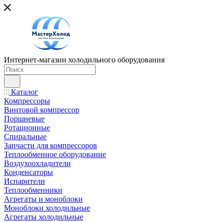
Интернет-магазин холодильного оборудования
Каталог
Компрессоры
Винтовой компрессор
Поршневые
Ротационные
Спиральные
Запчасти для компрессоров
Теплообменное оборудование
Воздухоохладители
Конденсаторы
Испарители
Теплообменники
Агрегаты и моноблоки
Моноблоки холодильные
Агрегаты холодильные