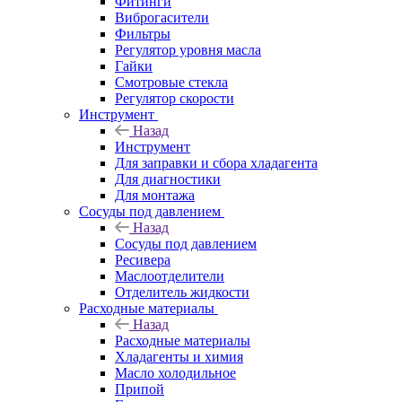
Фитинги
Виброгасители
Фильтры
Регулятор уровня масла
Гайки
Смотровые стекла
Регулятор скорости
Инструмент
Назад
Инструмент
Для заправки и сбора хладагента
Для диагностики
Для монтажа
Сосуды под давлением
Назад
Сосуды под давлением
Ресивера
Маслоотделители
Отделитель жидкости
Расходные материалы
Назад
Расходные материалы
Хладагенты и химия
Масло холодильное
Припой