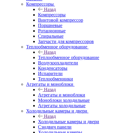
Компрессоры
Назад
Компрессоры
Винтовой компрессор
Поршневые
Ротационные
Спиральные
Запчасти для компрессоров
Теплообменное оборудование
Назад
Теплообменное оборудование
Воздухоохладители
Конденсаторы
Испарители
Теплообменники
Агрегаты и моноблоки
Назад
Агрегаты и моноблоки
Моноблоки холодильные
Агрегаты холодильные
Холодильные камеры и двери
Назад
Холодильные камеры и двери
Сэндвич панели
Холодильные камеры