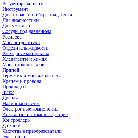
Регулятор скорости
Инструмент
Для заправки и сбора хладагента
Для диагностики
Для монтажа
Сосуды под давлением
Ресивера
Маслоотделители
Отделитель жидкости
Расходные материалы
Хладагенты и химия
Масло холодильное
Припой
Герметик и монтажная пена
Крепёж и провода
Прокладки
Флюс
Дренаж
Наличный расчет
Электронные компоненты
Автоматика и комплектующие
Контроллеры
Датчики
Частотные преобразователи
Электрика