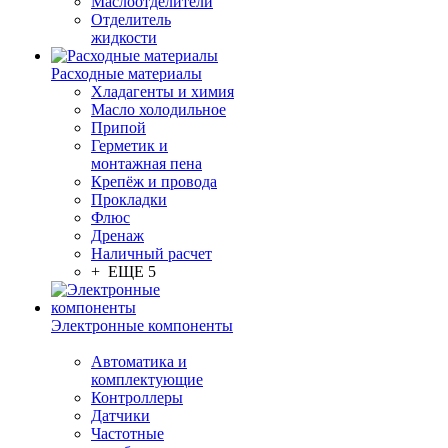
Маслоотделители
Отделитель
жидкости
Расходные материалы
Хладагенты и химия
Масло холодильное
Припой
Герметик и
монтажная пена
Крепёж и провода
Прокладки
Флюс
Дренаж
Наличный расчет
+ ЕЩЕ 5
Электронные компоненты
Автоматика и
комплектующие
Контроллеры
Датчики
Частотные