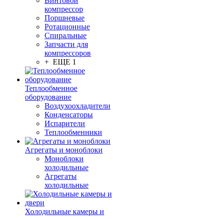
Винтовой
компрессор
Поршневые
Ротационные
Спиральные
Запчасти для
компрессоров
+ ЕЩЕ 1
Теплообменное
оборудование
Воздухоохладители
Конденсаторы
Испарители
Теплообменники
Агрегаты и моноблоки
Моноблоки
холодильные
Агрегаты
холодильные
Холодильные камеры и