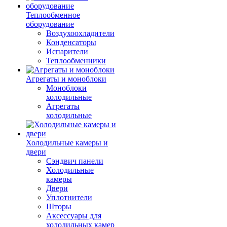
Теплообменное
оборудование
Воздухоохладители
Конденсаторы
Испарители
Теплообменники
Агрегаты и моноблоки
Моноблоки
холодильные
Агрегаты
холодильные
Холодильные камеры и
двери
Сэндвич панели
Холодильные
камеры
Двери
Уплотнители
Шторы
Аксессуары для
холодильных камер