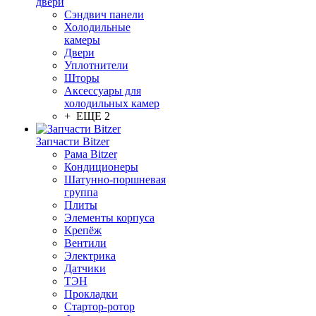
двери
Сэндвич панели
Холодильные
камеры
Двери
Уплотнители
Шторы
Аксессуары для
холодильных камер
+ ЕЩЕ 2
Запчасти Bitzer
Рама Bitzer
Кондиционеры
Шатунно-поршневая
группа
Плиты
Элементы корпуса
Крепёж
Вентили
Электрика
Датчики
ТЭН
Прокладки
Стартор-ротор