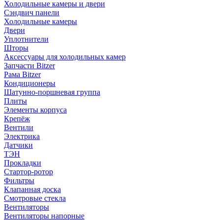
Холодильные камеры и двери
Сэндвич панели
Холодильные камеры
Двери
Уплотнители
Шторы
Аксессуары для холодильных камер
Запчасти Bitzer
Рама Bitzer
Кондиционеры
Шатунно-поршневая группа
Плиты
Элементы корпуса
Крепёж
Вентили
Электрика
Датчики
ТЭН
Прокладки
Стартор-ротор
Фильтры
Клапанная доска
Смотровые стекла
Вентиляторы
Вентиляторы напорные