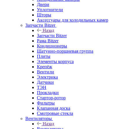
Двери
Уплотнители
Шторы
Аксессуары для холодильных камер
Запчасти Bitzer
Назад
Запчасти Bitzer
Рама Bitzer
Кондиционеры
Шатунно-поршневая группа
Плиты
Элементы корпуса
Крепёж
Вентили
Электрика
Датчики
ТЭН
Прокладки
Стартор-ротор
Фильтры
Клапанная доска
Смотровые стекла
Вентиляторы
Назад
Вентиляторы