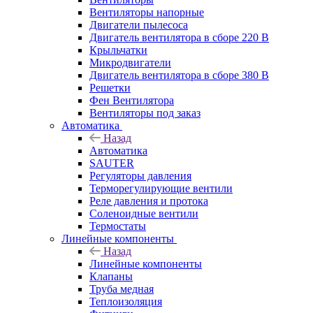
Вентиляторы напорные
Двигатели пылесоса
Двигатель вентилятора в сборе 220 В
Крыльчатки
Микродвигатели
Двигатель вентилятора в сборе 380 В
Решетки
Фен Вентилятора
Вентиляторы под заказ
Автоматика
Назад
Автоматика
SAUTER
Регуляторы давления
Терморегулирующие вентили
Реле давления и протока
Соленоидные вентили
Термостаты
Линейные компоненты
Назад
Линейные компоненты
Клапаны
Труба медная
Теплоизоляция