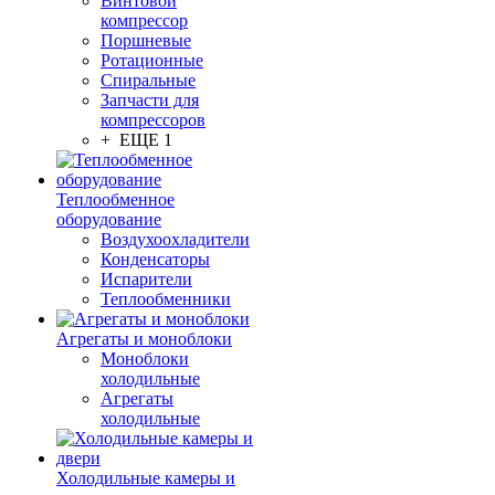
Винтовой
компрессор
Поршневые
Ротационные
Спиральные
Запчасти для
компрессоров
+ ЕЩЕ 1
Теплообменное
оборудование
Воздухоохладители
Конденсаторы
Испарители
Теплообменники
Агрегаты и моноблоки
Моноблоки
холодильные
Агрегаты
холодильные
Холодильные камеры и