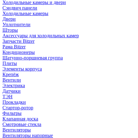
Холодильные камеры и двери
Сэндвич панели
Холодильные камеры
Двери
Уплотнители
Шторы
Аксессуары для холодильных камер
Запчасти Bitzer
Рама Bitzer
Кондиционеры
Шатунно-поршневая группа
Плиты
Элементы корпуса
Крепёж
Вентили
Электрика
Датчики
ТЭН
Прокладки
Стартор-ротор
Фильтры
Клапанная доска
Смотровые стекла
Вентиляторы
Вентиляторы напорные