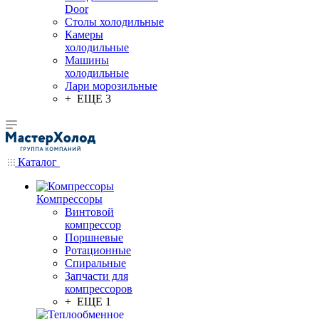
Door
Столы холодильные
Камеры
холодильные
Машины
холодильные
Лари морозильные
+ ЕЩЕ 3
Каталог
Компрессоры
Винтовой
компрессор
Поршневые
Ротационные
Спиральные
Запчасти для
компрессоров
+ ЕЩЕ 1