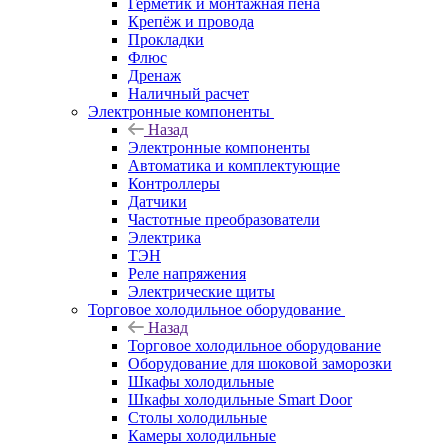
Герметик и монтажная пена
Крепёж и провода
Прокладки
Флюс
Дренаж
Наличный расчет
Электронные компоненты
Назад
Электронные компоненты
Автоматика и комплектующие
Контроллеры
Датчики
Частотные преобразователи
Электрика
ТЭН
Реле напряжения
Электрические щиты
Торговое холодильное оборудование
Назад
Торговое холодильное оборудование
Оборудование для шоковой заморозки
Шкафы холодильные
Шкафы холодильные Smart Door
Столы холодильные
Камеры холодильные