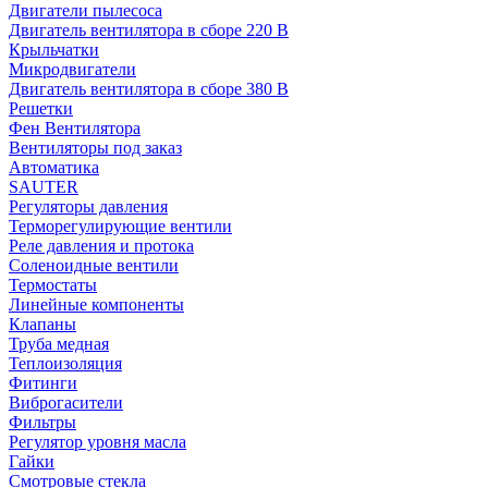
Двигатели пылесоса
Двигатель вентилятора в сборе 220 В
Крыльчатки
Микродвигатели
Двигатель вентилятора в сборе 380 В
Решетки
Фен Вентилятора
Вентиляторы под заказ
Автоматика
SAUTER
Регуляторы давления
Терморегулирующие вентили
Реле давления и протока
Соленоидные вентили
Термостаты
Линейные компоненты
Клапаны
Труба медная
Теплоизоляция
Фитинги
Виброгасители
Фильтры
Регулятор уровня масла
Гайки
Смотровые стекла