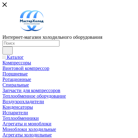
Интернет-магазин холодильного оборудования
Каталог
Компрессоры
Винтовой компрессор
Поршневые
Ротационные
Спиральные
Запчасти для компрессоров
Теплообменное оборудование
Воздухоохладители
Конденсаторы
Испарители
Теплообменники
Агрегаты и моноблоки
Моноблоки холодильные
Агрегаты холодильные