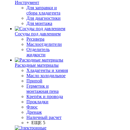
Инструмент
Для заправки и
сбора хладагента
Для диагностики
Для монтажа
Сосуды под давлением
Ресивера
Маслоотделители
Отделитель
жидкости
Расходные материалы
Хладагенты и химия
Масло холодильное
Припой
Герметик и
монтажная пена
Крепёж и провода
Прокладки
Флюс
Дренаж
Наличный расчет
+ ЕЩЕ 5