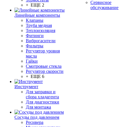
Сервисное
+ ЕЩЕ 2
обслуживание
Линейные компоненты
Клапаны
Труба медная
Теплоизоляция
Фитинги
Виброгасители
Фильтры
Регулятор уровня
масла
Гайки
Смотровые стекла
Регулятор скорости
+ ЕЩЕ 6
Инструмент
Для заправки и
сбора хладагента
Для диагностики
Для монтажа
Сосуды под давлением
Ресивера