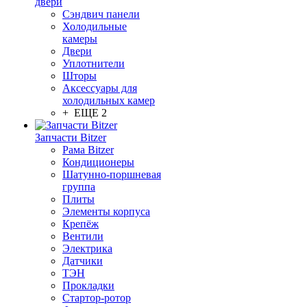
двери
Сэндвич панели
Холодильные
камеры
Двери
Уплотнители
Шторы
Аксессуары для
холодильных камер
+ ЕЩЕ 2
Запчасти Bitzer
Рама Bitzer
Кондиционеры
Шатунно-поршневая
группа
Плиты
Элементы корпуса
Крепёж
Вентили
Электрика
Датчики
ТЭН
Прокладки
Стартор-ротор