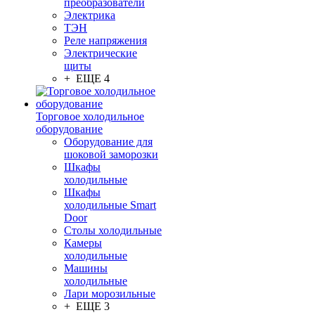
преобразователи
Электрика
ТЭН
Реле напряжения
Электрические
щиты
+ ЕЩЕ 4
Торговое холодильное
оборудование
Оборудование для
шоковой заморозки
Шкафы
холодильные
Шкафы
холодильные Smart
Door
Столы холодильные
Камеры
холодильные
Машины
холодильные
Лари морозильные
+ ЕЩЕ 3