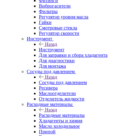
Фитинги
Виброгасители
Фильтры
Регулятор уровня масла
Гайки
Смотровые стекла
Регулятор скорости
Инструмент
Назад
Инструмент
Для заправки и сбора хладагента
Для диагностики
Для монтажа
Сосуды под давлением
Назад
Сосуды под давлением
Ресивера
Маслоотделители
Отделитель жидкости
Расходные материалы
Назад
Расходные материалы
Хладагенты и химия
Масло холодильное
Припой