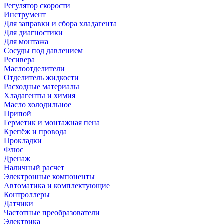
Регулятор скорости
Инструмент
Для заправки и сбора хладагента
Для диагностики
Для монтажа
Сосуды под давлением
Ресивера
Маслоотделители
Отделитель жидкости
Расходные материалы
Хладагенты и химия
Масло холодильное
Припой
Герметик и монтажная пена
Крепёж и провода
Прокладки
Флюс
Дренаж
Наличный расчет
Электронные компоненты
Автоматика и комплектующие
Контроллеры
Датчики
Частотные преобразователи
Электрика