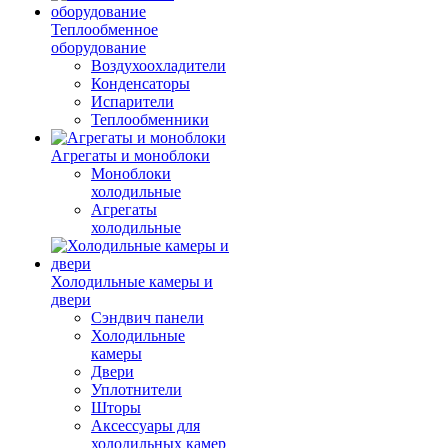
Теплообменное
оборудование
Воздухоохладители
Конденсаторы
Испарители
Теплообменники
Агрегаты и моноблоки
Моноблоки
холодильные
Агрегаты
холодильные
Холодильные камеры и
двери
Сэндвич панели
Холодильные
камеры
Двери
Уплотнители
Шторы
Аксессуары для
холодильных камер