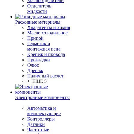
Маслоотделители
Отделитель
жидкости
Расходные материалы
Хладагенты и химия
Масло холодильное
Припой
Герметик и
монтажная пена
Крепёж и провода
Прокладки
Флюс
Дренаж
Наличный расчет
+ ЕЩЕ 5
Электронные компоненты
Автоматика и
комплектующие
Контроллеры
Датчики
Частотные