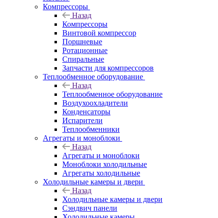
Компрессоры
Назад
Компрессоры
Винтовой компрессор
Поршневые
Ротационные
Спиральные
Запчасти для компрессоров
Теплообменное оборудование
Назад
Теплообменное оборудование
Воздухоохладители
Конденсаторы
Испарители
Теплообменники
Агрегаты и моноблоки
Назад
Агрегаты и моноблоки
Моноблоки холодильные
Агрегаты холодильные
Холодильные камеры и двери
Назад
Холодильные камеры и двери
Сэндвич панели
Холодильные камеры