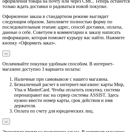
оформления товара на почту или через СМС. Теперь останется
только ждать доставки и радоваться новой покупке.
Оформление заказа в стандартном режиме выглядит
следующим образом. Заполняете полностью форму по
последовательным этапам: адрес, способ доставки, оплаты,
данные о себе. Советуем в комментарии к заказу написать
информацию, которая поможет курьеру вас найти. Нажмите
кнопку «Оформить заказ».
Оплачивайте покупки удобным способом. В интернет-
магазине доступно 3 варианта оплаты:
Наличные при самовывозе с нашего магазина.
Безналичный расчет в интернет-магазине: карты Мир,
Visa и MasterCard. Чтобы оплатить покупку, система
перенаправит вас на сервер системы ASSIST. Здесь
нужно ввести номер карты, срок действия и имя
держателя.
Оплата по счету для юридических лиц.
Экономьте время на получении заказа. В интернет-магазине