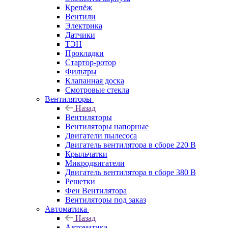
Крепёж
Вентили
Электрика
Датчики
ТЭН
Прокладки
Стартор-ротор
Фильтры
Клапанная доска
Смотровые стекла
Вентиляторы
Назад
Вентиляторы
Вентиляторы напорные
Двигатели пылесоса
Двигатель вентилятора в сборе 220 В
Крыльчатки
Микродвигатели
Двигатель вентилятора в сборе 380 В
Решетки
Фен Вентилятора
Вентиляторы под заказ
Автоматика
Назад
Автоматика