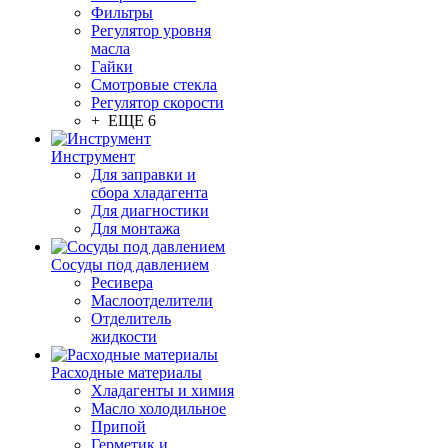
Фильтры
Регулятор уровня
масла
Гайки
Смотровые стекла
Регулятор скорости
+ ЕЩЕ 6
Инструмент
Для заправки и
сбора хладагента
Для диагностики
Для монтажа
Сосуды под давлением
Ресивера
Маслоотделители
Отделитель
жидкости
Расходные материалы
Хладагенты и химия
Масло холодильное
Припой
Герметик и