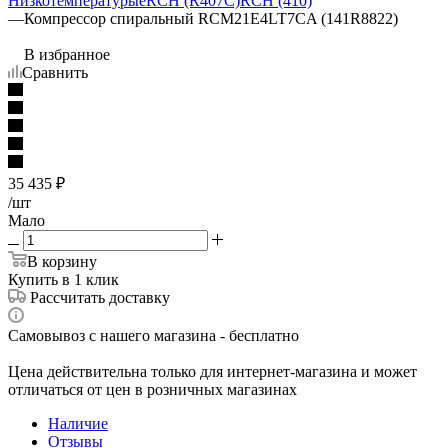
Низкотемпературые
RCH (R407C)
RCH (410)
—
Компрессор спиральный RCM21E4LT7CA (141R8822)
В избранное
Сравнить
35 435
₽
/шт
Мало
В корзину
Купить в 1 клик
Рассчитать доставку
Самовывоз с нашего магазина - бесплатно
Цена действительна только для интернет-магазина и может
отличаться от цен в розничных магазинах
Наличие
Отзывы