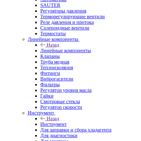
SAUTER
Регуляторы давления
Терморегулирующие вентили
Реле давления и протока
Соленоидные вентили
Термостаты
Линейные компоненты
Назад
Линейные компоненты
Клапаны
Труба медная
Теплоизоляция
Фитинги
Виброгасители
Фильтры
Регулятор уровня масла
Гайки
Смотровые стекла
Регулятор скорости
Инструмент
Назад
Инструмент
Для заправки и сбора хладагента
Для диагностики