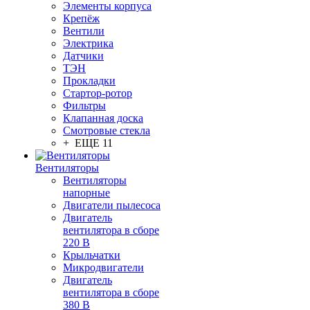
Элементы корпуса
Крепёж
Вентили
Электрика
Датчики
ТЭН
Прокладки
Стартор-ротор
Фильтры
Клапанная доска
Смотровые стекла
+ ЕЩЕ 11
Вентиляторы
Вентиляторы
напорные
Двигатели пылесоса
Двигатель
вентилятора в сборе
220 В
Крыльчатки
Микродвигатели
Двигатель
вентилятора в сборе
380 В