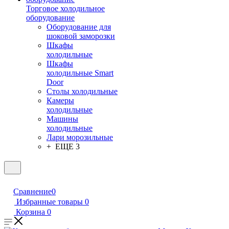
Торговое холодильное
оборудование
Оборудование для
шоковой заморозки
Шкафы
холодильные
Шкафы
холодильные Smart
Door
Столы холодильные
Камеры
холодильные
Машины
холодильные
Лари морозильные
+ ЕЩЕ 3
Сравнение
0
Избранные товары
0
Корзина
0