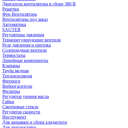
Двигатель вентилятора в сборе 380 В
Решетки
Фен Вентилятора
Вентиляторы под заказ
Автоматика
SAUTER
Регуляторы давления
Терморегулирующие вентили
Реле давления и протока
Соленоидные вентили
Термостаты
Линейные компоненты
Клапаны
Труба медная
Теплоизоляция
Фитинги
Виброгасители
Фильтры
Регулятор уровня масла
Гайки
Смотровые стекла
Регулятор скорости
Инструмент
Для заправки и сбора хладагента
Для диагностики