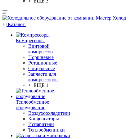
+ ЕЩЕ 3
Каталог
Компрессоры
Винтовой
компрессор
Поршневые
Ротационные
Спиральные
Запчасти для
компрессоров
+ ЕЩЕ 1
Теплообменное
оборудование
Воздухоохладители
Конденсаторы
Испарители
Теплообменники