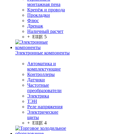
монтажная пена
Крепёж и провода
Прокладки
Флюс
Дренаж
Наличный расчет
+ ЕЩЕ 5
Электронные компоненты
Автоматика и
комплектующие
Контроллеры
Датчики
Частотные
преобразователи
Электрика
ТЭН
Реле напряжения
Электрические
щиты
+ ЕЩЕ 4