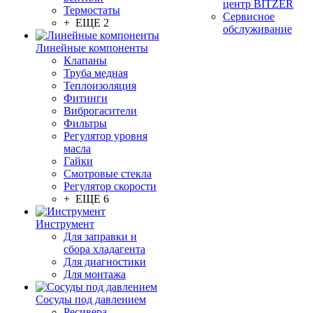
центр BITZER
Термостаты
Сервисное
+ ЕЩЕ 2
обслуживание
Линейные компоненты
Клапаны
Труба медная
Теплоизоляция
Фитинги
Виброгасители
Фильтры
Регулятор уровня
масла
Гайки
Смотровые стекла
Регулятор скорости
+ ЕЩЕ 6
Инструмент
Для заправки и
сбора хладагента
Для диагностики
Для монтажа
Сосуды под давлением
Ресивера