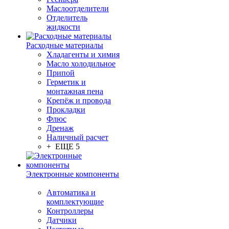
Маслоотделители
Отделитель
жидкости
Расходные материалы
Хладагенты и химия
Масло холодильное
Припой
Герметик и
монтажная пена
Крепёж и провода
Прокладки
Флюс
Дренаж
Наличный расчет
+ ЕЩЕ 5
Электронные компоненты
Автоматика и
комплектующие
Контроллеры
Датчики