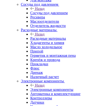
Для монтажа
Сосуды под давлением
Назад
Сосуды под давлением
Ресивера
Маслоотделители
Отделитель жидкости
Расходные материалы
Назад
Расходные материалы
Хладагенты и химия
Масло холодильное
Припой
Герметик и монтажная пена
Крепёж и провода
Прокладки
Флюс
Дренаж
Наличный расчет
Электронные компоненты
Назад
Электронные компоненты
Автоматика и комплектующие
Контроллеры
Датчики