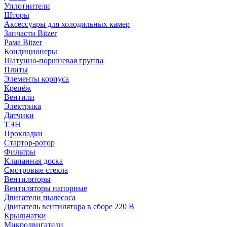
Уплотнители
Шторы
Аксессуары для холодильных камер
Запчасти Bitzer
Рама Bitzer
Кондиционеры
Шатунно-поршневая группа
Плиты
Элементы корпуса
Крепёж
Вентили
Электрика
Датчики
ТЭН
Прокладки
Стартор-ротор
Фильтры
Клапанная доска
Смотровые стекла
Вентиляторы
Вентиляторы напорные
Двигатели пылесоса
Двигатель вентилятора в сборе 220 В
Крыльчатки
Микродвигатели