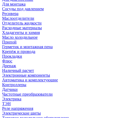
Для монтажа
Сосуды под давлением
Ресивера
Маслоотделители
Отделитель жидкости
Расходные материалы
Хладагенты и химия
Масло холодильное
Припой
Герметик и монтажная пена
Крепёж и провода
Прокладки
Флюс
Дренаж
Наличный расчет
Электронные компоненты
Автоматика и комплектующие
Контроллеры
Датчики
Частотные преобразователи
Электрика
ТЭН
Реле напряжения
Электрические щиты
Торговое холодильное оборудование