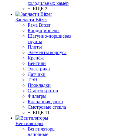
холодильных камер
+ ЕЩЕ 2
Запчасти Bitzer
Рама Bitzer
Кондиционеры
Шатунно-поршневая
группа
Плиты
Элементы корпуса
Крепёж
Вентили
Электрика
Датчики
ТЭН
Прокладки
Стартор-ротор
Фильтры
Клапанная доска
Смотровые стекла
+ ЕЩЕ 11
Вентиляторы
Вентиляторы
напорные