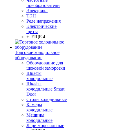
Частотные
преобразователи
Электрика
ТЭН
Реле напряжения
Электрические
щиты
+ ЕЩЕ 4
Торговое холодильное
оборудование
Оборудование для
шоковой заморозки
Шкафы
холодильные
Шкафы
холодильные Smart
Door
Столы холодильные
Камеры
холодильные
Машины
холодильные
Лари морозильные