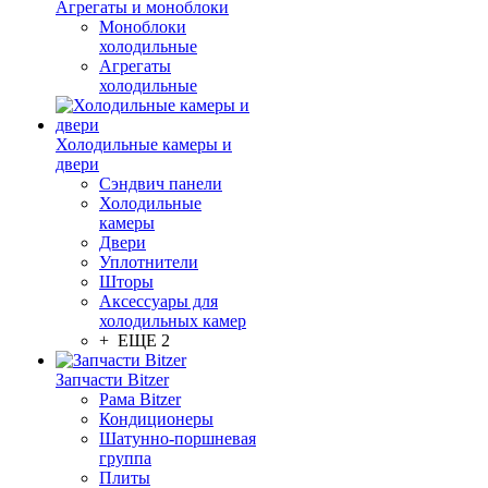
Агрегаты и моноблоки
Моноблоки
холодильные
Агрегаты
холодильные
Холодильные камеры и
двери
Сэндвич панели
Холодильные
камеры
Двери
Уплотнители
Шторы
Аксессуары для
холодильных камер
+ ЕЩЕ 2
Запчасти Bitzer
Рама Bitzer
Кондиционеры
Шатунно-поршневая
группа
Плиты