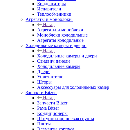
Конденсаторы
Испарители
Теплообменники
Агрегаты и моноблоки
Назад
Агрегаты и моноблоки
Моноблоки холодильные
Агрегаты холодильные
Холодильные камеры и двери
Назад
Холодильные камеры и двери
Сэндвич панели
Холодильные камеры
Двери
Уплотнители
Шторы
Аксессуары для холодильных камер
Запчасти Bitzer
Назад
Запчасти Bitzer
Рама Bitzer
Кондиционеры
Шатунно-поршневая группа
Плиты
Элементы корпуса