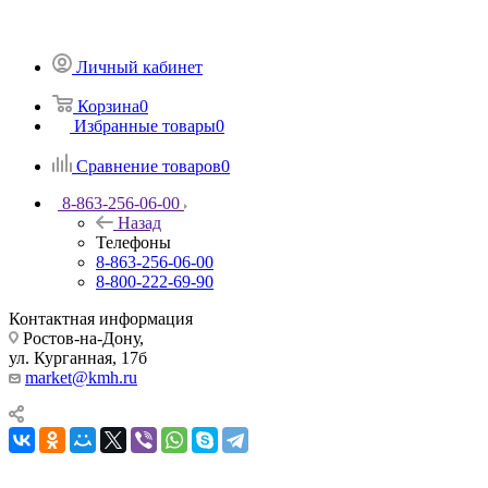
Личный кабинет
Корзина
0
Избранные товары
0
Сравнение товаров
0
8-863-256-06-00
Назад
Телефоны
8-863-256-06-00
8-800-222-69-90
Контактная информация
Ростов-на-Дону,
ул. Курганная, 17б
market@kmh.ru