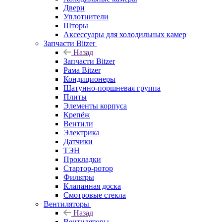
Двери
Уплотнители
Шторы
Аксессуары для холодильных камер
Запчасти Bitzer
Назад
Запчасти Bitzer
Рама Bitzer
Кондиционеры
Шатунно-поршневая группа
Плиты
Элементы корпуса
Крепёж
Вентили
Электрика
Датчики
ТЭН
Прокладки
Стартор-ротор
Фильтры
Клапанная доска
Смотровые стекла
Вентиляторы
Назад
Вентиляторы