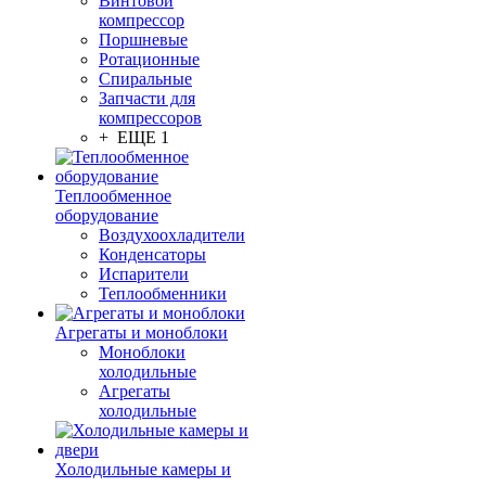
Винтовой
компрессор
Поршневые
Ротационные
Спиральные
Запчасти для
компрессоров
+ ЕЩЕ 1
Теплообменное
оборудование
Воздухоохладители
Конденсаторы
Испарители
Теплообменники
Агрегаты и моноблоки
Моноблоки
холодильные
Агрегаты
холодильные
Холодильные камеры и