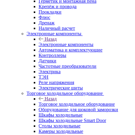
Герметик и монтажная пена
Крепёж и провода
Прокладки
Флюс
Дренаж
Наличный расчет
Электронные компоненты
Назад
Электронные компоненты
Автоматика и комплектующие
Контроллеры
Датчики
Частотные преобразователи
Электрика
ТЭН
Реле напряжения
Электрические щиты
Торговое холодильное оборудование
Назад
Торговое холодильное оборудование
Оборудование для шоковой заморозки
Шкафы холодильные
Шкафы холодильные Smart Door
Столы холодильные
Камеры холодильные