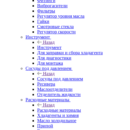
Фитинги
Виброгасители
Фильтры
Регулятор уровня масла
Гайки
Смотровые стекла
Регулятор скорости
Инструмент
Назад
Инструмент
Для заправки и сбора хладагента
Для диагностики
Для монтажа
Сосуды под давлением
Назад
Сосуды под давлением
Ресивера
Маслоотделители
Отделитель жидкости
Расходные материалы
Назад
Расходные материалы
Хладагенты и химия
Масло холодильное
Припой