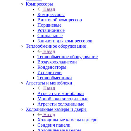
Компрессоры
Назад
Компрессоры
Винтовой компрессор
Поршневые
Ротационные
Спиральные
Запчасти для компрессоров
Теплообменное оборудование
Назад
Теплообменное оборудование
Воздухоохладители
Конденсаторы
Испарители
Теплообменники
Агрегаты и моноблоки
Назад
Агрегаты и моноблоки
Моноблоки холодильные
Агрегаты холодильные
Холодильные камеры и двери
Назад
Холодильные камеры и двери
Сэндвич панели
Холодильные камеры