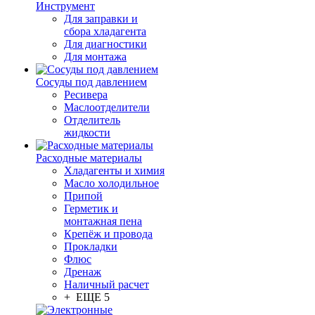
Инструмент
Для заправки и
сбора хладагента
Для диагностики
Для монтажа
Сосуды под давлением
Ресивера
Маслоотделители
Отделитель
жидкости
Расходные материалы
Хладагенты и химия
Масло холодильное
Припой
Герметик и
монтажная пена
Крепёж и провода
Прокладки
Флюс
Дренаж
Наличный расчет
+ ЕЩЕ 5