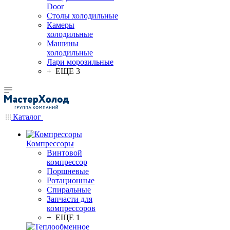
Door
Столы холодильные
Камеры
холодильные
Машины
холодильные
Лари морозильные
+ ЕЩЕ 3
Каталог
Компрессоры
Винтовой
компрессор
Поршневые
Ротационные
Спиральные
Запчасти для
компрессоров
+ ЕЩЕ 1