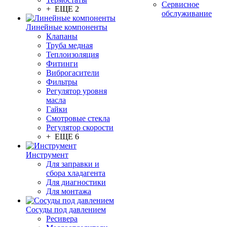
Сервисное
+ ЕЩЕ 2
обслуживание
Линейные компоненты
Клапаны
Труба медная
Теплоизоляция
Фитинги
Виброгасители
Фильтры
Регулятор уровня
масла
Гайки
Смотровые стекла
Регулятор скорости
+ ЕЩЕ 6
Инструмент
Для заправки и
сбора хладагента
Для диагностики
Для монтажа
Сосуды под давлением
Ресивера