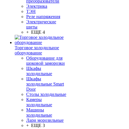
преобразователи
Электрика
ТЭН
Реле напряжения
Электрические
щиты
+ ЕЩЕ 4
Торговое холодильное
оборудование
Оборудование для
шоковой заморозки
Шкафы
холодильные
Шкафы
холодильные Smart
Door
Столы холодильные
Камеры
холодильные
Машины
холодильные
Лари морозильные
+ ЕЩЕ 3