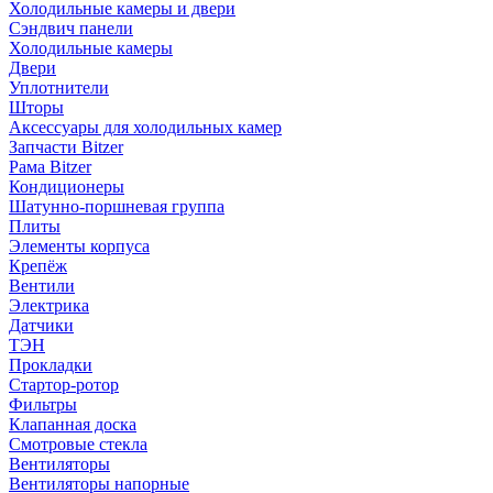
Холодильные камеры и двери
Сэндвич панели
Холодильные камеры
Двери
Уплотнители
Шторы
Аксессуары для холодильных камер
Запчасти Bitzer
Рама Bitzer
Кондиционеры
Шатунно-поршневая группа
Плиты
Элементы корпуса
Крепёж
Вентили
Электрика
Датчики
ТЭН
Прокладки
Стартор-ротор
Фильтры
Клапанная доска
Смотровые стекла
Вентиляторы
Вентиляторы напорные