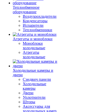
Теплообменное
оборудование
Воздухоохладители
Конденсаторы
Испарители
Теплообменники
Агрегаты и моноблоки
Моноблоки
холодильные
Агрегаты
холодильные
Холодильные камеры и
двери
Сэндвич панели
Холодильные
камеры
Двери
Уплотнители
Шторы
Аксессуары для
холодильных камер