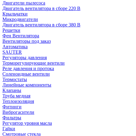
Двигатели пылесоса
Двигатель вентилятора в сборе 220 В
Крыльчатки
Микродвигатели
Двигатель вентилятора в сборе 380 В
Решетки
Фен Вентилятора
Вентиляторы под заказ
Автоматика
SAUTER
Регуляторы давления
Терморегулирующие вентили
Реле давления и протока
Соленоидные вентили
Термостаты
Линейные компоненты
Клапаны
Труба медная
Теплоизоляция
Фитинги
Виброгасители
Фильтры
Регулятор уровня масла
Гайки
Смотровые стекла