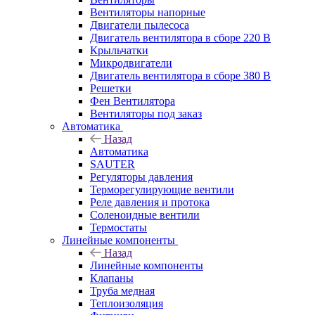
Вентиляторы напорные
Двигатели пылесоса
Двигатель вентилятора в сборе 220 В
Крыльчатки
Микродвигатели
Двигатель вентилятора в сборе 380 В
Решетки
Фен Вентилятора
Вентиляторы под заказ
Автоматика
Назад
Автоматика
SAUTER
Регуляторы давления
Терморегулирующие вентили
Реле давления и протока
Соленоидные вентили
Термостаты
Линейные компоненты
Назад
Линейные компоненты
Клапаны
Труба медная
Теплоизоляция