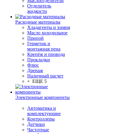
Маслоотделители
Отделитель
жидкости
Расходные материалы
Хладагенты и химия
Масло холодильное
Припой
Герметик и
монтажная пена
Крепёж и провода
Прокладки
Флюс
Дренаж
Наличный расчет
+ ЕЩЕ 5
Электронные компоненты
Автоматика и
комплектующие
Контроллеры
Датчики
Частотные