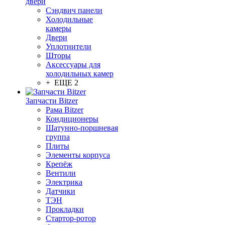
двери
Сэндвич панели
Холодильные
камеры
Двери
Уплотнители
Шторы
Аксессуары для
холодильных камер
+ ЕЩЕ 2
Запчасти Bitzer
Рама Bitzer
Кондиционеры
Шатунно-поршневая
группа
Плиты
Элементы корпуса
Крепёж
Вентили
Электрика
Датчики
ТЭН
Прокладки
Стартор-ротор