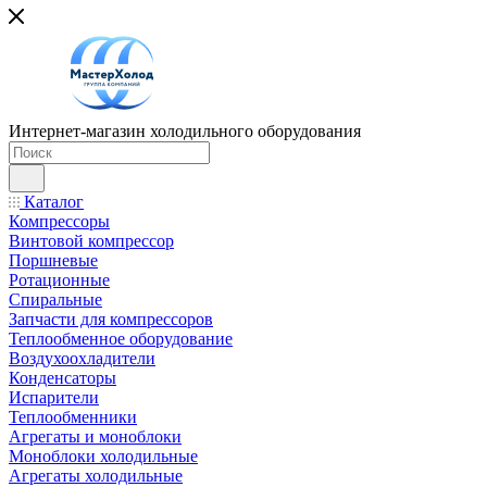
Интернет-магазин холодильного оборудования
Каталог
Компрессоры
Винтовой компрессор
Поршневые
Ротационные
Спиральные
Запчасти для компрессоров
Теплообменное оборудование
Воздухоохладители
Конденсаторы
Испарители
Теплообменники
Агрегаты и моноблоки
Моноблоки холодильные
Агрегаты холодильные