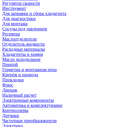
Регулятор скорости
Инструмент
Для заправки и сбора хладагента
Для диагностики
Для монтажа
Сосуды под давлением
Ресивера
Маслоотделители
Отделитель жидкости
Расходные материалы
Хладагенты и химия
Масло холодильное
Припой
Герметик и монтажная пена
Крепёж и провода
Прокладки
Флюс
Дренаж
Наличный расчет
Электронные компоненты
Автоматика и комплектующие
Контроллеры
Датчики
Частотные преобразователи
Электрика