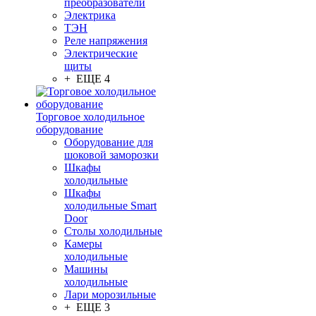
преобразователи
Электрика
ТЭН
Реле напряжения
Электрические
щиты
+ ЕЩЕ 4
Торговое холодильное
оборудование
Оборудование для
шоковой заморозки
Шкафы
холодильные
Шкафы
холодильные Smart
Door
Столы холодильные
Камеры
холодильные
Машины
холодильные
Лари морозильные
+ ЕЩЕ 3