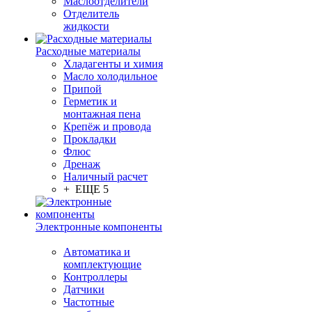
Маслоотделители
Отделитель
жидкости
Расходные материалы
Хладагенты и химия
Масло холодильное
Припой
Герметик и
монтажная пена
Крепёж и провода
Прокладки
Флюс
Дренаж
Наличный расчет
+ ЕЩЕ 5
Электронные компоненты
Автоматика и
комплектующие
Контроллеры
Датчики
Частотные