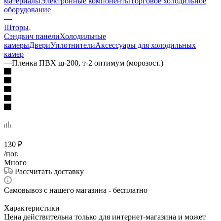
материалы
Электронные компоненты
Торговое холодильное
оборудование
—
Шторы
Сэндвич панели
Холодильные
камеры
Двери
Уплотнители
Аксессуары для холодильных
камер
—
Пленка ПВХ ш-200, т-2 оптимум (морозост.)
130
₽
/пог.
Много
Рассчитать доставку
Самовывоз с нашего магазина - бесплатно
Характеристики
Цена действительна только для интернет-магазина и может