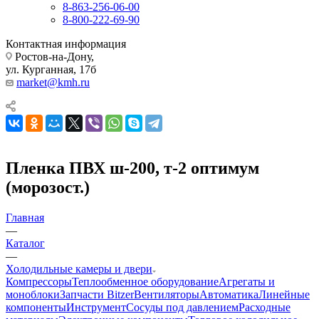
8-863-256-06-00
8-800-222-69-90
Контактная информация
Ростов-на-Дону,
ул. Курганная, 17б
market@kmh.ru
Пленка ПВХ ш-200, т-2 оптимум
(морозост.)
Главная
—
Каталог
—
Холодильные камеры и двери
Компрессоры
Теплообменное оборудование
Агрегаты и
моноблоки
Запчасти Bitzer
Вентиляторы
Автоматика
Линейные
компоненты
Инструмент
Сосуды под давлением
Расходные