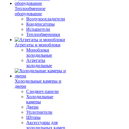
Теплообменное
оборудование
Воздухоохладители
Конденсаторы
Испарители
Теплообменники
Агрегаты и моноблоки
Моноблоки
холодильные
Агрегаты
холодильные
Холодильные камеры и
двери
Сэндвич панели
Холодильные
камеры
Двери
Уплотнители
Шторы
Аксессуары для
холодильных камер