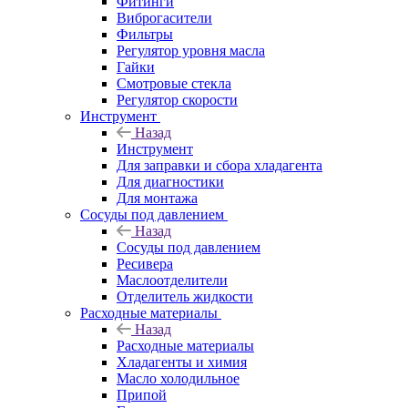
Фитинги
Виброгасители
Фильтры
Регулятор уровня масла
Гайки
Смотровые стекла
Регулятор скорости
Инструмент
Назад
Инструмент
Для заправки и сбора хладагента
Для диагностики
Для монтажа
Сосуды под давлением
Назад
Сосуды под давлением
Ресивера
Маслоотделители
Отделитель жидкости
Расходные материалы
Назад
Расходные материалы
Хладагенты и химия
Масло холодильное
Припой