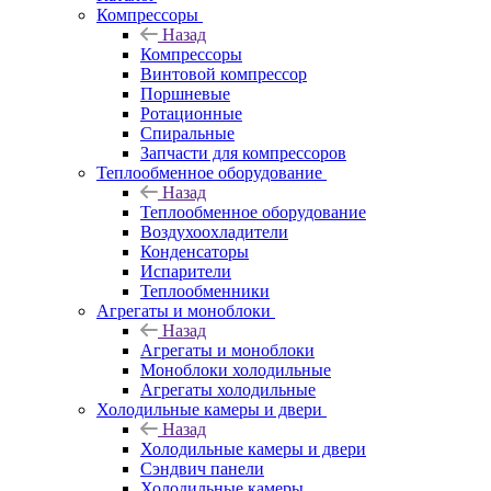
Компрессоры
Назад
Компрессоры
Винтовой компрессор
Поршневые
Ротационные
Спиральные
Запчасти для компрессоров
Теплообменное оборудование
Назад
Теплообменное оборудование
Воздухоохладители
Конденсаторы
Испарители
Теплообменники
Агрегаты и моноблоки
Назад
Агрегаты и моноблоки
Моноблоки холодильные
Агрегаты холодильные
Холодильные камеры и двери
Назад
Холодильные камеры и двери
Сэндвич панели
Холодильные камеры