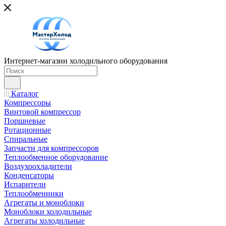
Интернет-магазин холодильного оборудования
Каталог
Компрессоры
Винтовой компрессор
Поршневые
Ротационные
Спиральные
Запчасти для компрессоров
Теплообменное оборудование
Воздухоохладители
Конденсаторы
Испарители
Теплообменники
Агрегаты и моноблоки
Моноблоки холодильные
Агрегаты холодильные