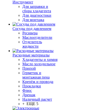
Инструмент
Для заправки и
сбора хладагента
Для диагностики
Для монтажа
Сосуды под давлением
Ресивера
Маслоотделители
Отделитель
жидкости
Расходные материалы
Хладагенты и химия
Масло холодильное
Припой
Герметик и
монтажная пена
Крепёж и провода
Прокладки
Флюс
Дренаж
Наличный расчет
+ ЕЩЕ 5