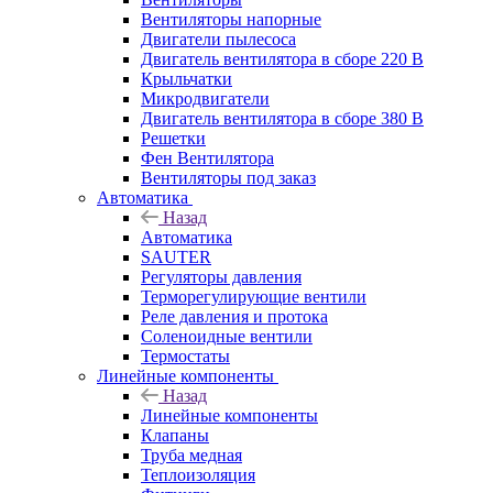
Вентиляторы напорные
Двигатели пылесоса
Двигатель вентилятора в сборе 220 В
Крыльчатки
Микродвигатели
Двигатель вентилятора в сборе 380 В
Решетки
Фен Вентилятора
Вентиляторы под заказ
Автоматика
Назад
Автоматика
SAUTER
Регуляторы давления
Терморегулирующие вентили
Реле давления и протока
Соленоидные вентили
Термостаты
Линейные компоненты
Назад
Линейные компоненты
Клапаны
Труба медная
Теплоизоляция