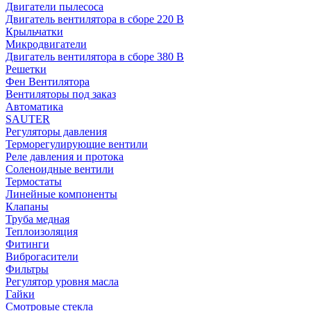
Двигатели пылесоса
Двигатель вентилятора в сборе 220 В
Крыльчатки
Микродвигатели
Двигатель вентилятора в сборе 380 В
Решетки
Фен Вентилятора
Вентиляторы под заказ
Автоматика
SAUTER
Регуляторы давления
Терморегулирующие вентили
Реле давления и протока
Соленоидные вентили
Термостаты
Линейные компоненты
Клапаны
Труба медная
Теплоизоляция
Фитинги
Виброгасители
Фильтры
Регулятор уровня масла
Гайки
Смотровые стекла