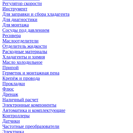
Регулятор скорости
Инструмент
Для заправки и сбора хладагента
Для диагностики
Для монтажа
Сосуды под давлением
Ресивера
Маслоотделители
Отделитель жидкости
Расходные материалы
Хладагенты и химия
Масло холодильное
Припой
Герметик и монтажная пена
Крепёж и провода
Прокладки
Флюс
Дренаж
Наличный расчет
Электронные компоненты
Автоматика и комплектующие
Контроллеры
Датчики
Частотные преобразователи
Электрика