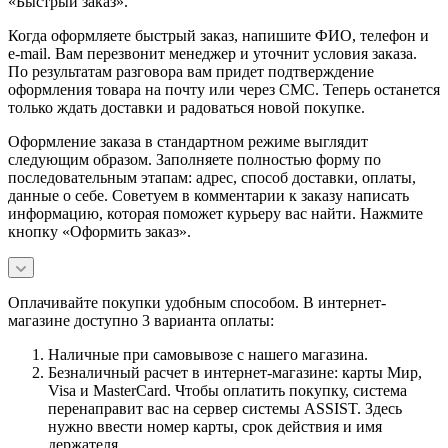
«Быстрый заказ».
Когда оформляете быстрый заказ, напишите ФИО, телефон и
e-mail. Вам перезвонит менеджер и уточнит условия заказа.
По результатам разговора вам придет подтверждение
оформления товара на почту или через СМС. Теперь останется
только ждать доставки и радоваться новой покупке.
Оформление заказа в стандартном режиме выглядит
следующим образом. Заполняете полностью форму по
последовательным этапам: адрес, способ доставки, оплаты,
данные о себе. Советуем в комментарии к заказу написать
информацию, которая поможет курьеру вас найти. Нажмите
кнопку «Оформить заказ».
Оплачивайте покупки удобным способом. В интернет-
магазине доступно 3 варианта оплаты:
Наличные при самовывозе с нашего магазина.
Безналичный расчет в интернет-магазине: карты Мир,
Visa и MasterCard. Чтобы оплатить покупку, система
перенаправит вас на сервер системы ASSIST. Здесь
нужно ввести номер карты, срок действия и имя
держателя.