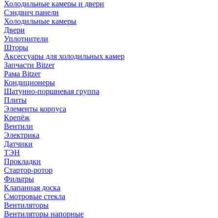
Холодильные камеры и двери
Сэндвич панели
Холодильные камеры
Двери
Уплотнители
Шторы
Аксессуары для холодильных камер
Запчасти Bitzer
Рама Bitzer
Кондиционеры
Шатунно-поршневая группа
Плиты
Элементы корпуса
Крепёж
Вентили
Электрика
Датчики
ТЭН
Прокладки
Стартор-ротор
Фильтры
Клапанная доска
Смотровые стекла
Вентиляторы
Вентиляторы напорные