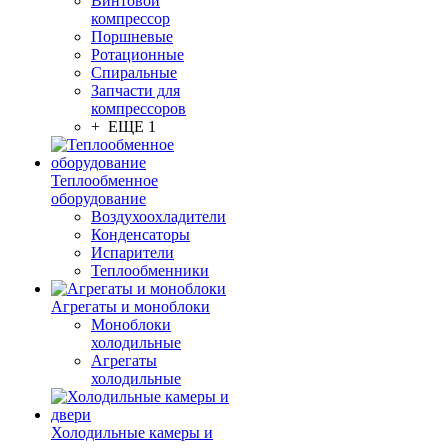
Винтовой
компрессор
Поршневые
Ротационные
Спиральные
Запчасти для
компрессоров
+ ЕЩЕ 1
Теплообменное
оборудование
Воздухоохладители
Конденсаторы
Испарители
Теплообменники
Агрегаты и моноблоки
Моноблоки
холодильные
Агрегаты
холодильные
Холодильные камеры и