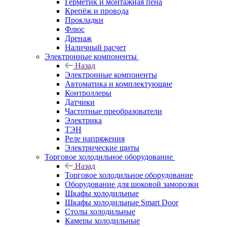
Герметик и монтажная пена
Крепёж и провода
Прокладки
Флюс
Дренаж
Наличный расчет
Электронные компоненты
Назад
Электронные компоненты
Автоматика и комплектующие
Контроллеры
Датчики
Частотные преобразователи
Электрика
ТЭН
Реле напряжения
Электрические щиты
Торговое холодильное оборудование
Назад
Торговое холодильное оборудование
Оборудование для шоковой заморозки
Шкафы холодильные
Шкафы холодильные Smart Door
Столы холодильные
Камеры холодильные