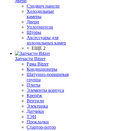
двери
Сэндвич панели
Холодильные
камеры
Двери
Уплотнители
Шторы
Аксессуары для
холодильных камер
+ ЕЩЕ 2
Запчасти Bitzer
Рама Bitzer
Кондиционеры
Шатунно-поршневая
группа
Плиты
Элементы корпуса
Крепёж
Вентили
Электрика
Датчики
ТЭН
Прокладки
Стартор-ротор