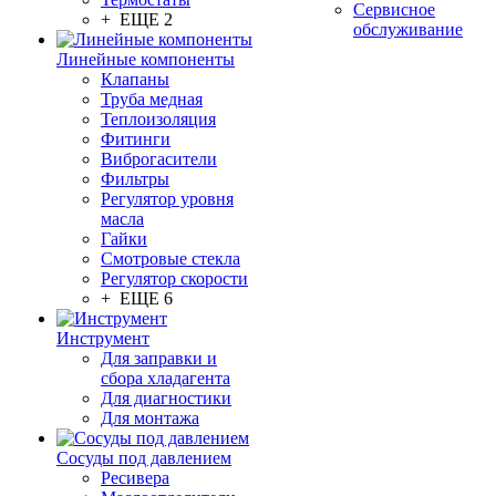
Сервисное
+ ЕЩЕ 2
обслуживание
Линейные компоненты
Клапаны
Труба медная
Теплоизоляция
Фитинги
Виброгасители
Фильтры
Регулятор уровня
масла
Гайки
Смотровые стекла
Регулятор скорости
+ ЕЩЕ 6
Инструмент
Для заправки и
сбора хладагента
Для диагностики
Для монтажа
Сосуды под давлением
Ресивера