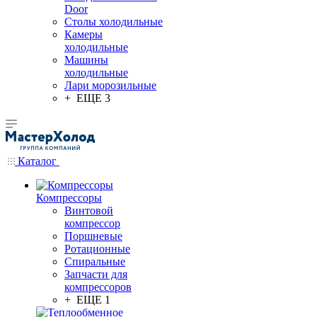
Door
Столы холодильные
Камеры
холодильные
Машины
холодильные
Лари морозильные
+ ЕЩЕ 3
Каталог
Компрессоры
Винтовой
компрессор
Поршневые
Ротационные
Спиральные
Запчасти для
компрессоров
+ ЕЩЕ 1