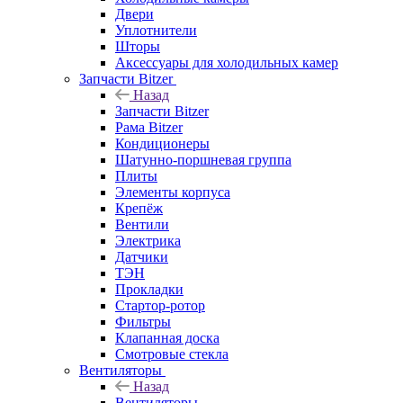
Двери
Уплотнители
Шторы
Аксессуары для холодильных камер
Запчасти Bitzer
Назад
Запчасти Bitzer
Рама Bitzer
Кондиционеры
Шатунно-поршневая группа
Плиты
Элементы корпуса
Крепёж
Вентили
Электрика
Датчики
ТЭН
Прокладки
Стартор-ротор
Фильтры
Клапанная доска
Смотровые стекла
Вентиляторы
Назад
Вентиляторы