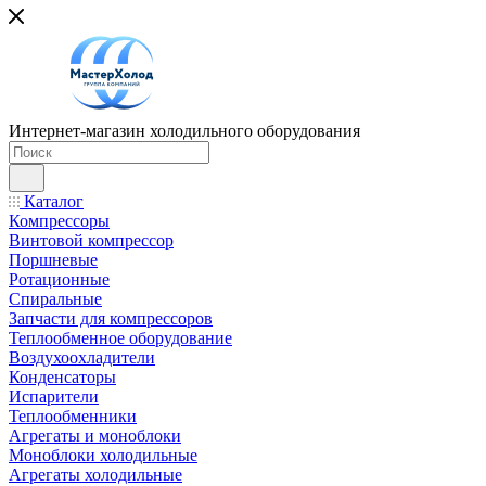
Интернет-магазин холодильного оборудования
Каталог
Компрессоры
Винтовой компрессор
Поршневые
Ротационные
Спиральные
Запчасти для компрессоров
Теплообменное оборудование
Воздухоохладители
Конденсаторы
Испарители
Теплообменники
Агрегаты и моноблоки
Моноблоки холодильные
Агрегаты холодильные