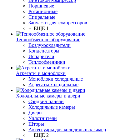
Винтовой компрессор
Поршневые
Ротационные
Спиральные
Запчасти для компрессоров
+ ЕЩЕ 1
Теплообменное оборудование
Воздухоохладители
Конденсаторы
Испарители
Теплообменники
Агрегаты и моноблоки
Моноблоки холодильные
Агрегаты холодильные
Холодильные камеры и двери
Сэндвич панели
Холодильные камеры
Двери
Уплотнители
Шторы
Аксессуары для холодильных камер
+ ЕЩЕ 2