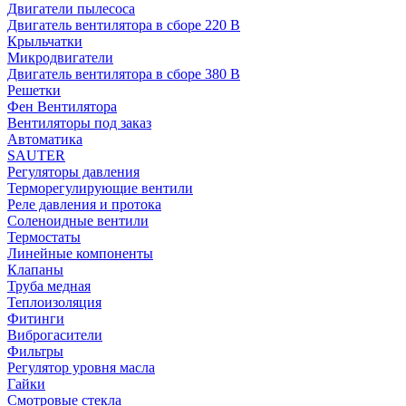
Двигатели пылесоса
Двигатель вентилятора в сборе 220 В
Крыльчатки
Микродвигатели
Двигатель вентилятора в сборе 380 В
Решетки
Фен Вентилятора
Вентиляторы под заказ
Автоматика
SAUTER
Регуляторы давления
Терморегулирующие вентили
Реле давления и протока
Соленоидные вентили
Термостаты
Линейные компоненты
Клапаны
Труба медная
Теплоизоляция
Фитинги
Виброгасители
Фильтры
Регулятор уровня масла
Гайки
Смотровые стекла