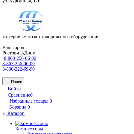
ул. Курганная, 17б
Интернет-магазин холодильного оборудования
Ваш город
Ростов-на-Дону
8-863-256-06-00
8-863-256-06-00
8-800-222-69-90
Поиск
Войти
Сравнение
0
Избранные товары
0
Корзина
0
Каталог
Компрессоры