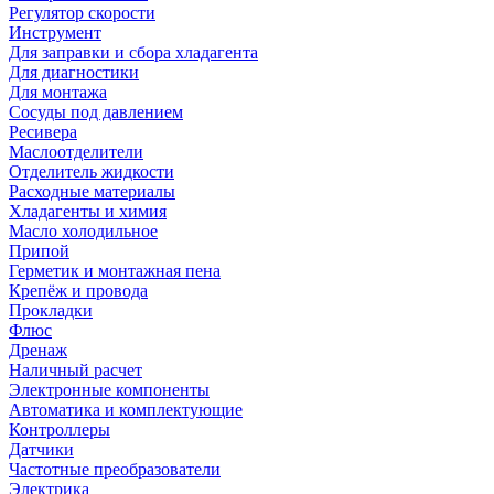
Регулятор скорости
Инструмент
Для заправки и сбора хладагента
Для диагностики
Для монтажа
Сосуды под давлением
Ресивера
Маслоотделители
Отделитель жидкости
Расходные материалы
Хладагенты и химия
Масло холодильное
Припой
Герметик и монтажная пена
Крепёж и провода
Прокладки
Флюс
Дренаж
Наличный расчет
Электронные компоненты
Автоматика и комплектующие
Контроллеры
Датчики
Частотные преобразователи
Электрика