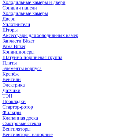
Холодильные камеры и двери
Сэндвич панели
Холодильные камеры
Двери
Уплотнители
Шторы
Аксессуары для холодильных камер
Запчасти Bitzer
Рама Bitzer
Кондиционеры
Шатунно-поршневая группа
Плиты
Элементы корпуса
Крепёж
Вентили
Электрика
Датчики
ТЭН
Прокладки
Стартор-ротор
Фильтры
Клапанная доска
Смотровые стекла
Вентиляторы
Вентиляторы напорные