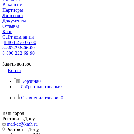
Вакансии
Партнеры
Лицензии
Документы
Отзывы
Блог
Сайт компании
8-863-256-06-00
8-863-256-06-00
8-800-222-69-90
Задать вопрос
Войти
Корзина
0
Избранные товары
0
Сравнение товаров
0
Ваш город
Ростов-на-Дону
market@kmh.ru
Ростов-на-Дону,