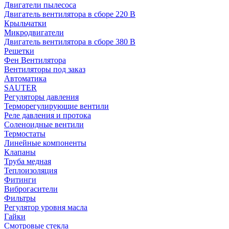
Двигатели пылесоса
Двигатель вентилятора в сборе 220 В
Крыльчатки
Микродвигатели
Двигатель вентилятора в сборе 380 В
Решетки
Фен Вентилятора
Вентиляторы под заказ
Автоматика
SAUTER
Регуляторы давления
Терморегулирующие вентили
Реле давления и протока
Соленоидные вентили
Термостаты
Линейные компоненты
Клапаны
Труба медная
Теплоизоляция
Фитинги
Виброгасители
Фильтры
Регулятор уровня масла
Гайки
Смотровые стекла