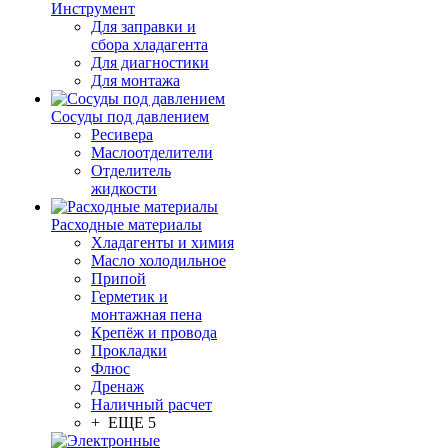
Инструмент
Для заправки и
сбора хладагента
Для диагностики
Для монтажа
Сосуды под давлением
Ресивера
Маслоотделители
Отделитель
жидкости
Расходные материалы
Хладагенты и химия
Масло холодильное
Припой
Герметик и
монтажная пена
Крепёж и провода
Прокладки
Флюс
Дренаж
Наличный расчет
+ ЕЩЕ 5