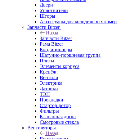
Двери
Уплотнители
Шторы
Аксессуары для холодильных камер
Запчасти Bitzer
Назад
Запчасти Bitzer
Рама Bitzer
Кондиционеры
Шатунно-поршневая группа
Плиты
Элементы корпуса
Крепёж
Вентили
Электрика
Датчики
ТЭН
Прокладки
Стартор-ротор
Фильтры
Клапанная доска
Смотровые стекла
Вентиляторы
Назад
Вентиляторы