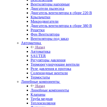
Вентиляторы напорные
Двигатели пылесоса
Двигатель вентилятора в сборе 220 В
Крыльчатки
Микродвигатели
Двигатель вентилятора в сборе 380 В
Решетки
Фен Вентилятора
Вентиляторы под заказ
Автоматика
Назад
Автоматика
SAUTER
Регуляторы давления
Терморегулирующие вентили
Реле давления и протока
Соленоидные вентили
Термостаты
Линейные компоненты
Назад
Линейные компоненты
Клапаны
Труба медная
Теплоизоляция