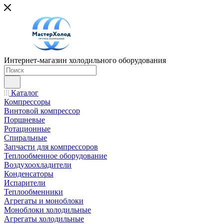
Интернет-магазин холодильного оборудования
Каталог
Компрессоры
Винтовой компрессор
Поршневые
Ротационные
Спиральные
Запчасти для компрессоров
Теплообменное оборудование
Воздухоохладители
Конденсаторы
Испарители
Теплообменники
Агрегаты и моноблоки
Моноблоки холодильные
Агрегаты холодильные