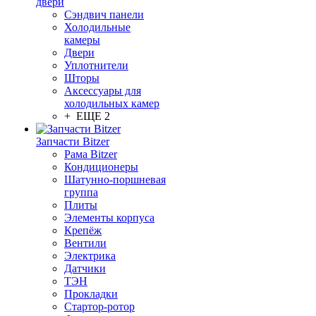
двери
Сэндвич панели
Холодильные
камеры
Двери
Уплотнители
Шторы
Аксессуары для
холодильных камер
+ ЕЩЕ 2
Запчасти Bitzer
Рама Bitzer
Кондиционеры
Шатунно-поршневая
группа
Плиты
Элементы корпуса
Крепёж
Вентили
Электрика
Датчики
ТЭН
Прокладки
Стартор-ротор