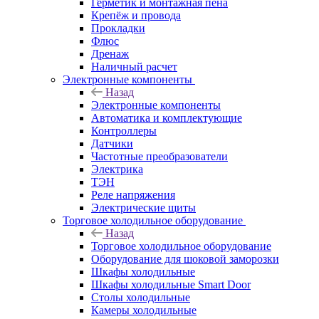
Герметик и монтажная пена
Крепёж и провода
Прокладки
Флюс
Дренаж
Наличный расчет
Электронные компоненты
Назад
Электронные компоненты
Автоматика и комплектующие
Контроллеры
Датчики
Частотные преобразователи
Электрика
ТЭН
Реле напряжения
Электрические щиты
Торговое холодильное оборудование
Назад
Торговое холодильное оборудование
Оборудование для шоковой заморозки
Шкафы холодильные
Шкафы холодильные Smart Door
Столы холодильные
Камеры холодильные