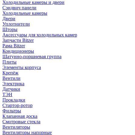
Холодильные камеры и двери
Сэндвич панели
Холодильные камеры
Двери
Уплотнители
Шторы
Аксессуары для холодильных камер
Запчасти Bitzer
Рама Bitzer
Кондиционеры
Шатунно-поршневая группа
Плиты
Элементы корпуса
Крепёж
Вентили
Электрика
Датчики
ТЭН
Прокладки
Стартор-ротор
Фильтры
Клапанная доска
Смотровые стекла
Вентиляторы
Вентиляторы напорные