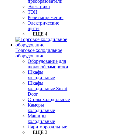
преобразователи
Электрика
ТЭН
Реле напряжения
Электрические
щиты
+ ЕЩЕ 4
Торговое холодильное
оборудование
Оборудование для
шоковой заморозки
Шкафы
холодильные
Шкафы
холодильные Smart
Door
Столы холодильные
Камеры
холодильные
Машины
холодильные
Лари морозильные
+ ЕЩЕ 3