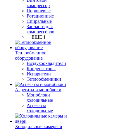
Винтовой
компрессор
Поршневые
Ротационные
Спиральные
Запчасти для
компрессоров
+ ЕЩЕ 1
Теплообменное
оборудование
Воздухоохладители
Конденсаторы
Испарители
Теплообменники
Агрегаты и моноблоки
Моноблоки
холодильные
Агрегаты
холодильные
Холодильные камеры и