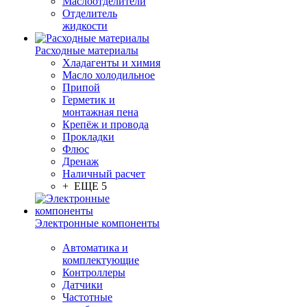
Маслоотделители
Отделитель
жидкости
Расходные материалы
Хладагенты и химия
Масло холодильное
Припой
Герметик и
монтажная пена
Крепёж и провода
Прокладки
Флюс
Дренаж
Наличный расчет
+ ЕЩЕ 5
Электронные компоненты
Автоматика и
комплектующие
Контроллеры
Датчики
Частотные