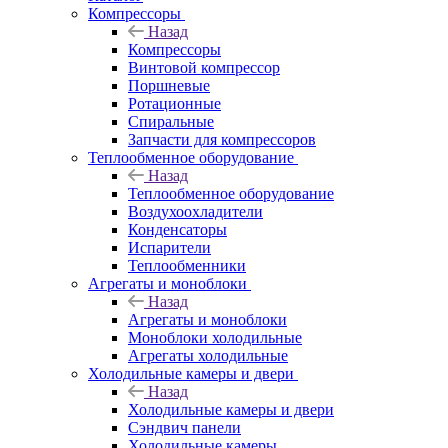
Компрессоры
Назад
Компрессоры
Винтовой компрессор
Поршневые
Ротационные
Спиральные
Запчасти для компрессоров
Теплообменное оборудование
Назад
Теплообменное оборудование
Воздухоохладители
Конденсаторы
Испарители
Теплообменники
Агрегаты и моноблоки
Назад
Агрегаты и моноблоки
Моноблоки холодильные
Агрегаты холодильные
Холодильные камеры и двери
Назад
Холодильные камеры и двери
Сэндвич панели
Холодильные камеры