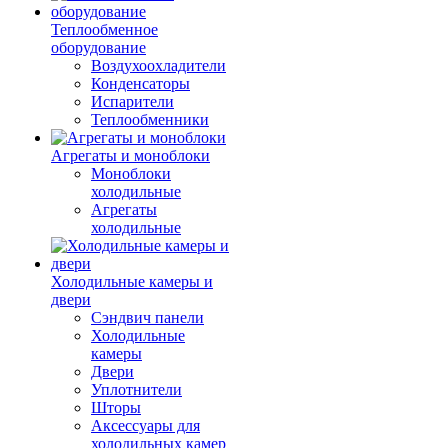
Теплообменное
оборудование
Воздухоохладители
Конденсаторы
Испарители
Теплообменники
Агрегаты и моноблоки
Моноблоки
холодильные
Агрегаты
холодильные
Холодильные камеры и
двери
Сэндвич панели
Холодильные
камеры
Двери
Уплотнители
Шторы
Аксессуары для
холодильных камер