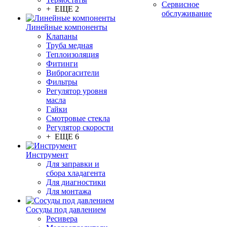
Сервисное
+ ЕЩЕ 2
обслуживание
Линейные компоненты
Клапаны
Труба медная
Теплоизоляция
Фитинги
Виброгасители
Фильтры
Регулятор уровня
масла
Гайки
Смотровые стекла
Регулятор скорости
+ ЕЩЕ 6
Инструмент
Для заправки и
сбора хладагента
Для диагностики
Для монтажа
Сосуды под давлением
Ресивера