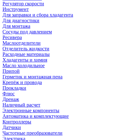
Регулятор скорости
Инструмент
Для заправки и сбора хладагента
Для диагностики
Для монтажа
Сосуды под давлением
Ресивера
Маслоотделители
Отделитель жидкости
Расходные материалы
Хладагенты и химия
Масло холодильное
Припой
Герметик и монтажная пена
Крепёж и провода
Прокладки
Флюс
Дренаж
Наличный расчет
Электронные компоненты
Автоматика и комплектующие
Контроллеры
Датчики
Частотные преобразователи
Электрика