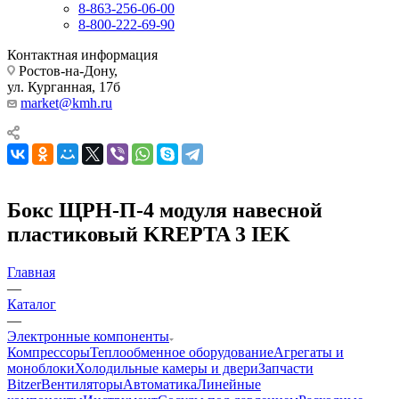
8-863-256-06-00
8-800-222-69-90
Контактная информация
Ростов-на-Дону,
ул. Курганная, 17б
market@kmh.ru
Бокс ЩРН-П-4 модуля навесной
пластиковый KREPTA 3 IEK
Главная
—
Каталог
—
Электронные компоненты
Компрессоры
Теплообменное оборудование
Агрегаты и
моноблоки
Холодильные камеры и двери
Запчасти
Bitzer
Вентиляторы
Автоматика
Линейные