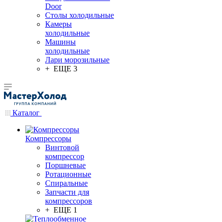
Door
Столы холодильные
Камеры
холодильные
Машины
холодильные
Лари морозильные
+ ЕЩЕ 3
Каталог
Компрессоры
Винтовой
компрессор
Поршневые
Ротационные
Спиральные
Запчасти для
компрессоров
+ ЕЩЕ 1