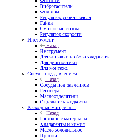
Фитинги
Виброгасители
Фильтры
Регулятор уровня масла
Гайки
Смотровые стекла
Регулятор скорости
Инструмент
Назад
Инструмент
Для заправки и сбора хладагента
Для диагностики
Для монтажа
Сосуды под давлением
Назад
Сосуды под давлением
Ресивера
Маслоотделители
Отделитель жидкости
Расходные материалы
Назад
Расходные материалы
Хладагенты и химия
Масло холодильное
Припой