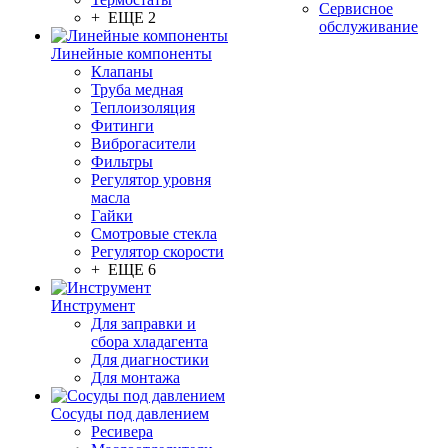
Сервисное
+ ЕЩЕ 2
обслуживание
Линейные компоненты
Клапаны
Труба медная
Теплоизоляция
Фитинги
Виброгасители
Фильтры
Регулятор уровня
масла
Гайки
Смотровые стекла
Регулятор скорости
+ ЕЩЕ 6
Инструмент
Для заправки и
сбора хладагента
Для диагностики
Для монтажа
Сосуды под давлением
Ресивера