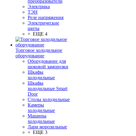
преобразователи
Электрика
ТЭН
Реле напряжения
Электрические
щиты
+ ЕЩЕ 4
Торговое холодильное
оборудование
Оборудование для
шоковой заморозки
Шкафы
холодильные
Шкафы
холодильные Smart
Door
Столы холодильные
Камеры
холодильные
Машины
холодильные
Лари морозильные
+ ЕЩЕ 3