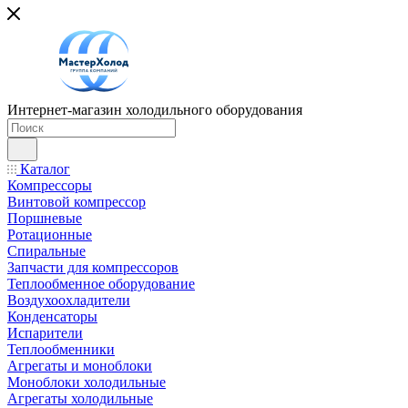
Интернет-магазин холодильного оборудования
Каталог
Компрессоры
Винтовой компрессор
Поршневые
Ротационные
Спиральные
Запчасти для компрессоров
Теплообменное оборудование
Воздухоохладители
Конденсаторы
Испарители
Теплообменники
Агрегаты и моноблоки
Моноблоки холодильные
Агрегаты холодильные