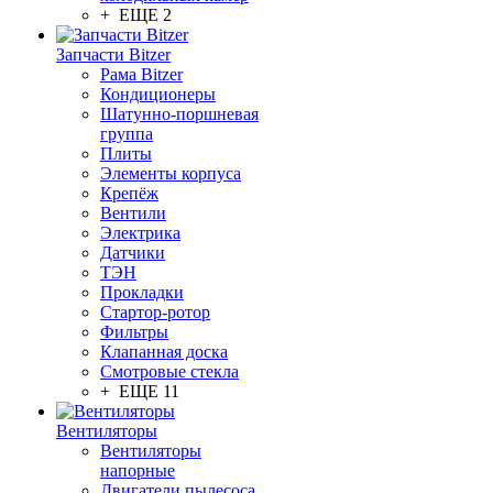
+ ЕЩЕ 2
Запчасти Bitzer
Рама Bitzer
Кондиционеры
Шатунно-поршневая
группа
Плиты
Элементы корпуса
Крепёж
Вентили
Электрика
Датчики
ТЭН
Прокладки
Стартор-ротор
Фильтры
Клапанная доска
Смотровые стекла
+ ЕЩЕ 11
Вентиляторы
Вентиляторы
напорные
Двигатели пылесоса