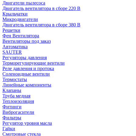
Двигатели пылесоса
Двигатель вентилятора в сборе 220 В
Крыльчатки
Микродвигатели
Двигатель вентилятора в сборе 380 В
Решетки
Фен Вентилятора
Вентиляторы под заказ
Автоматика
SAUTER
Регуляторы давления
Терморегулирующие вентили
Реле давления и протока
Соленоидные вентили
Термостаты
Линейные компоненты
Клапаны
Труба медная
Теплоизоляция
Фитинги
Виброгасители
Фильтры
Регулятор уровня масла
Гайки
Смотровые стекла