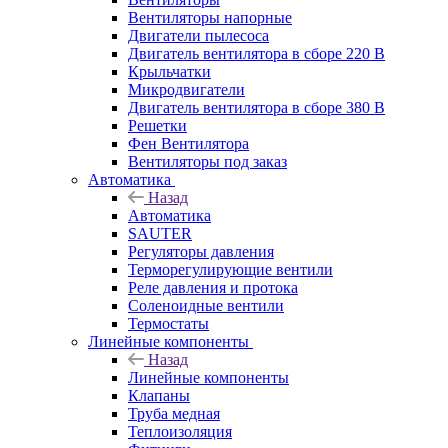
Вентиляторы напорные
Двигатели пылесоса
Двигатель вентилятора в сборе 220 В
Крыльчатки
Микродвигатели
Двигатель вентилятора в сборе 380 В
Решетки
Фен Вентилятора
Вентиляторы под заказ
Автоматика
Назад
Автоматика
SAUTER
Регуляторы давления
Терморегулирующие вентили
Реле давления и протока
Соленоидные вентили
Термостаты
Линейные компоненты
Назад
Линейные компоненты
Клапаны
Труба медная
Теплоизоляция