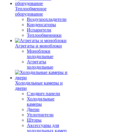
Теплообменное
оборудование
Воздухоохладители
Конденсаторы
Испарители
Теплообменники
Агрегаты и моноблоки
Моноблоки
холодильные
Агрегаты
холодильные
Холодильные камеры и
двери
Сэндвич панели
Холодильные
камеры
Двери
Уплотнители
Шторы
Аксессуары для
холодильных камер