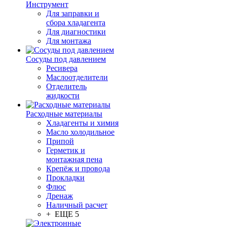
Инструмент
Для заправки и
сбора хладагента
Для диагностики
Для монтажа
Сосуды под давлением
Ресивера
Маслоотделители
Отделитель
жидкости
Расходные материалы
Хладагенты и химия
Масло холодильное
Припой
Герметик и
монтажная пена
Крепёж и провода
Прокладки
Флюс
Дренаж
Наличный расчет
+ ЕЩЕ 5