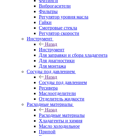
Фитинги
Виброгасители
Фильтры
Регулятор уровня масла
Гайки
Смотровые стекла
Регулятор скорости
Инструмент
Назад
Инструмент
Для заправки и сбора хладагента
Для диагностики
Для монтажа
Сосуды под давлением
Назад
Сосуды под давлением
Ресивера
Маслоотделители
Отделитель жидкости
Расходные материалы
Назад
Расходные материалы
Хладагенты и химия
Масло холодильное
Припой