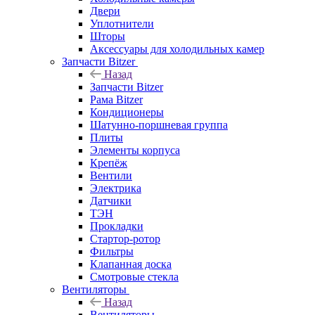
Двери
Уплотнители
Шторы
Аксессуары для холодильных камер
Запчасти Bitzer
Назад
Запчасти Bitzer
Рама Bitzer
Кондиционеры
Шатунно-поршневая группа
Плиты
Элементы корпуса
Крепёж
Вентили
Электрика
Датчики
ТЭН
Прокладки
Стартор-ротор
Фильтры
Клапанная доска
Смотровые стекла
Вентиляторы
Назад
Вентиляторы