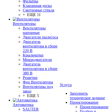
Фильтры
Клапанная доска
Смотровые стекла
+ ЕЩЕ 11
Вентиляторы
Вентиляторы
напорные
Двигатели пылесоса
Двигатель
вентилятора в сборе
220 В
Крыльчатки
Микродвигатели
Двигатель
вентилятора в сборе
380 В
Решетки
Фен Вентилятора
Услуги
Вентиляторы под
заказ
Заполнить
+ ЕЩЕ 5
техническое задание
Проектирование
Автоматика
Проектирование
SAUTER
Подбор и