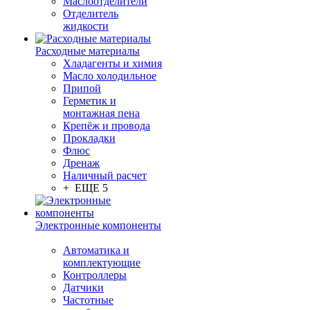
Маслоотделители
Отделитель
жидкости
Расходные материалы
Хладагенты и химия
Масло холодильное
Припой
Герметик и
монтажная пена
Крепёж и провода
Прокладки
Флюс
Дренаж
Наличный расчет
+ ЕЩЕ 5
Электронные компоненты
Автоматика и
комплектующие
Контроллеры
Датчики
Частотные