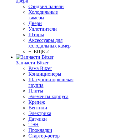
двери
Сэндвич панели
Холодильные
камеры
Двери
Уплотнители
Шторы
Аксессуары для
холодильных камер
+ ЕЩЕ 2
Запчасти Bitzer
Рама Bitzer
Кондиционеры
Шатунно-поршневая
группа
Плиты
Элементы корпуса
Крепёж
Вентили
Электрика
Датчики
ТЭН
Прокладки
Стартор-ротор