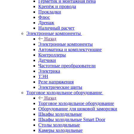
Герметик и монтажная пена
Крепёж и провода
Прокладки
Флюс
Дренаж
Наличный расчет
Электронные компоненты
Назад
Электронные компоненты
Автоматика и комплектующие
Контроллеры
Датчики
Частотные преобразователи
Электрика
ТЭН
Реле напряжения
Электрические щиты
Торговое холодильное оборудование
Назад
Торговое холодильное оборудование
Оборудование для шоковой заморозки
Шкафы холодильные
Шкафы холодильные Smart Door
Столы холодильные
Камеры холодильные