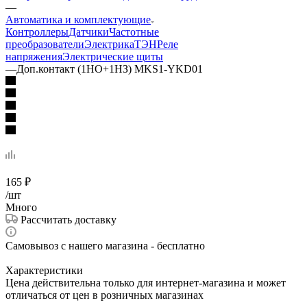
—
Автоматика и комплектующие
Контроллеры
Датчики
Частотные
преобразователи
Электрика
ТЭН
Реле
напряжения
Электрические щиты
—
Доп.контакт (1НО+1НЗ) MKS1-YKD01
165
₽
/шт
Много
Рассчитать доставку
Самовывоз с нашего магазина - бесплатно
Характеристики
Цена действительна только для интернет-магазина и может
отличаться от цен в розничных магазинах