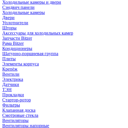
Холодильные камеры и двери
Сэндвич панели
Холодильные камеры
Двери
Уплотнители
Шторы
Аксессуары для холодильных камер
Запчасти Bitzer
Рама Bitzer
Кондиционеры
Шатунно-поршневая группа
Плиты
Элементы корпуса
Крепёж
Вентили
Электрика
Датчики
ТЭН
Прокладки
Стартор-ротор
Фильтры
Клапанная доска
Смотровые стекла
Вентиляторы
Вентиляторы напорные