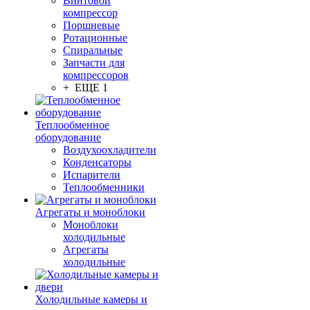
Винтовой
компрессор
Поршневые
Ротационные
Спиральные
Запчасти для
компрессоров
+ ЕЩЕ 1
Теплообменное
оборудование
Воздухоохладители
Конденсаторы
Испарители
Теплообменники
Агрегаты и моноблоки
Моноблоки
холодильные
Агрегаты
холодильные
Холодильные камеры и