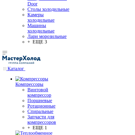
Door
Столы холодильные
Камеры
холодильные
Машины
холодильные
Лари морозильные
+ ЕЩЕ 3
Каталог
Компрессоры
Винтовой
компрессор
Поршневые
Ротационные
Спиральные
Запчасти для
компрессоров
+ ЕЩЕ 1