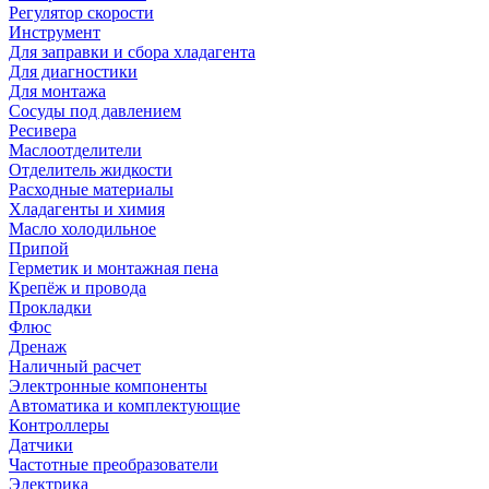
Регулятор скорости
Инструмент
Для заправки и сбора хладагента
Для диагностики
Для монтажа
Сосуды под давлением
Ресивера
Маслоотделители
Отделитель жидкости
Расходные материалы
Хладагенты и химия
Масло холодильное
Припой
Герметик и монтажная пена
Крепёж и провода
Прокладки
Флюс
Дренаж
Наличный расчет
Электронные компоненты
Автоматика и комплектующие
Контроллеры
Датчики
Частотные преобразователи
Электрика