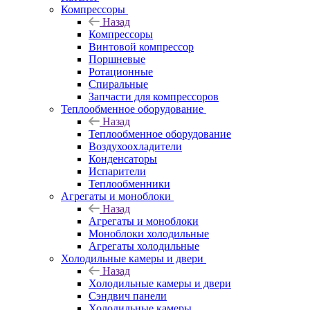
Компрессоры
Назад
Компрессоры
Винтовой компрессор
Поршневые
Ротационные
Спиральные
Запчасти для компрессоров
Теплообменное оборудование
Назад
Теплообменное оборудование
Воздухоохладители
Конденсаторы
Испарители
Теплообменники
Агрегаты и моноблоки
Назад
Агрегаты и моноблоки
Моноблоки холодильные
Агрегаты холодильные
Холодильные камеры и двери
Назад
Холодильные камеры и двери
Сэндвич панели
Холодильные камеры