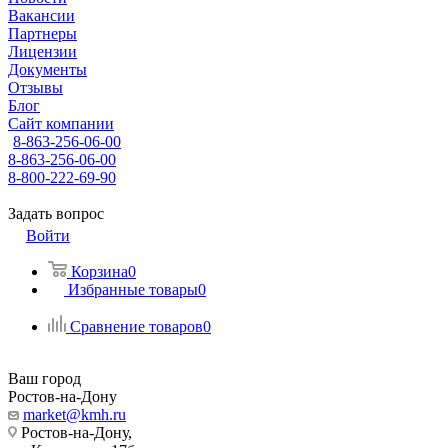
Вакансии
Партнеры
Лицензии
Документы
Отзывы
Блог
Сайт компании
8-863-256-06-00
8-863-256-06-00
8-800-222-69-90
Задать вопрос
Войти
Корзина
0
Избранные товары
0
Сравнение товаров
0
Ваш город
Ростов-на-Дону
market@kmh.ru
Ростов-на-Дону,