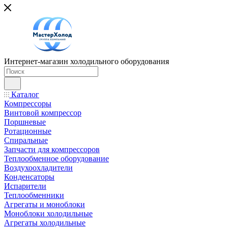
Интернет-магазин холодильного оборудования
Каталог
Компрессоры
Винтовой компрессор
Поршневые
Ротационные
Спиральные
Запчасти для компрессоров
Теплообменное оборудование
Воздухоохладители
Конденсаторы
Испарители
Теплообменники
Агрегаты и моноблоки
Моноблоки холодильные
Агрегаты холодильные