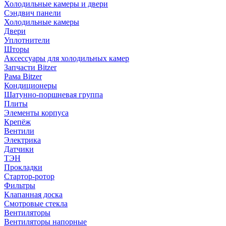
Холодильные камеры и двери
Сэндвич панели
Холодильные камеры
Двери
Уплотнители
Шторы
Аксессуары для холодильных камер
Запчасти Bitzer
Рама Bitzer
Кондиционеры
Шатунно-поршневая группа
Плиты
Элементы корпуса
Крепёж
Вентили
Электрика
Датчики
ТЭН
Прокладки
Стартор-ротор
Фильтры
Клапанная доска
Смотровые стекла
Вентиляторы
Вентиляторы напорные