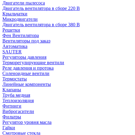
Двигатели пылесоса
Двигатель вентилятора в сборе 220 В
Крыльчатки
Микродвигатели
Двигатель вентилятора в сборе 380 В
Решетки
Фен Вентилятора
Вентиляторы под заказ
Автоматика
SAUTER
Регуляторы давления
Терморегулирующие вентили
Реле давления и протока
Соленоидные вентили
Термостаты
Линейные компоненты
Клапаны
Труба медная
Теплоизоляция
Фитинги
Виброгасители
Фильтры
Регулятор уровня масла
Гайки
Смотровые стекла