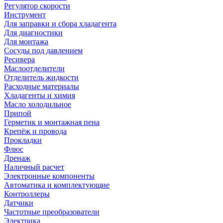
Регулятор скорости
Инструмент
Для заправки и сбора хладагента
Для диагностики
Для монтажа
Сосуды под давлением
Ресивера
Маслоотделители
Отделитель жидкости
Расходные материалы
Хладагенты и химия
Масло холодильное
Припой
Герметик и монтажная пена
Крепёж и провода
Прокладки
Флюс
Дренаж
Наличный расчет
Электронные компоненты
Автоматика и комплектующие
Контроллеры
Датчики
Частотные преобразователи
Электрика