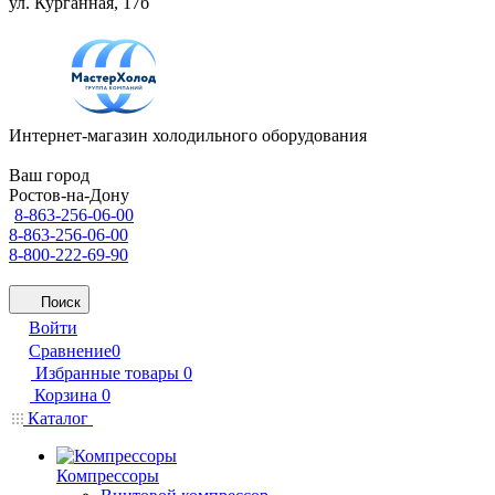
ул. Курганная, 17б
Интернет-магазин холодильного оборудования
Ваш город
Ростов-на-Дону
8-863-256-06-00
8-863-256-06-00
8-800-222-69-90
Поиск
Войти
Сравнение
0
Избранные товары
0
Корзина
0
Каталог
Компрессоры