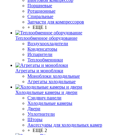
Винтовой компрессор
Поршневые
Ротационные
Спиральные
Запчасти для компрессоров
+ ЕЩЕ 1
Теплообменное оборудование
Воздухоохладители
Конденсаторы
Испарители
Теплообменники
Агрегаты и моноблоки
Моноблоки холодильные
Агрегаты холодильные
Холодильные камеры и двери
Сэндвич панели
Холодильные камеры
Двери
Уплотнители
Шторы
Аксессуары для холодильных камер
+ ЕЩЕ 2