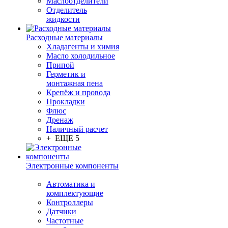
Маслоотделители
Отделитель
жидкости
Расходные материалы
Хладагенты и химия
Масло холодильное
Припой
Герметик и
монтажная пена
Крепёж и провода
Прокладки
Флюс
Дренаж
Наличный расчет
+ ЕЩЕ 5
Электронные компоненты
Автоматика и
комплектующие
Контроллеры
Датчики
Частотные