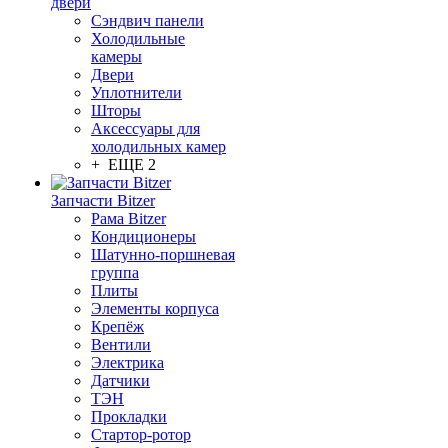
двери
Сэндвич панели
Холодильные
камеры
Двери
Уплотнители
Шторы
Аксессуары для
холодильных камер
+ ЕЩЕ 2
Запчасти Bitzer
Рама Bitzer
Кондиционеры
Шатунно-поршневая
группа
Плиты
Элементы корпуса
Крепёж
Вентили
Электрика
Датчики
ТЭН
Прокладки
Стартор-ротор