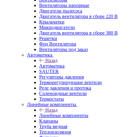
Вентиляторы напорные
Двигатели пылесоса
Двигатель вентилятора в сборе 220 В
Крыльчатки
Микродвигатели
Двигатель вентилятора в сборе 380 В
Решетки
Фен Вентилятора
Вентиляторы под заказ
Автоматика
Назад
Автоматика
SAUTER
Регуляторы давления
Терморегулирующие вентили
Реле давления и протока
Соленоидные вентили
Термостаты
Линейные компоненты
Назад
Линейные компоненты
Клапаны
Труба медная
Теплоизоляция