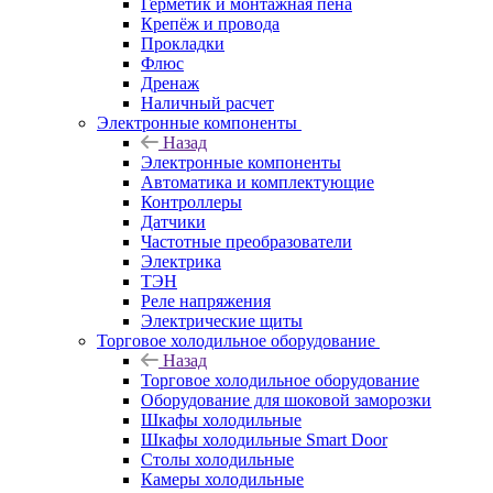
Герметик и монтажная пена
Крепёж и провода
Прокладки
Флюс
Дренаж
Наличный расчет
Электронные компоненты
Назад
Электронные компоненты
Автоматика и комплектующие
Контроллеры
Датчики
Частотные преобразователи
Электрика
ТЭН
Реле напряжения
Электрические щиты
Торговое холодильное оборудование
Назад
Торговое холодильное оборудование
Оборудование для шоковой заморозки
Шкафы холодильные
Шкафы холодильные Smart Door
Столы холодильные
Камеры холодильные