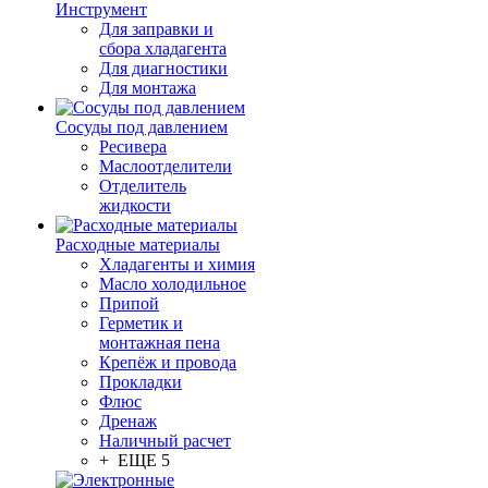
Инструмент
Для заправки и
сбора хладагента
Для диагностики
Для монтажа
Сосуды под давлением
Ресивера
Маслоотделители
Отделитель
жидкости
Расходные материалы
Хладагенты и химия
Масло холодильное
Припой
Герметик и
монтажная пена
Крепёж и провода
Прокладки
Флюс
Дренаж
Наличный расчет
+ ЕЩЕ 5