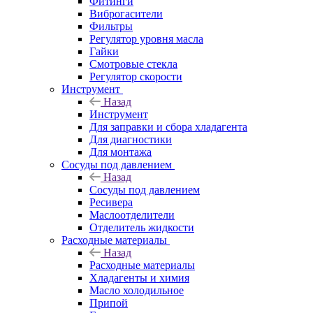
Фитинги
Виброгасители
Фильтры
Регулятор уровня масла
Гайки
Смотровые стекла
Регулятор скорости
Инструмент
Назад
Инструмент
Для заправки и сбора хладагента
Для диагностики
Для монтажа
Сосуды под давлением
Назад
Сосуды под давлением
Ресивера
Маслоотделители
Отделитель жидкости
Расходные материалы
Назад
Расходные материалы
Хладагенты и химия
Масло холодильное
Припой