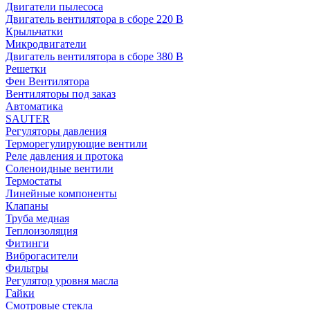
Двигатели пылесоса
Двигатель вентилятора в сборе 220 В
Крыльчатки
Микродвигатели
Двигатель вентилятора в сборе 380 В
Решетки
Фен Вентилятора
Вентиляторы под заказ
Автоматика
SAUTER
Регуляторы давления
Терморегулирующие вентили
Реле давления и протока
Соленоидные вентили
Термостаты
Линейные компоненты
Клапаны
Труба медная
Теплоизоляция
Фитинги
Виброгасители
Фильтры
Регулятор уровня масла
Гайки
Смотровые стекла