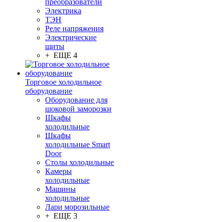
преобразователи
Электрика
ТЭН
Реле напряжения
Электрические
щиты
+ ЕЩЕ 4
Торговое холодильное
оборудование
Оборудование для
шоковой заморозки
Шкафы
холодильные
Шкафы
холодильные Smart
Door
Столы холодильные
Камеры
холодильные
Машины
холодильные
Лари морозильные
+ ЕЩЕ 3