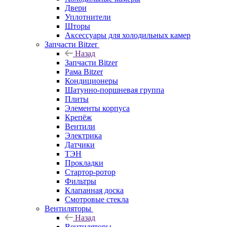
Двери
Уплотнители
Шторы
Аксессуары для холодильных камер
Запчасти Bitzer
Назад
Запчасти Bitzer
Рама Bitzer
Кондиционеры
Шатунно-поршневая группа
Плиты
Элементы корпуса
Крепёж
Вентили
Электрика
Датчики
ТЭН
Прокладки
Стартор-ротор
Фильтры
Клапанная доска
Смотровые стекла
Вентиляторы
Назад
Вентиляторы