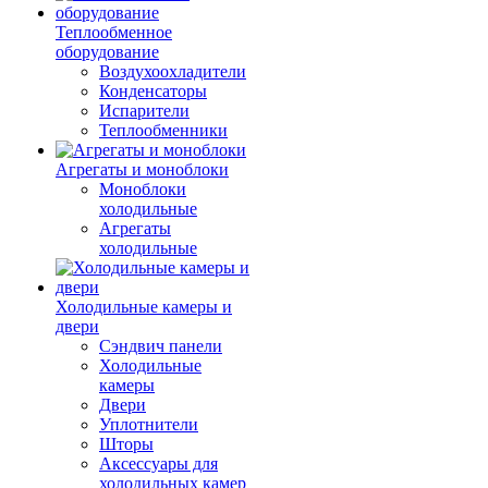
Теплообменное
оборудование
Воздухоохладители
Конденсаторы
Испарители
Теплообменники
Агрегаты и моноблоки
Моноблоки
холодильные
Агрегаты
холодильные
Холодильные камеры и
двери
Сэндвич панели
Холодильные
камеры
Двери
Уплотнители
Шторы
Аксессуары для
холодильных камер