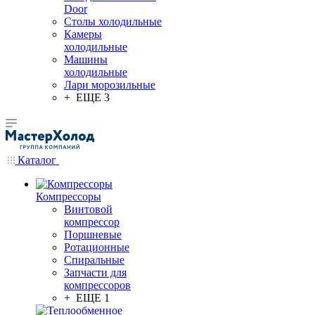
Door
Столы холодильные
Камеры
холодильные
Машины
холодильные
Лари морозильные
+ ЕЩЕ 3
Каталог
Компрессоры
Винтовой
компрессор
Поршневые
Ротационные
Спиральные
Запчасти для
компрессоров
+ ЕЩЕ 1