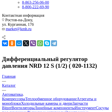
8-863-256-06-00
8-800-222-69-90
Контактная информация
Ростов-на-Дону,
ул. Курганная, 17б
market@kmh.ru
Дифференциальный регулятор
давления NRD 12 S (1/2) ( 020-1132)
Главная
—
Каталог
—
Автоматика
Компрессоры
Теплообменное оборудование
Агрегаты и
моноблоки
Холодильные камеры и двери
Запчасти
Bitzer
Вентиляторы
Линейные компоненты
Инструмент
Сосуды