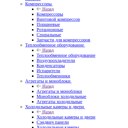
Компрессоры
Назад
Компрессоры
Винтовой компрессор
Поршневые
Ротационные
Спиральные
Запчасти для компрессоров
Теплообменное оборудование
Назад
Теплообменное оборудование
Воздухоохладители
Конденсаторы
Испарители
Теплообменники
Агрегаты и моноблоки
Назад
Агрегаты и моноблоки
Моноблоки холодильные
Агрегаты холодильные
Холодильные камеры и двери
Назад
Холодильные камеры и двери
Сэндвич панели
Холодильные камеры