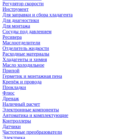
Регулятор скорости
Инструмент
Для заправки и сбора хладагента
Для диагностики
Для монтажа
Сосуды под давлением
Ресивера
Маслоотделители
Отделитель жидкости
Расходные материалы
Хладагенты и химия
Масло холодильное
Припой
Герметик и монтажная пена
Крепёж и провода
Прокладки
Флюс
Дренаж
Наличный расчет
Электронные компоненты
Автоматика и комплектующие
Контроллеры
Датчики
Частотные преобразователи
Электрика