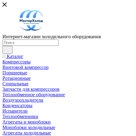
Интернет-магазин холодильного оборудования
Каталог
Компрессоры
Винтовой компрессор
Поршневые
Ротационные
Спиральные
Запчасти для компрессоров
Теплообменное оборудование
Воздухоохладители
Конденсаторы
Испарители
Теплообменники
Агрегаты и моноблоки
Моноблоки холодильные
Агрегаты холодильные