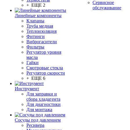
Сервисное
+ ЕЩЕ 2
обслуживание
Линейные компоненты
Клапаны
Труба медная
Теплоизоляция
Фитинги
Виброгасители
Фильтры
Регулятор уровня
масла
Гайки
Смотровые стекла
Регулятор скорости
+ ЕЩЕ 6
Инструмент
Для заправки и
сбора хладагента
Для диагностики
Для монтажа
Сосуды под давлением
Ресивера