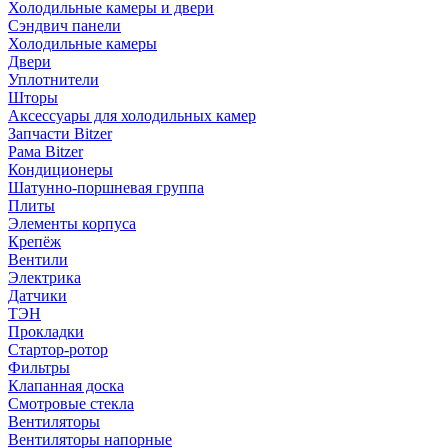
Холодильные камеры и двери
Сэндвич панели
Холодильные камеры
Двери
Уплотнители
Шторы
Аксессуары для холодильных камер
Запчасти Bitzer
Рама Bitzer
Кондиционеры
Шатунно-поршневая группа
Плиты
Элементы корпуса
Крепёж
Вентили
Электрика
Датчики
ТЭН
Прокладки
Стартор-ротор
Фильтры
Клапанная доска
Смотровые стекла
Вентиляторы
Вентиляторы напорные