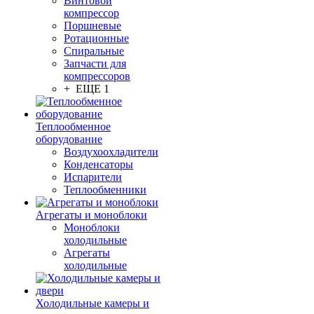
Винтовой
компрессор
Поршневые
Ротационные
Спиральные
Запчасти для
компрессоров
+ ЕЩЕ 1
Теплообменное
оборудование
Воздухоохладители
Конденсаторы
Испарители
Теплообменники
Агрегаты и моноблоки
Моноблоки
холодильные
Агрегаты
холодильные
Холодильные камеры и