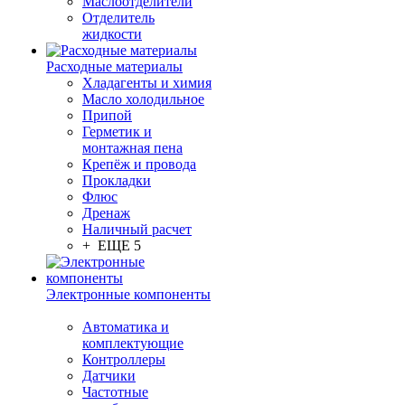
Маслоотделители
Отделитель
жидкости
Расходные материалы
Хладагенты и химия
Масло холодильное
Припой
Герметик и
монтажная пена
Крепёж и провода
Прокладки
Флюс
Дренаж
Наличный расчет
+ ЕЩЕ 5
Электронные компоненты
Автоматика и
комплектующие
Контроллеры
Датчики
Частотные