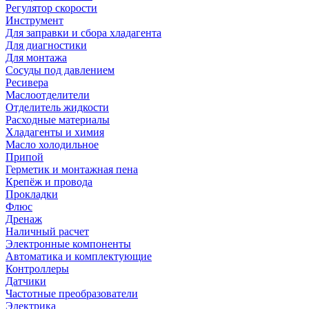
Регулятор скорости
Инструмент
Для заправки и сбора хладагента
Для диагностики
Для монтажа
Сосуды под давлением
Ресивера
Маслоотделители
Отделитель жидкости
Расходные материалы
Хладагенты и химия
Масло холодильное
Припой
Герметик и монтажная пена
Крепёж и провода
Прокладки
Флюс
Дренаж
Наличный расчет
Электронные компоненты
Автоматика и комплектующие
Контроллеры
Датчики
Частотные преобразователи
Электрика