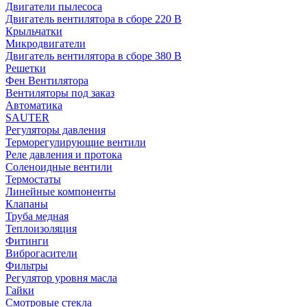
Двигатели пылесоса
Двигатель вентилятора в сборе 220 В
Крыльчатки
Микродвигатели
Двигатель вентилятора в сборе 380 В
Решетки
Фен Вентилятора
Вентиляторы под заказ
Автоматика
SAUTER
Регуляторы давления
Терморегулирующие вентили
Реле давления и протока
Соленоидные вентили
Термостаты
Линейные компоненты
Клапаны
Труба медная
Теплоизоляция
Фитинги
Виброгасители
Фильтры
Регулятор уровня масла
Гайки
Смотровые стекла