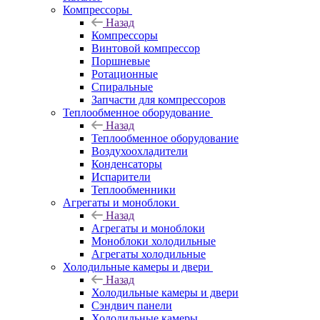
Компрессоры
Назад
Компрессоры
Винтовой компрессор
Поршневые
Ротационные
Спиральные
Запчасти для компрессоров
Теплообменное оборудование
Назад
Теплообменное оборудование
Воздухоохладители
Конденсаторы
Испарители
Теплообменники
Агрегаты и моноблоки
Назад
Агрегаты и моноблоки
Моноблоки холодильные
Агрегаты холодильные
Холодильные камеры и двери
Назад
Холодильные камеры и двери
Сэндвич панели
Холодильные камеры