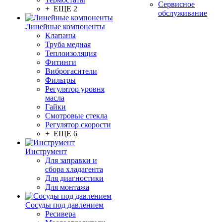
Сервисное
+ ЕЩЕ 2
обслуживание
Линейные компоненты
Клапаны
Труба медная
Теплоизоляция
Фитинги
Виброгасители
Фильтры
Регулятор уровня
масла
Гайки
Смотровые стекла
Регулятор скорости
+ ЕЩЕ 6
Инструмент
Для заправки и
сбора хладагента
Для диагностики
Для монтажа
Сосуды под давлением
Ресивера