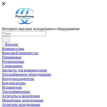
Интернет-магазин холодильного оборудования
Каталог
Компрессоры
Винтовой компрессор
Поршневые
Ротационные
Спиральные
Запчасти для компрессоров
Теплообменное оборудование
Воздухоохладители
Конденсаторы
Испарители
Теплообменники
Агрегаты и моноблоки
Моноблоки холодильные
Агрегаты холодильные