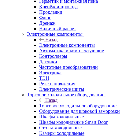
Герметик и монтажная пена
Крепёж и провода
Прокладки
Флюс
Дренаж
Наличный расчет
Электронные компоненты
Назад
Электронные компоненты
Автоматика и комплектующие
Контроллеры
Датчики
Частотные преобразователи
Электрика
ТЭН
Реле напряжения
Электрические щиты
Торговое холодильное оборудование
Назад
Торговое холодильное оборудование
Оборудование для шоковой заморозки
Шкафы холодильные
Шкафы холодильные Smart Door
Столы холодильные
Камеры холодильные