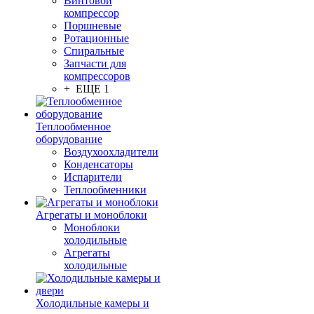
Винтовой
компрессор
Поршневые
Ротационные
Спиральные
Запчасти для
компрессоров
+ ЕЩЕ 1
Теплообменное
оборудование
Воздухоохладители
Конденсаторы
Испарители
Теплообменники
Агрегаты и моноблоки
Моноблоки
холодильные
Агрегаты
холодильные
Холодильные камеры и