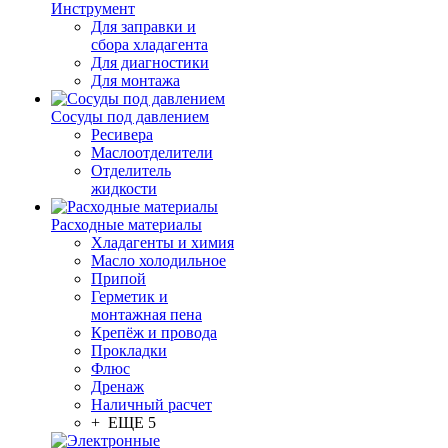
Инструмент
Для заправки и
сбора хладагента
Для диагностики
Для монтажа
Сосуды под давлением
Ресивера
Маслоотделители
Отделитель
жидкости
Расходные материалы
Хладагенты и химия
Масло холодильное
Припой
Герметик и
монтажная пена
Крепёж и провода
Прокладки
Флюс
Дренаж
Наличный расчет
+ ЕЩЕ 5