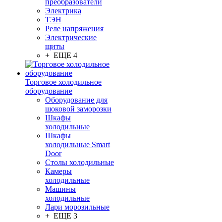
преобразователи
Электрика
ТЭН
Реле напряжения
Электрические
щиты
+ ЕЩЕ 4
Торговое холодильное
оборудование
Оборудование для
шоковой заморозки
Шкафы
холодильные
Шкафы
холодильные Smart
Door
Столы холодильные
Камеры
холодильные
Машины
холодильные
Лари морозильные
+ ЕЩЕ 3