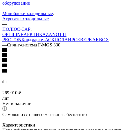
оборудование
—
Моноблоки холодильные
Агрегаты холодильные
—
ПОЛЮС-САР
OPTILINE
АРКТИКА
ZANOTTI
PROTON
Колдмаркет
АСК
ПОЛАИР
СЕВЕР
KARBOX
—
Сплит-система F-MGS 330
269 010
₽
/шт
Нет в наличии
Самовывоз с нашего магазина - бесплатно
Характеристики