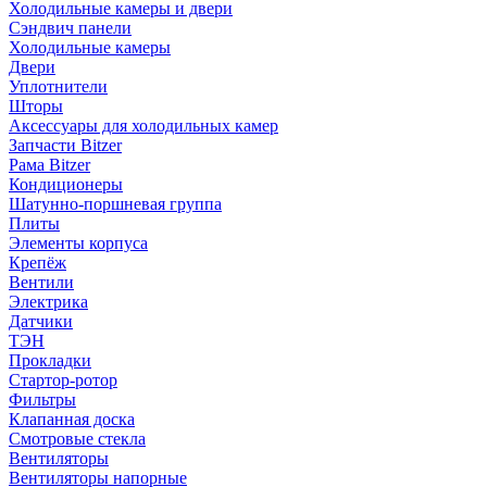
Холодильные камеры и двери
Сэндвич панели
Холодильные камеры
Двери
Уплотнители
Шторы
Аксессуары для холодильных камер
Запчасти Bitzer
Рама Bitzer
Кондиционеры
Шатунно-поршневая группа
Плиты
Элементы корпуса
Крепёж
Вентили
Электрика
Датчики
ТЭН
Прокладки
Стартор-ротор
Фильтры
Клапанная доска
Смотровые стекла
Вентиляторы
Вентиляторы напорные