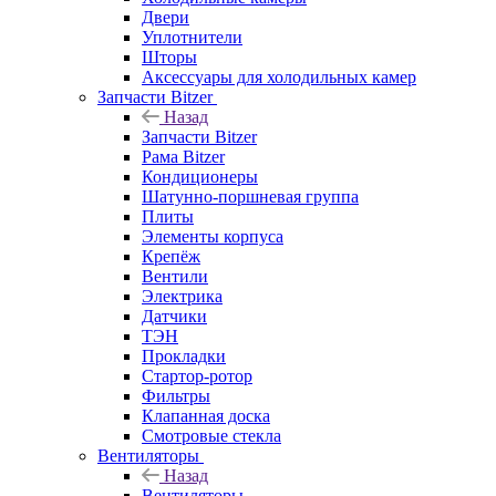
Двери
Уплотнители
Шторы
Аксессуары для холодильных камер
Запчасти Bitzer
Назад
Запчасти Bitzer
Рама Bitzer
Кондиционеры
Шатунно-поршневая группа
Плиты
Элементы корпуса
Крепёж
Вентили
Электрика
Датчики
ТЭН
Прокладки
Стартор-ротор
Фильтры
Клапанная доска
Смотровые стекла
Вентиляторы
Назад
Вентиляторы