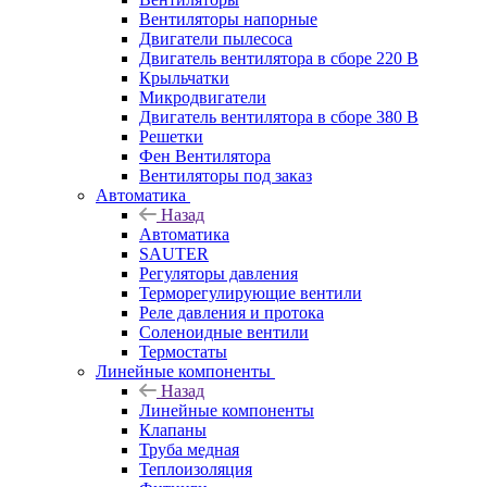
Вентиляторы напорные
Двигатели пылесоса
Двигатель вентилятора в сборе 220 В
Крыльчатки
Микродвигатели
Двигатель вентилятора в сборе 380 В
Решетки
Фен Вентилятора
Вентиляторы под заказ
Автоматика
Назад
Автоматика
SAUTER
Регуляторы давления
Терморегулирующие вентили
Реле давления и протока
Соленоидные вентили
Термостаты
Линейные компоненты
Назад
Линейные компоненты
Клапаны
Труба медная
Теплоизоляция