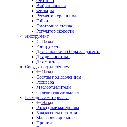
Фитинги
Виброгасители
Фильтры
Регулятор уровня масла
Гайки
Смотровые стекла
Регулятор скорости
Инструмент
Назад
Инструмент
Для заправки и сбора хладагента
Для диагностики
Для монтажа
Сосуды под давлением
Назад
Сосуды под давлением
Ресивера
Маслоотделители
Отделитель жидкости
Расходные материалы
Назад
Расходные материалы
Хладагенты и химия
Масло холодильное
Припой