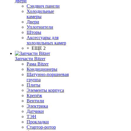
двери
Сэндвич панели
Холодильные
камеры
Двери
Уплотнители
Шторы
Аксессуары для
холодильных камер
+ ЕЩЕ 2
Запчасти Bitzer
Рама Bitzer
Кондиционеры
Шатунно-поршневая
группа
Плиты
Элементы корпуса
Крепёж
Вентили
Электрика
Датчики
ТЭН
Прокладки
Стартор-ротор