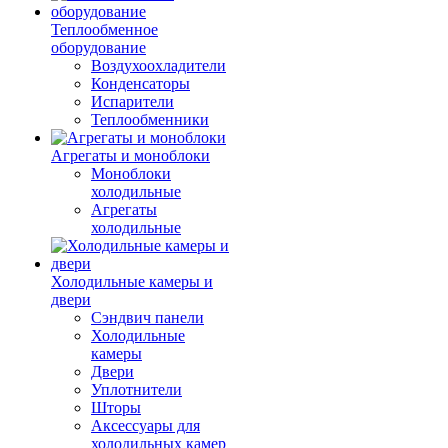
Теплообменное
оборудование
Воздухоохладители
Конденсаторы
Испарители
Теплообменники
Агрегаты и моноблоки
Моноблоки
холодильные
Агрегаты
холодильные
Холодильные камеры и
двери
Сэндвич панели
Холодильные
камеры
Двери
Уплотнители
Шторы
Аксессуары для
холодильных камер