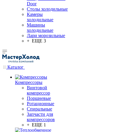
Door
Столы холодильные
Камеры
холодильные
Машины
холодильные
Лари морозильные
+ ЕЩЕ 3
Каталог
Компрессоры
Винтовой
компрессор
Поршневые
Ротационные
Спиральные
Запчасти для
компрессоров
+ ЕЩЕ 1