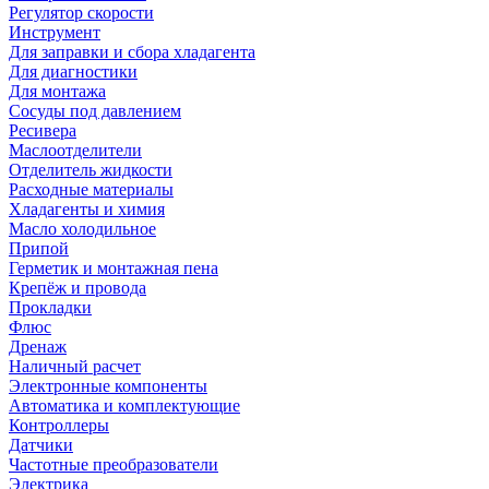
Регулятор скорости
Инструмент
Для заправки и сбора хладагента
Для диагностики
Для монтажа
Сосуды под давлением
Ресивера
Маслоотделители
Отделитель жидкости
Расходные материалы
Хладагенты и химия
Масло холодильное
Припой
Герметик и монтажная пена
Крепёж и провода
Прокладки
Флюс
Дренаж
Наличный расчет
Электронные компоненты
Автоматика и комплектующие
Контроллеры
Датчики
Частотные преобразователи
Электрика