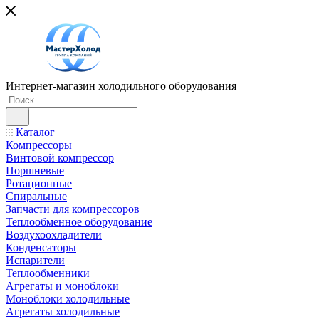
Интернет-магазин холодильного оборудования
Каталог
Компрессоры
Винтовой компрессор
Поршневые
Ротационные
Спиральные
Запчасти для компрессоров
Теплообменное оборудование
Воздухоохладители
Конденсаторы
Испарители
Теплообменники
Агрегаты и моноблоки
Моноблоки холодильные
Агрегаты холодильные