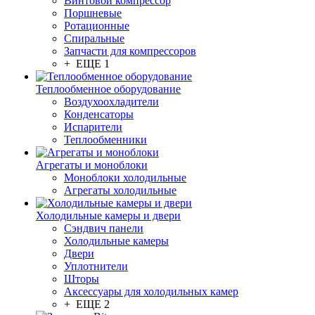
Винтовой компрессор
Поршневые
Ротационные
Спиральные
Запчасти для компрессоров
+ ЕЩЕ 1
Теплообменное оборудование
Воздухоохладители
Конденсаторы
Испарители
Теплообменники
Агрегаты и моноблоки
Моноблоки холодильные
Агрегаты холодильные
Холодильные камеры и двери
Сэндвич панели
Холодильные камеры
Двери
Уплотнители
Шторы
Аксессуары для холодильных камер
+ ЕЩЕ 2