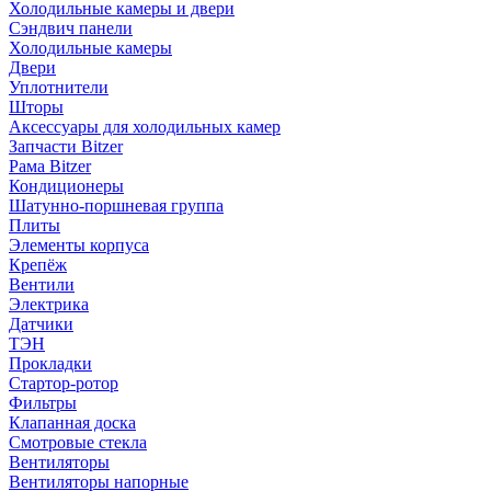
Холодильные камеры и двери
Сэндвич панели
Холодильные камеры
Двери
Уплотнители
Шторы
Аксессуары для холодильных камер
Запчасти Bitzer
Рама Bitzer
Кондиционеры
Шатунно-поршневая группа
Плиты
Элементы корпуса
Крепёж
Вентили
Электрика
Датчики
ТЭН
Прокладки
Стартор-ротор
Фильтры
Клапанная доска
Смотровые стекла
Вентиляторы
Вентиляторы напорные