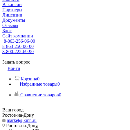
Вакансии
Партнеры
Лицензии
Документы
Отзывы
Блог
Сайт компании
8-863-256-06-00
8-863-256-06-00
8-800-222-69-90
Задать вопрос
Войти
Корзина
0
Избранные товары
0
Сравнение товаров
0
Ваш город
Ростов-на-Дону
market@kmh.ru
Ростов-на-Дону,