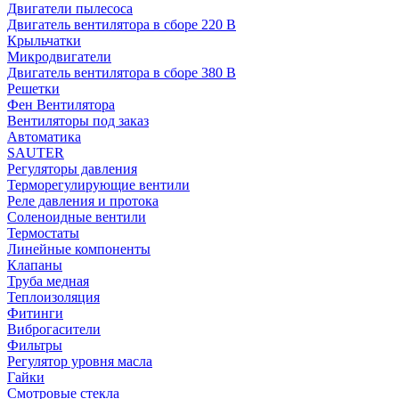
Двигатели пылесоса
Двигатель вентилятора в сборе 220 В
Крыльчатки
Микродвигатели
Двигатель вентилятора в сборе 380 В
Решетки
Фен Вентилятора
Вентиляторы под заказ
Автоматика
SAUTER
Регуляторы давления
Терморегулирующие вентили
Реле давления и протока
Соленоидные вентили
Термостаты
Линейные компоненты
Клапаны
Труба медная
Теплоизоляция
Фитинги
Виброгасители
Фильтры
Регулятор уровня масла
Гайки
Смотровые стекла