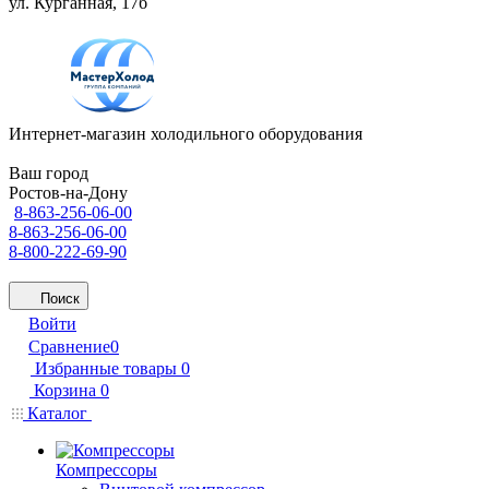
ул. Курганная, 17б
Интернет-магазин холодильного оборудования
Ваш город
Ростов-на-Дону
8-863-256-06-00
8-863-256-06-00
8-800-222-69-90
Поиск
Войти
Сравнение
0
Избранные товары
0
Корзина
0
Каталог
Компрессоры