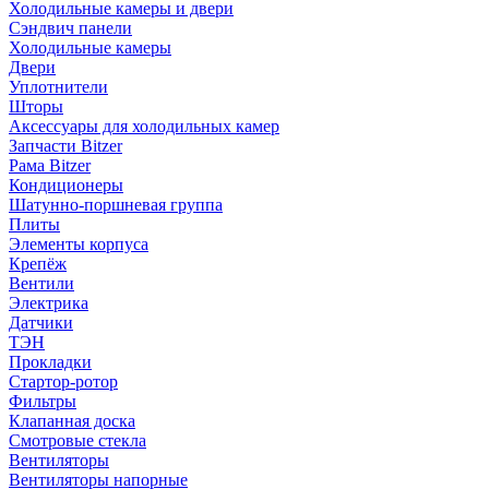
Холодильные камеры и двери
Сэндвич панели
Холодильные камеры
Двери
Уплотнители
Шторы
Аксессуары для холодильных камер
Запчасти Bitzer
Рама Bitzer
Кондиционеры
Шатунно-поршневая группа
Плиты
Элементы корпуса
Крепёж
Вентили
Электрика
Датчики
ТЭН
Прокладки
Стартор-ротор
Фильтры
Клапанная доска
Смотровые стекла
Вентиляторы
Вентиляторы напорные