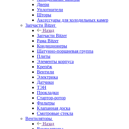
Двери
Уплотнители
Шторы
Аксессуары для холодильных камер
Запчасти Bitzer
Назад
Запчасти Bitzer
Рама Bitzer
Кондиционеры
Шатунно-поршневая группа
Плиты
Элементы корпуса
Крепёж
Вентили
Электрика
Датчики
ТЭН
Прокладки
Стартор-ротор
Фильтры
Клапанная доска
Смотровые стекла
Вентиляторы
Назад
Вентиляторы