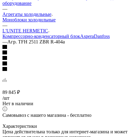
оборудование
—
Агрегаты холодильные
Моноблоки холодильные
—
L'UNITE HERMETIC
Компрессорно-конденсаторный блок
Aspera
Danfoss
—
Агр. TFH 2511 ZBR R-404a
89 845
₽
/шт
Нет в наличии
Самовывоз с нашего магазина - бесплатно
Характеристики
Цена действительна только для интернет-магазина и может