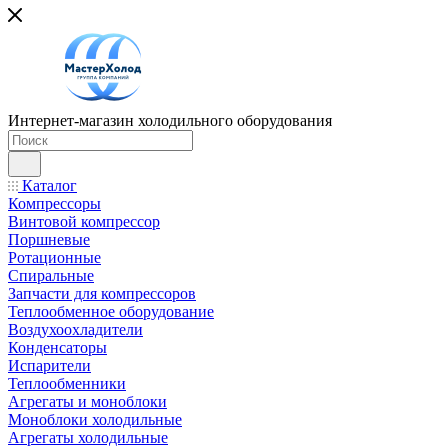
Интернет-магазин холодильного оборудования
Каталог
Компрессоры
Винтовой компрессор
Поршневые
Ротационные
Спиральные
Запчасти для компрессоров
Теплообменное оборудование
Воздухоохладители
Конденсаторы
Испарители
Теплообменники
Агрегаты и моноблоки
Моноблоки холодильные
Агрегаты холодильные