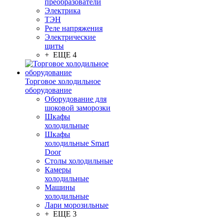
преобразователи
Электрика
ТЭН
Реле напряжения
Электрические
щиты
+ ЕЩЕ 4
Торговое холодильное
оборудование
Оборудование для
шоковой заморозки
Шкафы
холодильные
Шкафы
холодильные Smart
Door
Столы холодильные
Камеры
холодильные
Машины
холодильные
Лари морозильные
+ ЕЩЕ 3