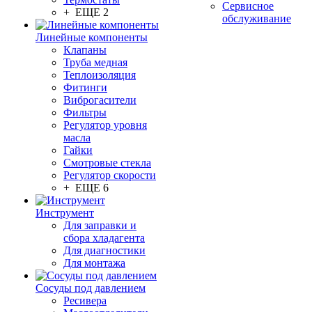
Сервисное
+ ЕЩЕ 2
обслуживание
Линейные компоненты
Клапаны
Труба медная
Теплоизоляция
Фитинги
Виброгасители
Фильтры
Регулятор уровня
масла
Гайки
Смотровые стекла
Регулятор скорости
+ ЕЩЕ 6
Инструмент
Для заправки и
сбора хладагента
Для диагностики
Для монтажа
Сосуды под давлением
Ресивера