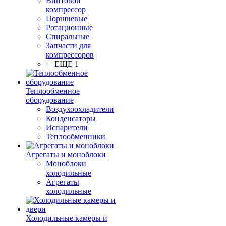
Винтовой
компрессор
Поршневые
Ротационные
Спиральные
Запчасти для
компрессоров
+ ЕЩЕ 1
Теплообменное
оборудование
Воздухоохладители
Конденсаторы
Испарители
Теплообменники
Агрегаты и моноблоки
Моноблоки
холодильные
Агрегаты
холодильные
Холодильные камеры и