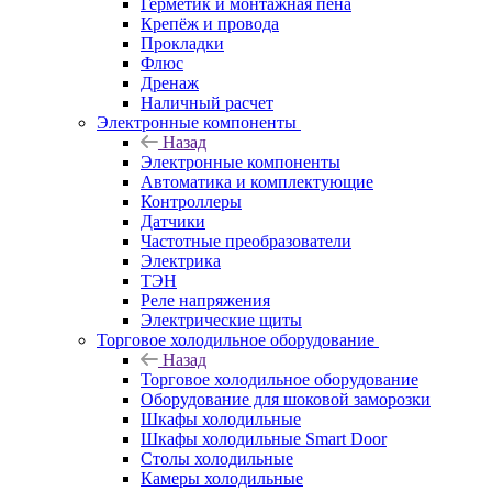
Герметик и монтажная пена
Крепёж и провода
Прокладки
Флюс
Дренаж
Наличный расчет
Электронные компоненты
Назад
Электронные компоненты
Автоматика и комплектующие
Контроллеры
Датчики
Частотные преобразователи
Электрика
ТЭН
Реле напряжения
Электрические щиты
Торговое холодильное оборудование
Назад
Торговое холодильное оборудование
Оборудование для шоковой заморозки
Шкафы холодильные
Шкафы холодильные Smart Door
Столы холодильные
Камеры холодильные