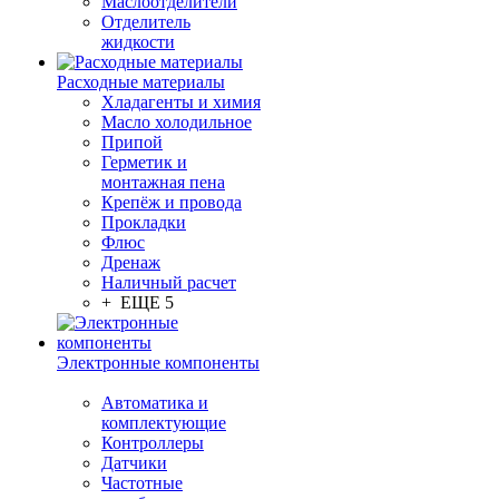
Маслоотделители
Отделитель
жидкости
Расходные материалы
Хладагенты и химия
Масло холодильное
Припой
Герметик и
монтажная пена
Крепёж и провода
Прокладки
Флюс
Дренаж
Наличный расчет
+ ЕЩЕ 5
Электронные компоненты
Автоматика и
комплектующие
Контроллеры
Датчики
Частотные