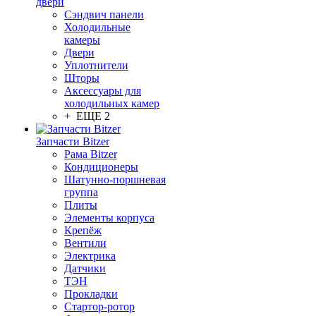
двери
Сэндвич панели
Холодильные
камеры
Двери
Уплотнители
Шторы
Аксессуары для
холодильных камер
+ ЕЩЕ 2
Запчасти Bitzer
Рама Bitzer
Кондиционеры
Шатунно-поршневая
группа
Плиты
Элементы корпуса
Крепёж
Вентили
Электрика
Датчики
ТЭН
Прокладки
Стартор-ротор