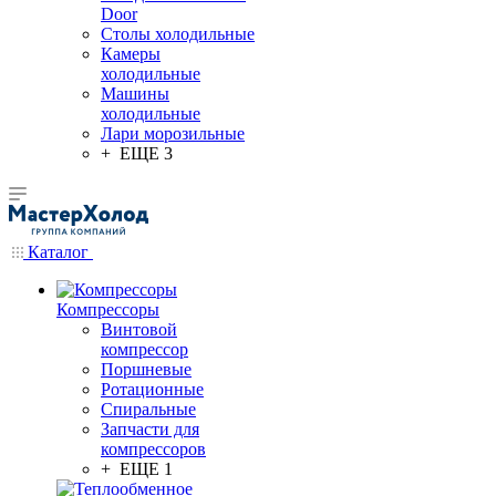
Door
Столы холодильные
Камеры
холодильные
Машины
холодильные
Лари морозильные
+ ЕЩЕ 3
Каталог
Компрессоры
Винтовой
компрессор
Поршневые
Ротационные
Спиральные
Запчасти для
компрессоров
+ ЕЩЕ 1