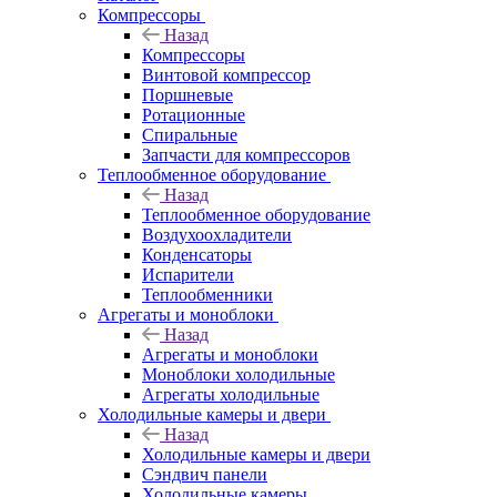
Компрессоры
Назад
Компрессоры
Винтовой компрессор
Поршневые
Ротационные
Спиральные
Запчасти для компрессоров
Теплообменное оборудование
Назад
Теплообменное оборудование
Воздухоохладители
Конденсаторы
Испарители
Теплообменники
Агрегаты и моноблоки
Назад
Агрегаты и моноблоки
Моноблоки холодильные
Агрегаты холодильные
Холодильные камеры и двери
Назад
Холодильные камеры и двери
Сэндвич панели
Холодильные камеры