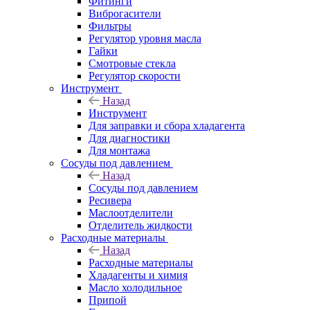
Фитинги
Виброгасители
Фильтры
Регулятор уровня масла
Гайки
Смотровые стекла
Регулятор скорости
Инструмент
Назад
Инструмент
Для заправки и сбора хладагента
Для диагностики
Для монтажа
Сосуды под давлением
Назад
Сосуды под давлением
Ресивера
Маслоотделители
Отделитель жидкости
Расходные материалы
Назад
Расходные материалы
Хладагенты и химия
Масло холодильное
Припой