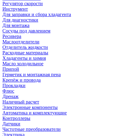
Регулятор скорости
Инструмент
Для заправки и сбора хладагента
Для диагностики
Для монтажа
Сосуды под давлением
Ресивера
Маслоотделители
Отделитель жидкости
Расходные материалы
Хладагенты и химия
Масло холодильное
Припой
Герметик и монтажная пена
Крепёж и провода
Прокладки
Флюс
Дренаж
Наличный расчет
Электронные компоненты
Автоматика и комплектующие
Контроллеры
Датчики
Частотные преобразователи
Электрика