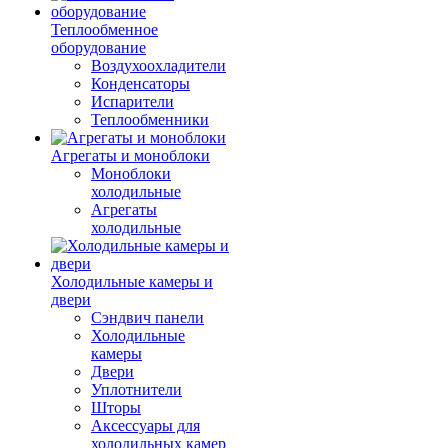
Теплообменное
оборудование
Воздухоохладители
Конденсаторы
Испарители
Теплообменники
Агрегаты и моноблоки
Моноблоки
холодильные
Агрегаты
холодильные
Холодильные камеры и
двери
Сэндвич панели
Холодильные
камеры
Двери
Уплотнители
Шторы
Аксессуары для
холодильных камер