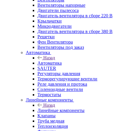
Вентиляторы напорные
Двигатели пылесоса
Двигатель вентилятора в сборе 220 В
Крыльчатки
Микродвигатели
Двигатель вентилятора в сборе 380 В
Решетки
Фен Вентилятора
Вентиляторы под заказ
Автоматика
Назад
Автоматика
SAUTER
Регуляторы давления
Терморегулирующие вентили
Реле давления и протока
Соленоидные вентили
Термостаты
Линейные компоненты
Назад
Линейные компоненты
Клапаны
Труба медная
Теплоизоляция