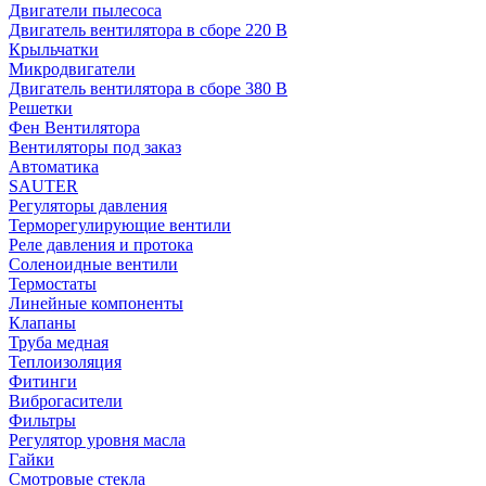
Двигатели пылесоса
Двигатель вентилятора в сборе 220 В
Крыльчатки
Микродвигатели
Двигатель вентилятора в сборе 380 В
Решетки
Фен Вентилятора
Вентиляторы под заказ
Автоматика
SAUTER
Регуляторы давления
Терморегулирующие вентили
Реле давления и протока
Соленоидные вентили
Термостаты
Линейные компоненты
Клапаны
Труба медная
Теплоизоляция
Фитинги
Виброгасители
Фильтры
Регулятор уровня масла
Гайки
Смотровые стекла