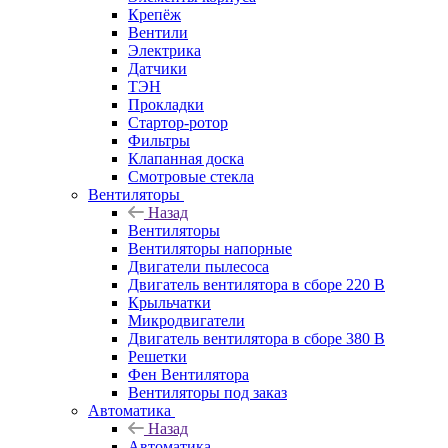
Крепёж
Вентили
Электрика
Датчики
ТЭН
Прокладки
Стартор-ротор
Фильтры
Клапанная доска
Смотровые стекла
Вентиляторы
Назад
Вентиляторы
Вентиляторы напорные
Двигатели пылесоса
Двигатель вентилятора в сборе 220 В
Крыльчатки
Микродвигатели
Двигатель вентилятора в сборе 380 В
Решетки
Фен Вентилятора
Вентиляторы под заказ
Автоматика
Назад
Автоматика