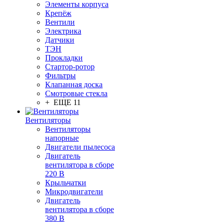
Элементы корпуса
Крепёж
Вентили
Электрика
Датчики
ТЭН
Прокладки
Стартор-ротор
Фильтры
Клапанная доска
Смотровые стекла
+ ЕЩЕ 11
Вентиляторы
Вентиляторы
напорные
Двигатели пылесоса
Двигатель
вентилятора в сборе
220 В
Крыльчатки
Микродвигатели
Двигатель
вентилятора в сборе
380 В