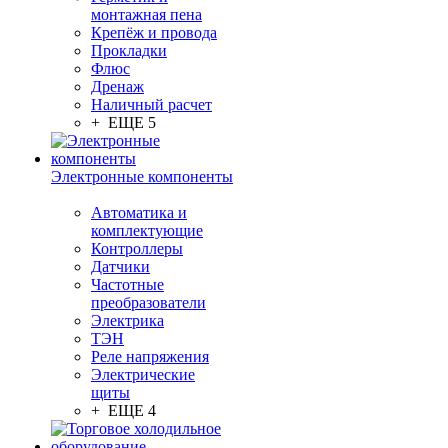
монтажная пена
Крепёж и провода
Прокладки
Флюс
Дренаж
Наличный расчет
+ ЕЩЕ 5
Электронные компоненты
Автоматика и
комплектующие
Контроллеры
Датчики
Частотные
преобразователи
Электрика
ТЭН
Реле напряжения
Электрические
щиты
+ ЕЩЕ 4