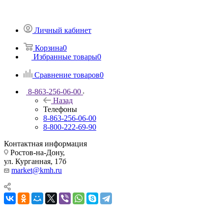
Личный кабинет
Корзина
0
Избранные товары
0
Сравнение товаров
0
8-863-256-06-00
Назад
Телефоны
8-863-256-06-00
8-800-222-69-90
Контактная информация
Ростов-на-Дону,
ул. Курганная, 17б
market@kmh.ru