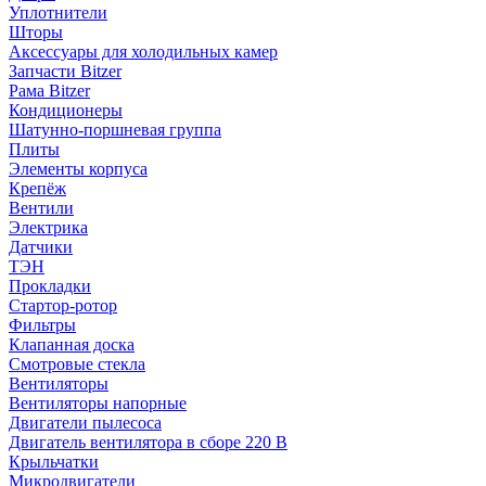
Уплотнители
Шторы
Аксессуары для холодильных камер
Запчасти Bitzer
Рама Bitzer
Кондиционеры
Шатунно-поршневая группа
Плиты
Элементы корпуса
Крепёж
Вентили
Электрика
Датчики
ТЭН
Прокладки
Стартор-ротор
Фильтры
Клапанная доска
Смотровые стекла
Вентиляторы
Вентиляторы напорные
Двигатели пылесоса
Двигатель вентилятора в сборе 220 В
Крыльчатки
Микродвигатели