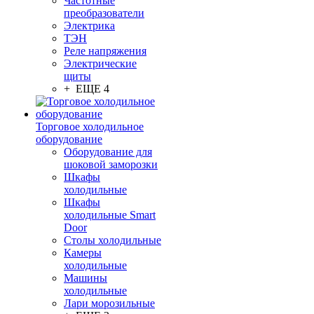
Частотные
преобразователи
Электрика
ТЭН
Реле напряжения
Электрические
щиты
+ ЕЩЕ 4
Торговое холодильное
оборудование
Оборудование для
шоковой заморозки
Шкафы
холодильные
Шкафы
холодильные Smart
Door
Столы холодильные
Камеры
холодильные
Машины
холодильные
Лари морозильные