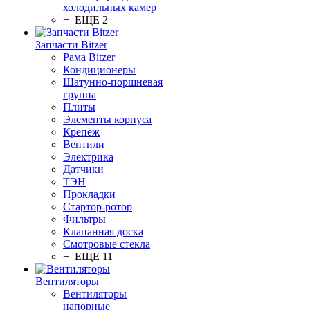
холодильных камер
+ ЕЩЕ 2
Запчасти Bitzer
Рама Bitzer
Кондиционеры
Шатунно-поршневая
группа
Плиты
Элементы корпуса
Крепёж
Вентили
Электрика
Датчики
ТЭН
Прокладки
Стартор-ротор
Фильтры
Клапанная доска
Смотровые стекла
+ ЕЩЕ 11
Вентиляторы
Вентиляторы
напорные