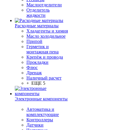
Маслоотделители
Отделитель
жидкости
Расходные материалы
Хладагенты и химия
Масло холодильное
Припой
Герметик и
монтажная пена
Крепёж и провода
Прокладки
Флюс
Дренаж
Наличный расчет
+ ЕЩЕ 5
Электронные компоненты
Автоматика и
комплектующие
Контроллеры
Датчики