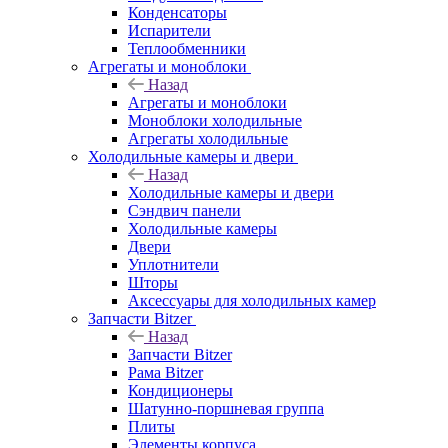
Конденсаторы
Испарители
Теплообменники
Агрегаты и моноблоки
Назад
Агрегаты и моноблоки
Моноблоки холодильные
Агрегаты холодильные
Холодильные камеры и двери
Назад
Холодильные камеры и двери
Сэндвич панели
Холодильные камеры
Двери
Уплотнители
Шторы
Аксессуары для холодильных камер
Запчасти Bitzer
Назад
Запчасти Bitzer
Рама Bitzer
Кондиционеры
Шатунно-поршневая группа
Плиты
Элементы корпуса