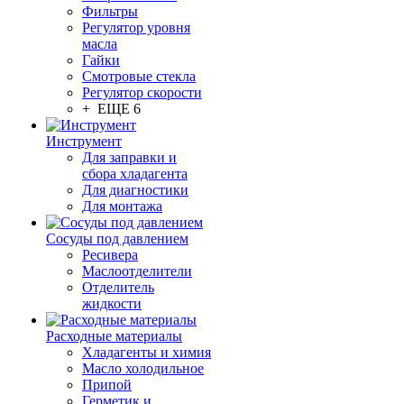
Фильтры
Регулятор уровня
масла
Гайки
Смотровые стекла
Регулятор скорости
+ ЕЩЕ 6
Инструмент
Для заправки и
сбора хладагента
Для диагностики
Для монтажа
Сосуды под давлением
Ресивера
Маслоотделители
Отделитель
жидкости
Расходные материалы
Хладагенты и химия
Масло холодильное
Припой
Герметик и