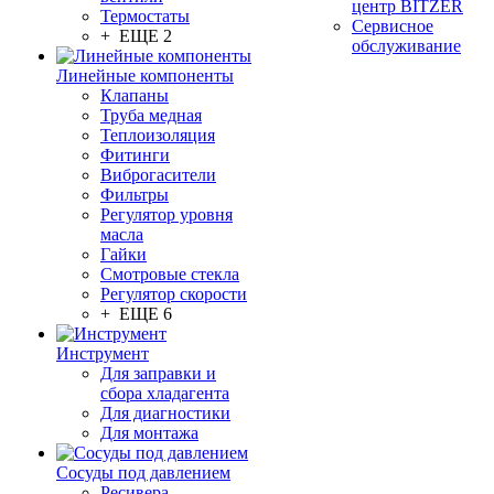
центр BITZER
Термостаты
Сервисное
+ ЕЩЕ 2
обслуживание
Линейные компоненты
Клапаны
Труба медная
Теплоизоляция
Фитинги
Виброгасители
Фильтры
Регулятор уровня
масла
Гайки
Смотровые стекла
Регулятор скорости
+ ЕЩЕ 6
Инструмент
Для заправки и
сбора хладагента
Для диагностики
Для монтажа
Сосуды под давлением
Ресивера