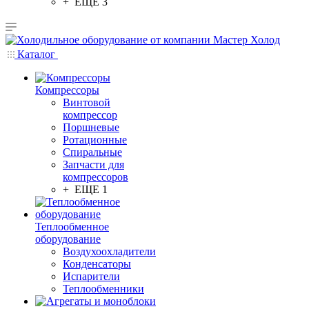
+ ЕЩЕ 3
Каталог
Компрессоры
Винтовой
компрессор
Поршневые
Ротационные
Спиральные
Запчасти для
компрессоров
+ ЕЩЕ 1
Теплообменное
оборудование
Воздухоохладители
Конденсаторы
Испарители
Теплообменники