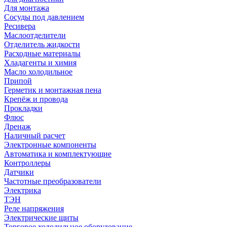
Для монтажа
Сосуды под давлением
Ресивера
Маслоотделители
Отделитель жидкости
Расходные материалы
Хладагенты и химия
Масло холодильное
Припой
Герметик и монтажная пена
Крепёж и провода
Прокладки
Флюс
Дренаж
Наличный расчет
Электронные компоненты
Автоматика и комплектующие
Контроллеры
Датчики
Частотные преобразователи
Электрика
ТЭН
Реле напряжения
Электрические щиты
Торговое холодильное оборудование