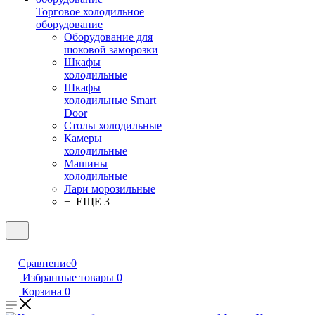
Торговое холодильное
оборудование
Оборудование для
шоковой заморозки
Шкафы
холодильные
Шкафы
холодильные Smart
Door
Столы холодильные
Камеры
холодильные
Машины
холодильные
Лари морозильные
+ ЕЩЕ 3
Сравнение
0
Избранные товары
0
Корзина
0