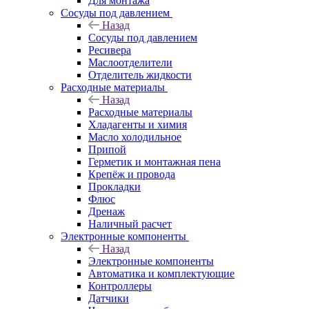
Для монтажа
Сосуды под давлением
Назад
Сосуды под давлением
Ресивера
Маслоотделители
Отделитель жидкости
Расходные материалы
Назад
Расходные материалы
Хладагенты и химия
Масло холодильное
Припой
Герметик и монтажная пена
Крепёж и провода
Прокладки
Флюс
Дренаж
Наличный расчет
Электронные компоненты
Назад
Электронные компоненты
Автоматика и комплектующие
Контроллеры
Датчики