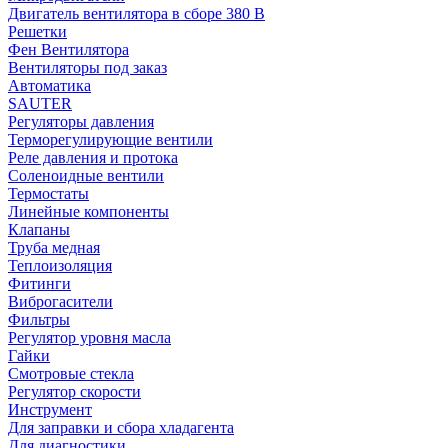
Двигатель вентилятора в сборе 380 В
Решетки
Фен Вентилятора
Вентиляторы под заказ
Автоматика
SAUTER
Регуляторы давления
Терморегулирующие вентили
Реле давления и протока
Соленоидные вентили
Термостаты
Линейные компоненты
Клапаны
Труба медная
Теплоизоляция
Фитинги
Виброгасители
Фильтры
Регулятор уровня масла
Гайки
Смотровые стекла
Регулятор скорости
Инструмент
Для заправки и сбора хладагента
Для диагностики