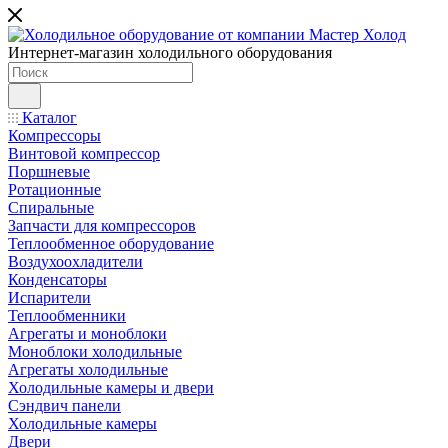
Интернет-магазин холодильного оборудования
Каталог
Компрессоры
Винтовой компрессор
Поршневые
Ротационные
Спиральные
Запчасти для компрессоров
Теплообменное оборудование
Воздухоохладители
Конденсаторы
Испарители
Теплообменники
Агрегаты и моноблоки
Моноблоки холодильные
Агрегаты холодильные
Холодильные камеры и двери
Сэндвич панели
Холодильные камеры
Двери