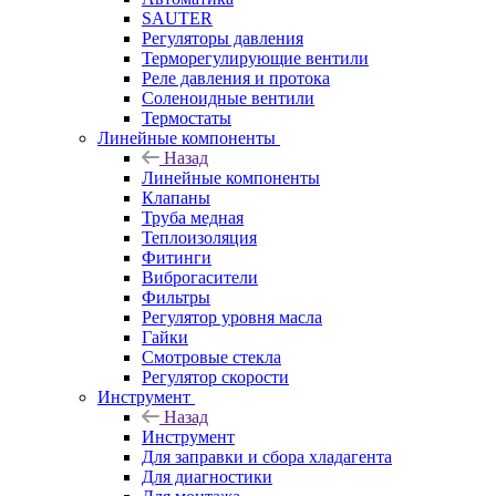
SAUTER
Регуляторы давления
Терморегулирующие вентили
Реле давления и протока
Соленоидные вентили
Термостаты
Линейные компоненты
Назад
Линейные компоненты
Клапаны
Труба медная
Теплоизоляция
Фитинги
Виброгасители
Фильтры
Регулятор уровня масла
Гайки
Смотровые стекла
Регулятор скорости
Инструмент
Назад
Инструмент
Для заправки и сбора хладагента
Для диагностики