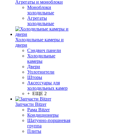
Агрегаты и моноблоки
Моноблоки
холодильные
Агрегаты
холодильные
Холодильные камеры и
двери
Сэндвич панели
Холодильные
камеры
Двери
Уплотнители
Шторы
Аксессуары для
холодильных камер
+ ЕЩЕ 2
Запчасти Bitzer
Рама Bitzer
Кондиционеры
Шатунно-поршневая
группа
Плиты