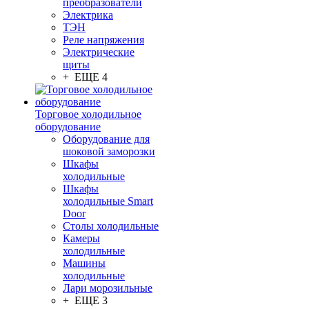
преобразователи
Электрика
ТЭН
Реле напряжения
Электрические
щиты
+ ЕЩЕ 4
Торговое холодильное
оборудование
Оборудование для
шоковой заморозки
Шкафы
холодильные
Шкафы
холодильные Smart
Door
Столы холодильные
Камеры
холодильные
Машины
холодильные
Лари морозильные
+ ЕЩЕ 3