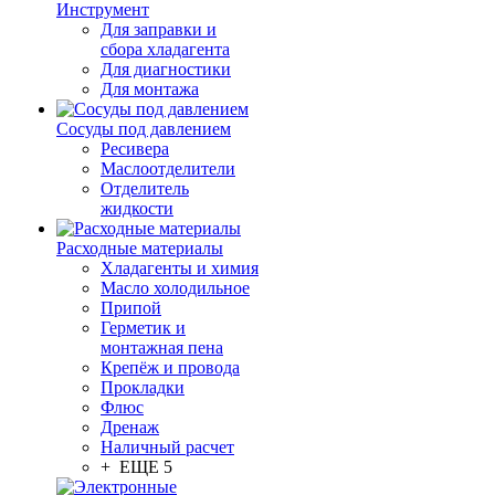
Инструмент
Для заправки и
сбора хладагента
Для диагностики
Для монтажа
Сосуды под давлением
Ресивера
Маслоотделители
Отделитель
жидкости
Расходные материалы
Хладагенты и химия
Масло холодильное
Припой
Герметик и
монтажная пена
Крепёж и провода
Прокладки
Флюс
Дренаж
Наличный расчет
+ ЕЩЕ 5