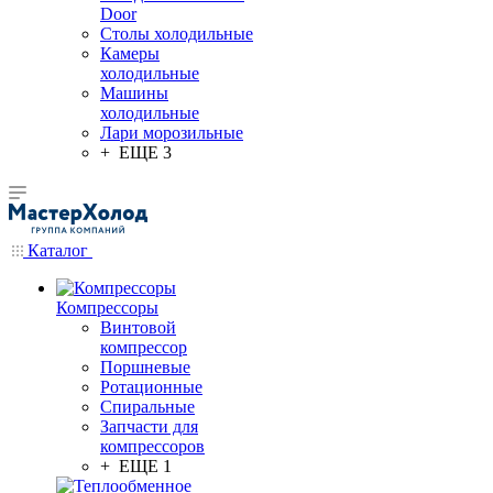
Door
Столы холодильные
Камеры
холодильные
Машины
холодильные
Лари морозильные
+ ЕЩЕ 3
Каталог
Компрессоры
Винтовой
компрессор
Поршневые
Ротационные
Спиральные
Запчасти для
компрессоров
+ ЕЩЕ 1