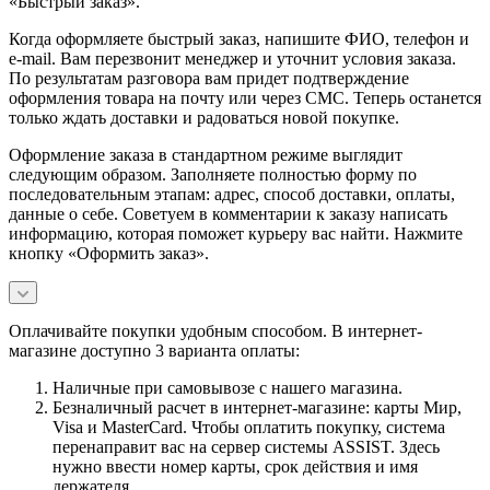
«Быстрый заказ».
Когда оформляете быстрый заказ, напишите ФИО, телефон и
e-mail. Вам перезвонит менеджер и уточнит условия заказа.
По результатам разговора вам придет подтверждение
оформления товара на почту или через СМС. Теперь останется
только ждать доставки и радоваться новой покупке.
Оформление заказа в стандартном режиме выглядит
следующим образом. Заполняете полностью форму по
последовательным этапам: адрес, способ доставки, оплаты,
данные о себе. Советуем в комментарии к заказу написать
информацию, которая поможет курьеру вас найти. Нажмите
кнопку «Оформить заказ».
Оплачивайте покупки удобным способом. В интернет-
магазине доступно 3 варианта оплаты:
Наличные при самовывозе с нашего магазина.
Безналичный расчет в интернет-магазине: карты Мир,
Visa и MasterCard. Чтобы оплатить покупку, система
перенаправит вас на сервер системы ASSIST. Здесь
нужно ввести номер карты, срок действия и имя
держателя.