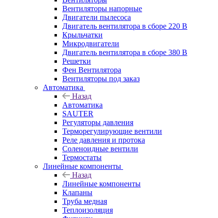
Вентиляторы напорные
Двигатели пылесоса
Двигатель вентилятора в сборе 220 В
Крыльчатки
Микродвигатели
Двигатель вентилятора в сборе 380 В
Решетки
Фен Вентилятора
Вентиляторы под заказ
Автоматика
Назад
Автоматика
SAUTER
Регуляторы давления
Терморегулирующие вентили
Реле давления и протока
Соленоидные вентили
Термостаты
Линейные компоненты
Назад
Линейные компоненты
Клапаны
Труба медная
Теплоизоляция