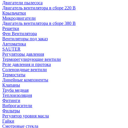
Двигатели пылесоса
Двигатель вентилятора в сборе 220 В
Крыльчатки
Микродвигатели
Двигатель вентилятора в сборе 380 В
Решетки
Фен Вентилятора
Вентиляторы под заказ
Автоматика
SAUTER
Регуляторы давления
Терморегулирующие вентили
Реле давления и протока
Соленоидные вентили
Термостаты
Линейные компоненты
Клапаны
Труба медная
Теплоизоляция
Фитинги
Виброгасители
Фильтры
Регулятор уровня масла
Гайки
Смотровые стекла