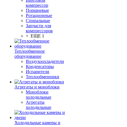
Винтовой
компрессор
Поршневые
Ротационные
Спиральные
Запчасти для
компрессоров
+ ЕЩЕ 1
Теплообменное
оборудование
Воздухоохладители
Конденсаторы
Испарители
Теплообменники
Агрегаты и моноблоки
Моноблоки
холодильные
Агрегаты
холодильные
Холодильные камеры и