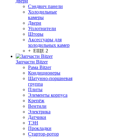
двери
Сэндвич панели
Холодильные
камеры
Двери
Уплотнители
Шторы
Аксессуары для
холодильных камер
+ ЕЩЕ 2
Запчасти Bitzer
Рама Bitzer
Кондиционеры
Шатунно-поршневая
группа
Плиты
Элементы корпуса
Крепёж
Вентили
Электрика
Датчики
ТЭН
Прокладки
Стартор-ротор