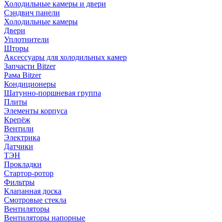
Холодильные камеры и двери
Сэндвич панели
Холодильные камеры
Двери
Уплотнители
Шторы
Аксессуары для холодильных камер
Запчасти Bitzer
Рама Bitzer
Кондиционеры
Шатунно-поршневая группа
Плиты
Элементы корпуса
Крепёж
Вентили
Электрика
Датчики
ТЭН
Прокладки
Стартор-ротор
Фильтры
Клапанная доска
Смотровые стекла
Вентиляторы
Вентиляторы напорные