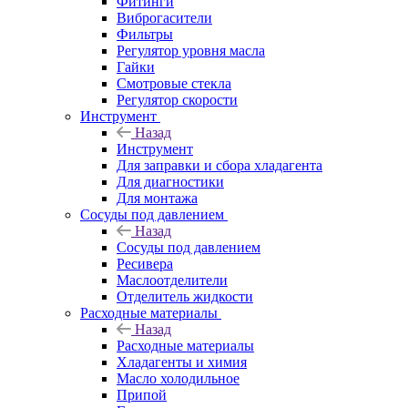
Фитинги
Виброгасители
Фильтры
Регулятор уровня масла
Гайки
Смотровые стекла
Регулятор скорости
Инструмент
Назад
Инструмент
Для заправки и сбора хладагента
Для диагностики
Для монтажа
Сосуды под давлением
Назад
Сосуды под давлением
Ресивера
Маслоотделители
Отделитель жидкости
Расходные материалы
Назад
Расходные материалы
Хладагенты и химия
Масло холодильное
Припой