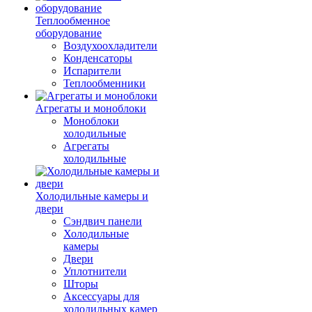
Теплообменное
оборудование
Воздухоохладители
Конденсаторы
Испарители
Теплообменники
Агрегаты и моноблоки
Моноблоки
холодильные
Агрегаты
холодильные
Холодильные камеры и
двери
Сэндвич панели
Холодильные
камеры
Двери
Уплотнители
Шторы
Аксессуары для
холодильных камер