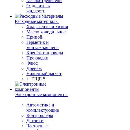
Маслоотделители
Отделитель
жидкости
Расходные материалы
Хладагенты и химия
Масло холодильное
Припой
Герметик и
монтажная пена
Крепёж и провода
Прокладки
Флюс
Дренаж
Наличный расчет
+ ЕЩЕ 5
Электронные компоненты
Автоматика и
комплектующие
Контроллеры
Датчики
Частотные