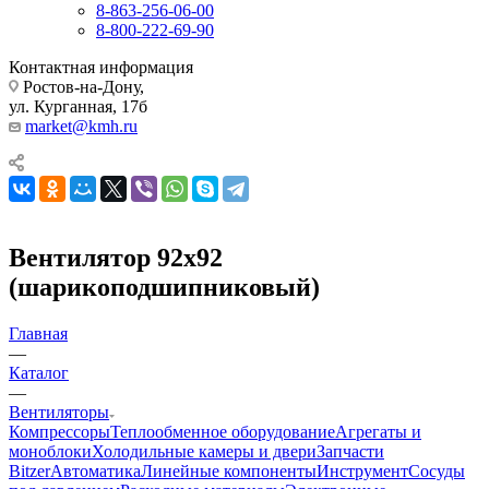
8-863-256-06-00
8-800-222-69-90
Контактная информация
Ростов-на-Дону,
ул. Курганная, 17б
market@kmh.ru
Вентилятор 92x92
(шарикоподшипниковый)
Главная
—
Каталог
—
Вентиляторы
Компрессоры
Теплообменное оборудование
Агрегаты и
моноблоки
Холодильные камеры и двери
Запчасти
Bitzer
Автоматика
Линейные компоненты
Инструмент
Сосуды