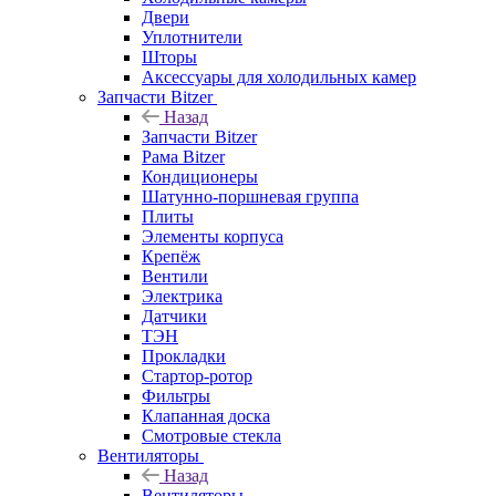
Двери
Уплотнители
Шторы
Аксессуары для холодильных камер
Запчасти Bitzer
Назад
Запчасти Bitzer
Рама Bitzer
Кондиционеры
Шатунно-поршневая группа
Плиты
Элементы корпуса
Крепёж
Вентили
Электрика
Датчики
ТЭН
Прокладки
Стартор-ротор
Фильтры
Клапанная доска
Смотровые стекла
Вентиляторы
Назад
Вентиляторы