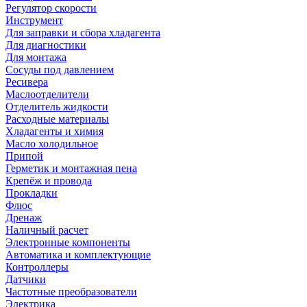
Регулятор скорости
Инструмент
Для заправки и сбора хладагента
Для диагностики
Для монтажа
Сосуды под давлением
Ресивера
Маслоотделители
Отделитель жидкости
Расходные материалы
Хладагенты и химия
Масло холодильное
Припой
Герметик и монтажная пена
Крепёж и провода
Прокладки
Флюс
Дренаж
Наличный расчет
Электронные компоненты
Автоматика и комплектующие
Контроллеры
Датчики
Частотные преобразователи
Электрика