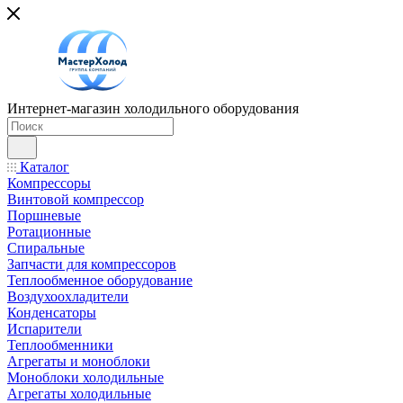
Интернет-магазин холодильного оборудования
Каталог
Компрессоры
Винтовой компрессор
Поршневые
Ротационные
Спиральные
Запчасти для компрессоров
Теплообменное оборудование
Воздухоохладители
Конденсаторы
Испарители
Теплообменники
Агрегаты и моноблоки
Моноблоки холодильные
Агрегаты холодильные