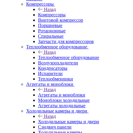
Компрессоры
Назад
Компрессоры
Винтовой компрессор
Поршневые
Ротационные
Спиральные
Запчасти для компрессоров
Теплообменное оборудование
Назад
Теплообменное оборудование
Воздухоохладители
Конденсаторы
Испарители
Теплообменники
Агрегаты и моноблоки
Назад
Агрегаты и моноблоки
Моноблоки холодильные
Агрегаты холодильные
Холодильные камеры и двери
Назад
Холодильные камеры и двери
Сэндвич панели
Холодильные камеры