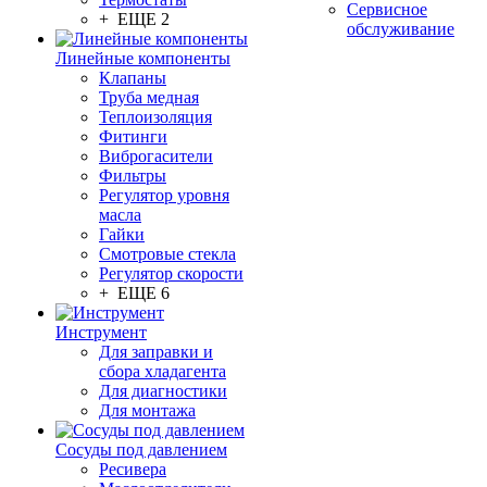
Сервисное
+ ЕЩЕ 2
обслуживание
Линейные компоненты
Клапаны
Труба медная
Теплоизоляция
Фитинги
Виброгасители
Фильтры
Регулятор уровня
масла
Гайки
Смотровые стекла
Регулятор скорости
+ ЕЩЕ 6
Инструмент
Для заправки и
сбора хладагента
Для диагностики
Для монтажа
Сосуды под давлением
Ресивера