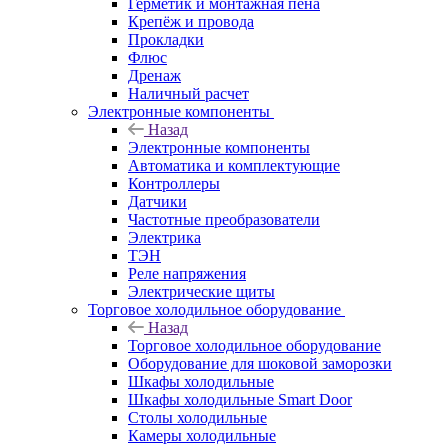
Герметик и монтажная пена
Крепёж и провода
Прокладки
Флюс
Дренаж
Наличный расчет
Электронные компоненты
Назад
Электронные компоненты
Автоматика и комплектующие
Контроллеры
Датчики
Частотные преобразователи
Электрика
ТЭН
Реле напряжения
Электрические щиты
Торговое холодильное оборудование
Назад
Торговое холодильное оборудование
Оборудование для шоковой заморозки
Шкафы холодильные
Шкафы холодильные Smart Door
Столы холодильные
Камеры холодильные