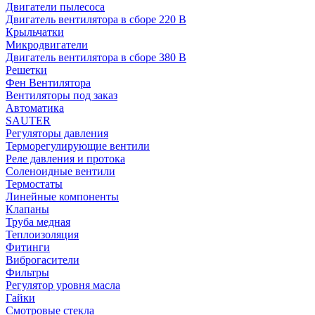
Двигатели пылесоса
Двигатель вентилятора в сборе 220 В
Крыльчатки
Микродвигатели
Двигатель вентилятора в сборе 380 В
Решетки
Фен Вентилятора
Вентиляторы под заказ
Автоматика
SAUTER
Регуляторы давления
Терморегулирующие вентили
Реле давления и протока
Соленоидные вентили
Термостаты
Линейные компоненты
Клапаны
Труба медная
Теплоизоляция
Фитинги
Виброгасители
Фильтры
Регулятор уровня масла
Гайки
Смотровые стекла