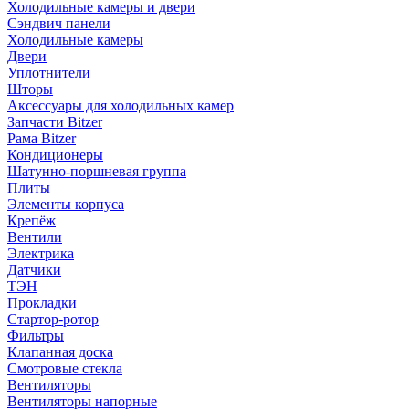
Холодильные камеры и двери
Сэндвич панели
Холодильные камеры
Двери
Уплотнители
Шторы
Аксессуары для холодильных камер
Запчасти Bitzer
Рама Bitzer
Кондиционеры
Шатунно-поршневая группа
Плиты
Элементы корпуса
Крепёж
Вентили
Электрика
Датчики
ТЭН
Прокладки
Стартор-ротор
Фильтры
Клапанная доска
Смотровые стекла
Вентиляторы
Вентиляторы напорные