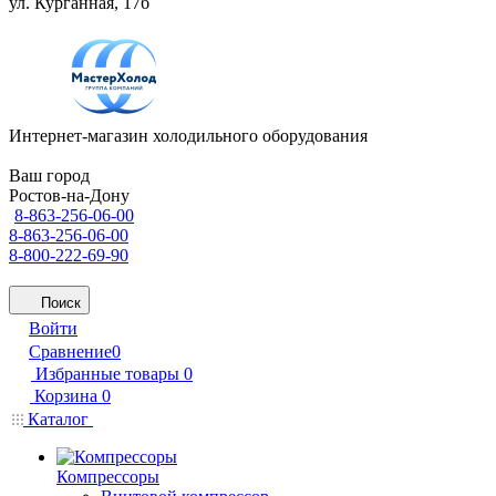
ул. Курганная, 17б
Интернет-магазин холодильного оборудования
Ваш город
Ростов-на-Дону
8-863-256-06-00
8-863-256-06-00
8-800-222-69-90
Поиск
Войти
Сравнение
0
Избранные товары
0
Корзина
0
Каталог
Компрессоры