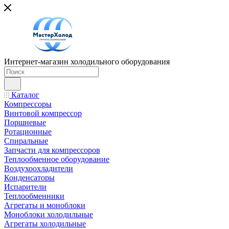
Интернет-магазин холодильного оборудования
Каталог
Компрессоры
Винтовой компрессор
Поршневые
Ротационные
Спиральные
Запчасти для компрессоров
Теплообменное оборудование
Воздухоохладители
Конденсаторы
Испарители
Теплообменники
Агрегаты и моноблоки
Моноблоки холодильные
Агрегаты холодильные