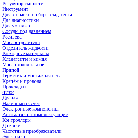
Регулятор скорости
Инструмент
Для заправки и сбора хладагента
Для диагностики
Для монтажа
Сосуды под давлением
Ресивера
Маслоотделители
Отделитель жидкости
Расходные материалы
Хладагенты и химия
Масло холодильное
Припой
Герметик и монтажная пена
Крепёж и провода
Прокладки
Флюс
Дренаж
Наличный расчет
Электронные компоненты
Автоматика и комплектующие
Контроллеры
Датчики
Частотные преобразователи
Электрика