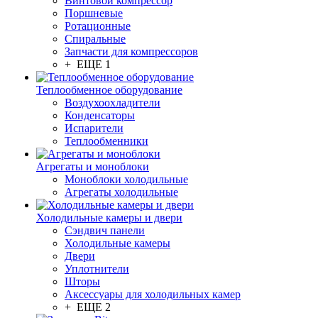
Винтовой компрессор
Поршневые
Ротационные
Спиральные
Запчасти для компрессоров
+ ЕЩЕ 1
Теплообменное оборудование
Воздухоохладители
Конденсаторы
Испарители
Теплообменники
Агрегаты и моноблоки
Моноблоки холодильные
Агрегаты холодильные
Холодильные камеры и двери
Сэндвич панели
Холодильные камеры
Двери
Уплотнители
Шторы
Аксессуары для холодильных камер
+ ЕЩЕ 2