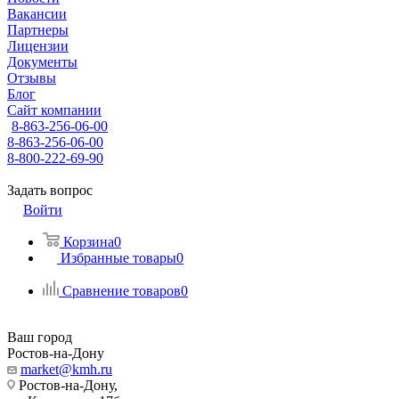
Вакансии
Партнеры
Лицензии
Документы
Отзывы
Блог
Сайт компании
8-863-256-06-00
8-863-256-06-00
8-800-222-69-90
Задать вопрос
Войти
Корзина
0
Избранные товары
0
Сравнение товаров
0
Ваш город
Ростов-на-Дону
market@kmh.ru
Ростов-на-Дону,