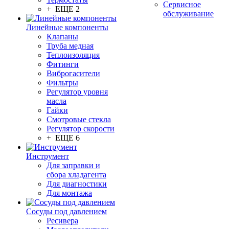
Сервисное
+ ЕЩЕ 2
обслуживание
Линейные компоненты
Клапаны
Труба медная
Теплоизоляция
Фитинги
Виброгасители
Фильтры
Регулятор уровня
масла
Гайки
Смотровые стекла
Регулятор скорости
+ ЕЩЕ 6
Инструмент
Для заправки и
сбора хладагента
Для диагностики
Для монтажа
Сосуды под давлением
Ресивера