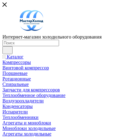
Интернет-магазин холодильного оборудования
Каталог
Компрессоры
Винтовой компрессор
Поршневые
Ротационные
Спиральные
Запчасти для компрессоров
Теплообменное оборудование
Воздухоохладители
Конденсаторы
Испарители
Теплообменники
Агрегаты и моноблоки
Моноблоки холодильные
Агрегаты холодильные