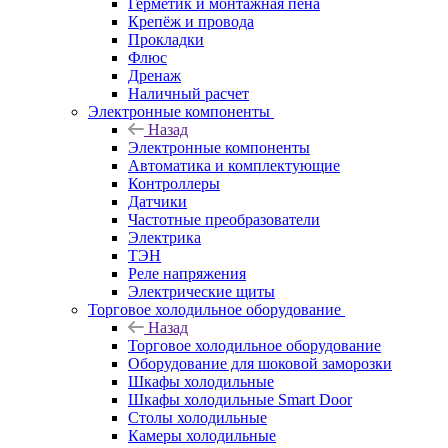
Герметик и монтажная пена
Крепёж и провода
Прокладки
Флюс
Дренаж
Наличный расчет
Электронные компоненты
Назад
Электронные компоненты
Автоматика и комплектующие
Контроллеры
Датчики
Частотные преобразователи
Электрика
ТЭН
Реле напряжения
Электрические щиты
Торговое холодильное оборудование
Назад
Торговое холодильное оборудование
Оборудование для шоковой заморозки
Шкафы холодильные
Шкафы холодильные Smart Door
Столы холодильные
Камеры холодильные