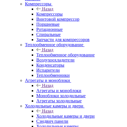
Компрессоры
Назад
Компрессоры
Винтовой компрессор
Поршневые
Ротационные
Спиральные
Запчасти для компрессоров
Теплообменное оборудование
Назад
Теплообменное оборудование
Воздухоохладители
Конденсаторы
Испарители
Теплообменники
Агрегаты и моноблоки
Назад
Агрегаты и моноблоки
Моноблоки холодильные
Агрегаты холодильные
Холодильные камеры и двери
Назад
Холодильные камеры и двери
Сэндвич панели
Холодильные камеры