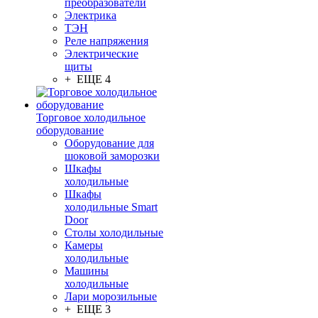
преобразователи
Электрика
ТЭН
Реле напряжения
Электрические
щиты
+ ЕЩЕ 4
Торговое холодильное
оборудование
Оборудование для
шоковой заморозки
Шкафы
холодильные
Шкафы
холодильные Smart
Door
Столы холодильные
Камеры
холодильные
Машины
холодильные
Лари морозильные
+ ЕЩЕ 3