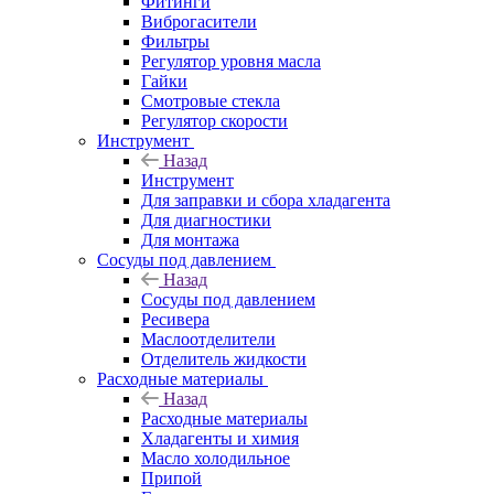
Фитинги
Виброгасители
Фильтры
Регулятор уровня масла
Гайки
Смотровые стекла
Регулятор скорости
Инструмент
Назад
Инструмент
Для заправки и сбора хладагента
Для диагностики
Для монтажа
Сосуды под давлением
Назад
Сосуды под давлением
Ресивера
Маслоотделители
Отделитель жидкости
Расходные материалы
Назад
Расходные материалы
Хладагенты и химия
Масло холодильное
Припой