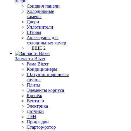
двери
Сэндвич панели
Холодильные
камеры
Двери
Уплотнители
Шторы
Аксессуары для
холодильных камер
+ ЕЩЕ 2
Запчасти Bitzer
Рама Bitzer
Кондиционеры
Шатунно-поршневая
группа
Плиты
Элементы корпуса
Крепёж
Вентили
Электрика
Датчики
ТЭН
Прокладки
Стартор-ротор