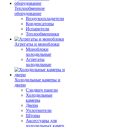
Теплообменное
оборудование
Воздухоохладители
Конденсаторы
Испарители
Теплообменники
Агрегаты и моноблоки
Моноблоки
холодильные
Агрегаты
холодильные
Холодильные камеры и
двери
Сэндвич панели
Холодильные
камеры
Двери
Уплотнители
Шторы
Аксессуары для
холодильных камер