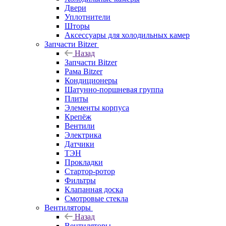
Двери
Уплотнители
Шторы
Аксессуары для холодильных камер
Запчасти Bitzer
Назад
Запчасти Bitzer
Рама Bitzer
Кондиционеры
Шатунно-поршневая группа
Плиты
Элементы корпуса
Крепёж
Вентили
Электрика
Датчики
ТЭН
Прокладки
Стартор-ротор
Фильтры
Клапанная доска
Смотровые стекла
Вентиляторы
Назад
Вентиляторы