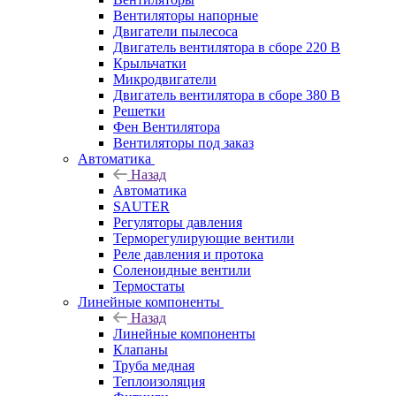
Вентиляторы напорные
Двигатели пылесоса
Двигатель вентилятора в сборе 220 В
Крыльчатки
Микродвигатели
Двигатель вентилятора в сборе 380 В
Решетки
Фен Вентилятора
Вентиляторы под заказ
Автоматика
Назад
Автоматика
SAUTER
Регуляторы давления
Терморегулирующие вентили
Реле давления и протока
Соленоидные вентили
Термостаты
Линейные компоненты
Назад
Линейные компоненты
Клапаны
Труба медная
Теплоизоляция