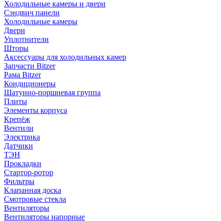
Холодильные камеры и двери
Сэндвич панели
Холодильные камеры
Двери
Уплотнители
Шторы
Аксессуары для холодильных камер
Запчасти Bitzer
Рама Bitzer
Кондиционеры
Шатунно-поршневая группа
Плиты
Элементы корпуса
Крепёж
Вентили
Электрика
Датчики
ТЭН
Прокладки
Стартор-ротор
Фильтры
Клапанная доска
Смотровые стекла
Вентиляторы
Вентиляторы напорные