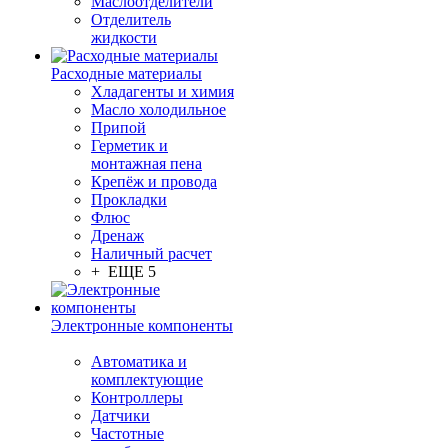
Маслоотделители
Отделитель
жидкости
Расходные материалы
Хладагенты и химия
Масло холодильное
Припой
Герметик и
монтажная пена
Крепёж и провода
Прокладки
Флюс
Дренаж
Наличный расчет
+ ЕЩЕ 5
Электронные компоненты
Автоматика и
комплектующие
Контроллеры
Датчики
Частотные