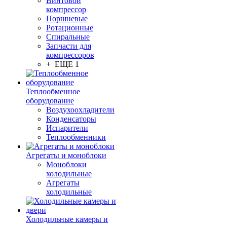
Винтовой
компрессор
Поршневые
Ротационные
Спиральные
Запчасти для
компрессоров
+ ЕЩЕ 1
Теплообменное
оборудование
Воздухоохладители
Конденсаторы
Испарители
Теплообменники
Агрегаты и моноблоки
Моноблоки
холодильные
Агрегаты
холодильные
Холодильные камеры и