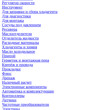
Регулятор скорости
Инструмент
Для заправки и сбора хладагента
Для диагностики
Для монтажа
Сосуды под давлением
Ресивера
Маслоотделители
Отделитель жидкости
Расходные материалы
Хладагенты и химия
Масло холодильное
Припой
Герметик и монтажная пена
Крепёж и провода
Прокладки
Флюс
Дренаж
Наличный расчет
Электронные компоненты
Автоматика и комплектующие
Контроллеры
Датчики
Частотные преобразователи
Электрика