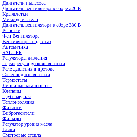
Двигатели пылесоса
Двигатель вентилятора в сборе 220 В
Крыльчатки
Микродвигатели
Двигатель вентилятора в сборе 380 В
Решетки
Фен Вентилятора
Вентиляторы под заказ
Автоматика
SAUTER
Регуляторы давления
Терморегулирующие вентили
Реле давления и протока
Соленоидные вентили
Термостаты
Линейные компоненты
Клапаны
Труба медная
Теплоизоляция
Фитинги
Виброгасители
Фильтры
Регулятор уровня масла
Гайки
Смотровые стекла