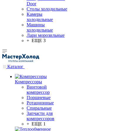
Door
Столы холодильные
Камеры
холодильные
Машины
холодильные
Лари морозильные
+ ЕЩЕ 3
Каталог
Компрессоры
Винтовой
компрессор
Поршневые
Ротационные
Спиральные
Запчасти для
компрессоров
+ ЕЩЕ 1