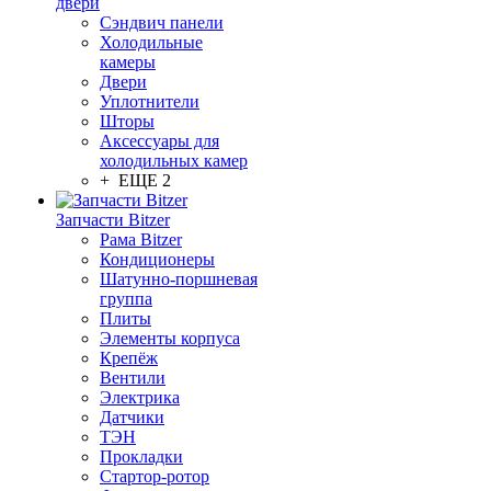
двери
Сэндвич панели
Холодильные
камеры
Двери
Уплотнители
Шторы
Аксессуары для
холодильных камер
+ ЕЩЕ 2
Запчасти Bitzer
Рама Bitzer
Кондиционеры
Шатунно-поршневая
группа
Плиты
Элементы корпуса
Крепёж
Вентили
Электрика
Датчики
ТЭН
Прокладки
Стартор-ротор