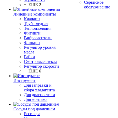
Сервисное
+ ЕЩЕ 2
обслуживание
Линейные компоненты
Клапаны
Труба медная
Теплоизоляция
Фитинги
Виброгасители
Фильтры
Регулятор уровня
масла
Гайки
Смотровые стекла
Регулятор скорости
+ ЕЩЕ 6
Инструмент
Для заправки и
сбора хладагента
Для диагностики
Для монтажа
Сосуды под давлением
Ресивера