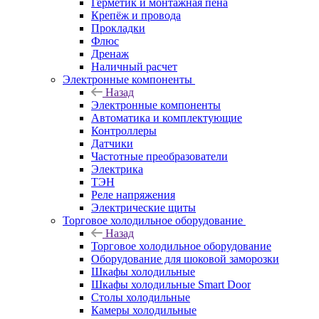
Герметик и монтажная пена
Крепёж и провода
Прокладки
Флюс
Дренаж
Наличный расчет
Электронные компоненты
Назад
Электронные компоненты
Автоматика и комплектующие
Контроллеры
Датчики
Частотные преобразователи
Электрика
ТЭН
Реле напряжения
Электрические щиты
Торговое холодильное оборудование
Назад
Торговое холодильное оборудование
Оборудование для шоковой заморозки
Шкафы холодильные
Шкафы холодильные Smart Door
Столы холодильные
Камеры холодильные