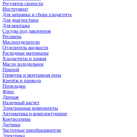
Регулятор скорости
Инструмент
Для заправки и сбора хладагента
Для диагностики
Для монтажа
Сосуды под давлением
Ресивера
Маслоотделители
Отделитель жидкости
Расходные материалы
Хладагенты и химия
Масло холодильное
Припой
Герметик и монтажная пена
Крепёж и провода
Прокладки
Флюс
Дренаж
Наличный расчет
Электронные компоненты
Автоматика и комплектующие
Контроллеры
Датчики
Частотные преобразователи
Электрика