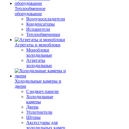
Теплообменное
оборудование
Воздухоохладители
Конденсаторы
Испарители
Теплообменники
Агрегаты и моноблоки
Моноблоки
холодильные
Агрегаты
холодильные
Холодильные камеры и
двери
Сэндвич панели
Холодильные
камеры
Двери
Уплотнители
Шторы
Аксессуары для
холодильных камер