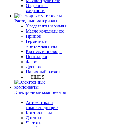
Маслоотделители
Отделитель
жидкости
Расходные материалы
Хладагенты и химия
Масло холодильное
Припой
Герметик и
монтажная пена
Крепёж и провода
Прокладки
Флюс
Дренаж
Наличный расчет
+ ЕЩЕ 5
Электронные компоненты
Автоматика и
комплектующие
Контроллеры
Датчики
Частотные