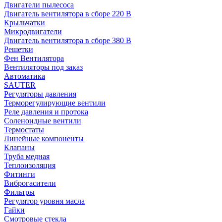
Двигатели пылесоса
Двигатель вентилятора в сборе 220 В
Крыльчатки
Микродвигатели
Двигатель вентилятора в сборе 380 В
Решетки
Фен Вентилятора
Вентиляторы под заказ
Автоматика
SAUTER
Регуляторы давления
Терморегулирующие вентили
Реле давления и протока
Соленоидные вентили
Термостаты
Линейные компоненты
Клапаны
Труба медная
Теплоизоляция
Фитинги
Виброгасители
Фильтры
Регулятор уровня масла
Гайки
Смотровые стекла