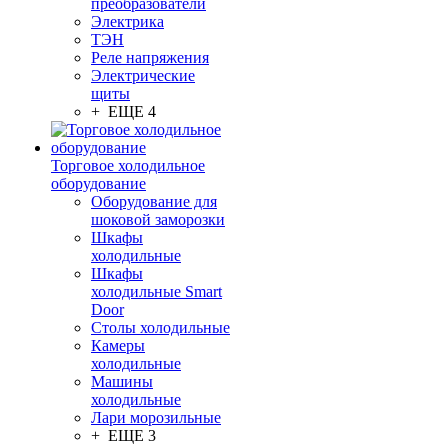
преобразователи
Электрика
ТЭН
Реле напряжения
Электрические
щиты
+ ЕЩЕ 4
Торговое холодильное
оборудование
Оборудование для
шоковой заморозки
Шкафы
холодильные
Шкафы
холодильные Smart
Door
Столы холодильные
Камеры
холодильные
Машины
холодильные
Лари морозильные
+ ЕЩЕ 3