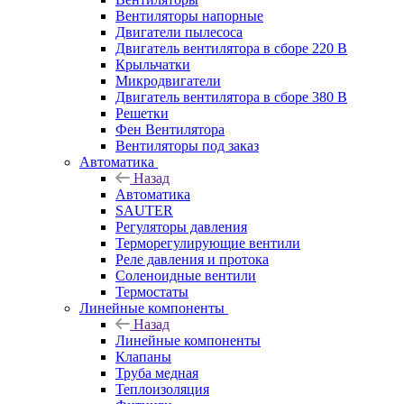
Вентиляторы напорные
Двигатели пылесоса
Двигатель вентилятора в сборе 220 В
Крыльчатки
Микродвигатели
Двигатель вентилятора в сборе 380 В
Решетки
Фен Вентилятора
Вентиляторы под заказ
Автоматика
Назад
Автоматика
SAUTER
Регуляторы давления
Терморегулирующие вентили
Реле давления и протока
Соленоидные вентили
Термостаты
Линейные компоненты
Назад
Линейные компоненты
Клапаны
Труба медная
Теплоизоляция