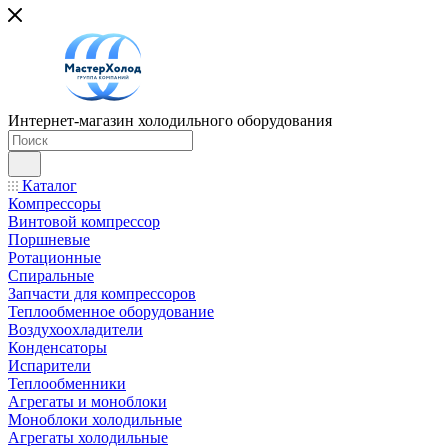
Интернет-магазин холодильного оборудования
Каталог
Компрессоры
Винтовой компрессор
Поршневые
Ротационные
Спиральные
Запчасти для компрессоров
Теплообменное оборудование
Воздухоохладители
Конденсаторы
Испарители
Теплообменники
Агрегаты и моноблоки
Моноблоки холодильные
Агрегаты холодильные