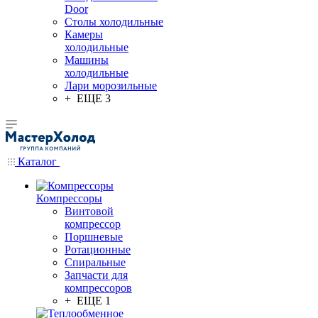
Door
Столы холодильные
Камеры
холодильные
Машины
холодильные
Лари морозильные
+ ЕЩЕ 3
Каталог
Компрессоры
Винтовой
компрессор
Поршневые
Ротационные
Спиральные
Запчасти для
компрессоров
+ ЕЩЕ 1