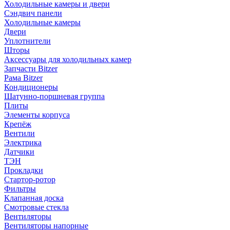
Холодильные камеры и двери
Сэндвич панели
Холодильные камеры
Двери
Уплотнители
Шторы
Аксессуары для холодильных камер
Запчасти Bitzer
Рама Bitzer
Кондиционеры
Шатунно-поршневая группа
Плиты
Элементы корпуса
Крепёж
Вентили
Электрика
Датчики
ТЭН
Прокладки
Стартор-ротор
Фильтры
Клапанная доска
Смотровые стекла
Вентиляторы
Вентиляторы напорные