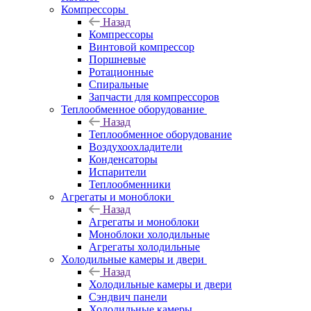
Компрессоры
Назад
Компрессоры
Винтовой компрессор
Поршневые
Ротационные
Спиральные
Запчасти для компрессоров
Теплообменное оборудование
Назад
Теплообменное оборудование
Воздухоохладители
Конденсаторы
Испарители
Теплообменники
Агрегаты и моноблоки
Назад
Агрегаты и моноблоки
Моноблоки холодильные
Агрегаты холодильные
Холодильные камеры и двери
Назад
Холодильные камеры и двери
Сэндвич панели
Холодильные камеры