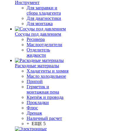
Инструмент
Для заправки и
сбора хладагента
Для диагностики
Для монтажа
Сосуды под давлением
Ресивера
Маслоотделители
Отделитель
жидкости
Расходные материалы
Хладагенты и химия
Масло холодильное
Припой
Герметик и
монтажная пена
Крепёж и провода
Прокладки
Флюс
Дренаж
Наличный расчет
+ ЕЩЕ 5