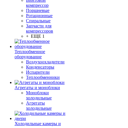
Винтовой
компрессор
Поршневые
Ротационные
Спиральные
Запчасти для
компрессоров
+ ЕЩЕ 1
Теплообменное
оборудование
Воздухоохладители
Конденсаторы
Испарители
Теплообменники
Агрегаты и моноблоки
Моноблоки
холодильные
Агрегаты
холодильные
Холодильные камеры и