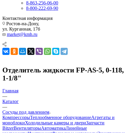
8-863-256-06-00
8-800-222-69-90
Контактная информация
Ростов-на-Дону,
ул. Курганная, 17б
market@kmh.ru
Отделитель жидкости FP-AS-5, 0-118,
1-1/8"
Главная
—
Каталог
—
Сосуды под давлением
Компрессоры
Теплообменное оборудование
Агрегаты и
моноблоки
Холодильные камеры и двери
Запчасти
Bitzer
Вентиляторы
Автоматика
Линейные