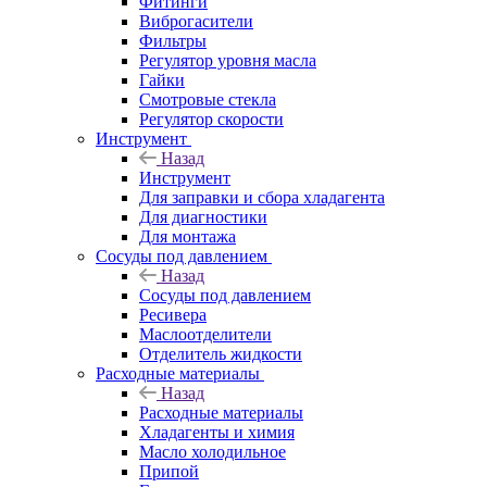
Фитинги
Виброгасители
Фильтры
Регулятор уровня масла
Гайки
Смотровые стекла
Регулятор скорости
Инструмент
Назад
Инструмент
Для заправки и сбора хладагента
Для диагностики
Для монтажа
Сосуды под давлением
Назад
Сосуды под давлением
Ресивера
Маслоотделители
Отделитель жидкости
Расходные материалы
Назад
Расходные материалы
Хладагенты и химия
Масло холодильное
Припой