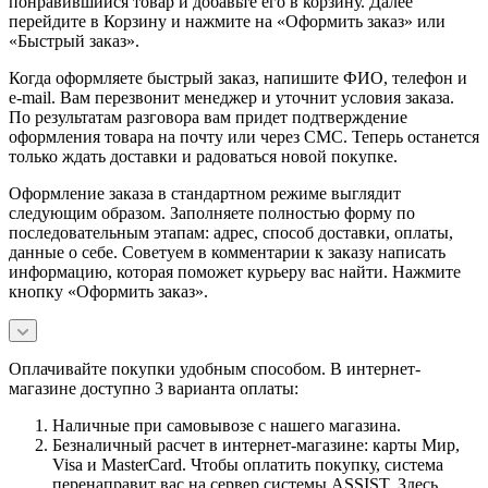
понравившийся товар и добавьте его в корзину. Далее
перейдите в Корзину и нажмите на «Оформить заказ» или
«Быстрый заказ».
Когда оформляете быстрый заказ, напишите ФИО, телефон и
e-mail. Вам перезвонит менеджер и уточнит условия заказа.
По результатам разговора вам придет подтверждение
оформления товара на почту или через СМС. Теперь останется
только ждать доставки и радоваться новой покупке.
Оформление заказа в стандартном режиме выглядит
следующим образом. Заполняете полностью форму по
последовательным этапам: адрес, способ доставки, оплаты,
данные о себе. Советуем в комментарии к заказу написать
информацию, которая поможет курьеру вас найти. Нажмите
кнопку «Оформить заказ».
Оплачивайте покупки удобным способом. В интернет-
магазине доступно 3 варианта оплаты:
Наличные при самовывозе с нашего магазина.
Безналичный расчет в интернет-магазине: карты Мир,
Visa и MasterCard. Чтобы оплатить покупку, система
перенаправит вас на сервер системы ASSIST. Здесь