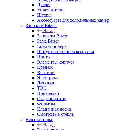
Двери
Уплотнители
Шторы
Аксессуары для холодильных камер
Запчасти Bitzer
Назад
Запчасти Bitzer
Рама Bitzer
Кондиционеры
Шатунно-поршневая группа
Плиты
Элементы корпуса
Крепёж
Вентили
Электрика
Датчики
ТЭН
Прокладки
Стартор-ротор
Фильтры
Клапанная доска
Смотровые стекла
Вентиляторы
Назад
Вентиляторы