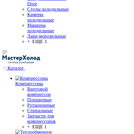
Door
Столы холодильные
Камеры
холодильные
Машины
холодильные
Лари морозильные
+ ЕЩЕ 3
Каталог
Компрессоры
Винтовой
компрессор
Поршневые
Ротационные
Спиральные
Запчасти для
компрессоров
+ ЕЩЕ 1