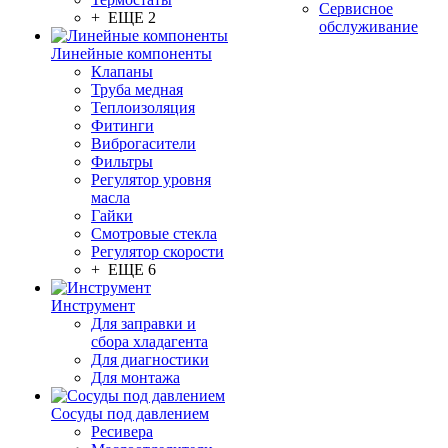
Сервисное
+ ЕЩЕ 2
обслуживание
Линейные компоненты
Клапаны
Труба медная
Теплоизоляция
Фитинги
Виброгасители
Фильтры
Регулятор уровня
масла
Гайки
Смотровые стекла
Регулятор скорости
+ ЕЩЕ 6
Инструмент
Для заправки и
сбора хладагента
Для диагностики
Для монтажа
Сосуды под давлением
Ресивера