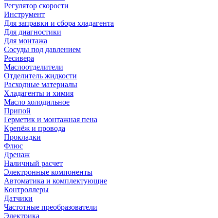
Регулятор скорости
Инструмент
Для заправки и сбора хладагента
Для диагностики
Для монтажа
Сосуды под давлением
Ресивера
Маслоотделители
Отделитель жидкости
Расходные материалы
Хладагенты и химия
Масло холодильное
Припой
Герметик и монтажная пена
Крепёж и провода
Прокладки
Флюс
Дренаж
Наличный расчет
Электронные компоненты
Автоматика и комплектующие
Контроллеры
Датчики
Частотные преобразователи
Электрика