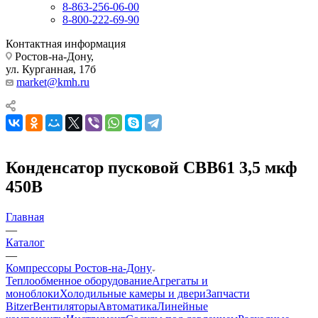
8-863-256-06-00
8-800-222-69-90
Контактная информация
Ростов-на-Дону,
ул. Курганная, 17б
market@kmh.ru
Конденсатор пусковой СВВ61 3,5 мкф
450В
Главная
—
Каталог
—
Компрессоры Ростов-на-Дону
Теплообменное оборудование
Агрегаты и
моноблоки
Холодильные камеры и двери
Запчасти
Bitzer
Вентиляторы
Автоматика
Линейные