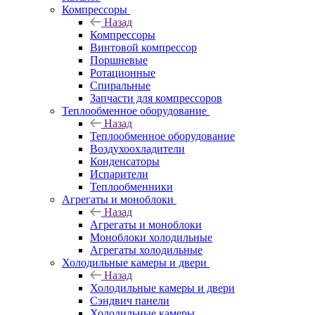
Компрессоры
Назад
Компрессоры
Винтовой компрессор
Поршневые
Ротационные
Спиральные
Запчасти для компрессоров
Теплообменное оборудование
Назад
Теплообменное оборудование
Воздухоохладители
Конденсаторы
Испарители
Теплообменники
Агрегаты и моноблоки
Назад
Агрегаты и моноблоки
Моноблоки холодильные
Агрегаты холодильные
Холодильные камеры и двери
Назад
Холодильные камеры и двери
Сэндвич панели
Холодильные камеры