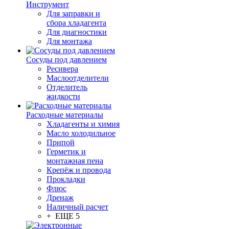
Инструмент
Для заправки и
сбора хладагента
Для диагностики
Для монтажа
Сосуды под давлением
Ресивера
Маслоотделители
Отделитель
жидкости
Расходные материалы
Хладагенты и химия
Масло холодильное
Припой
Герметик и
монтажная пена
Крепёж и провода
Прокладки
Флюс
Дренаж
Наличный расчет
+ ЕЩЕ 5