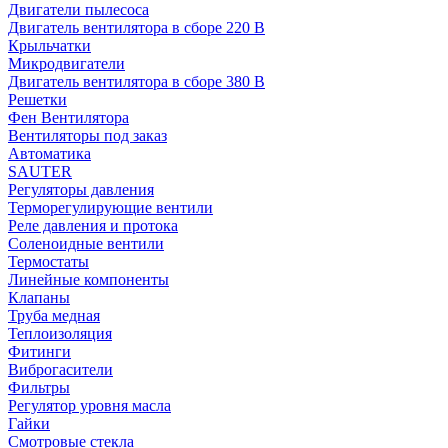
Двигатели пылесоса
Двигатель вентилятора в сборе 220 В
Крыльчатки
Микродвигатели
Двигатель вентилятора в сборе 380 В
Решетки
Фен Вентилятора
Вентиляторы под заказ
Автоматика
SAUTER
Регуляторы давления
Терморегулирующие вентили
Реле давления и протока
Соленоидные вентили
Термостаты
Линейные компоненты
Клапаны
Труба медная
Теплоизоляция
Фитинги
Виброгасители
Фильтры
Регулятор уровня масла
Гайки
Смотровые стекла