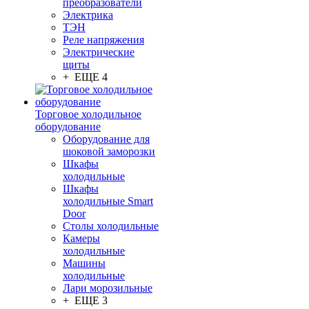
преобразователи
Электрика
ТЭН
Реле напряжения
Электрические
щиты
+ ЕЩЕ 4
Торговое холодильное
оборудование
Оборудование для
шоковой заморозки
Шкафы
холодильные
Шкафы
холодильные Smart
Door
Столы холодильные
Камеры
холодильные
Машины
холодильные
Лари морозильные
+ ЕЩЕ 3