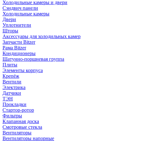
Холодильные камеры и двери
Сэндвич панели
Холодильные камеры
Двери
Уплотнители
Шторы
Аксессуары для холодильных камер
Запчасти Bitzer
Рама Bitzer
Кондиционеры
Шатунно-поршневая группа
Плиты
Элементы корпуса
Крепёж
Вентили
Электрика
Датчики
ТЭН
Прокладки
Стартор-ротор
Фильтры
Клапанная доска
Смотровые стекла
Вентиляторы
Вентиляторы напорные