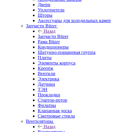
Двери
Уплотнители
Шторы
Аксессуары для холодильных камер
Запчасти Bitzer
Назад
Запчасти Bitzer
Рама Bitzer
Кондиционеры
Шатунно-поршневая группа
Плиты
Элементы корпуса
Крепёж
Вентили
Электрика
Датчики
ТЭН
Прокладки
Стартор-ротор
Фильтры
Клапанная доска
Смотровые стекла
Вентиляторы
Назад
Вентиляторы