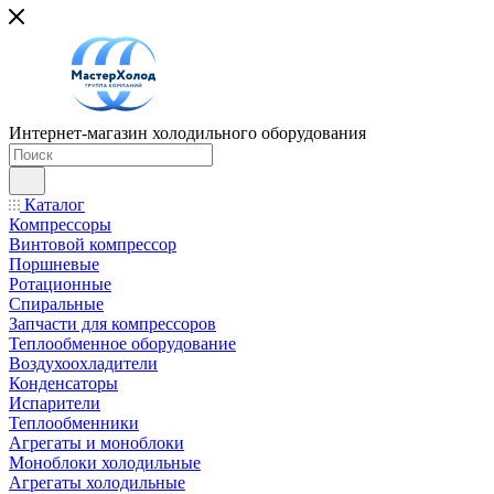
Интернет-магазин холодильного оборудования
Каталог
Компрессоры
Винтовой компрессор
Поршневые
Ротационные
Спиральные
Запчасти для компрессоров
Теплообменное оборудование
Воздухоохладители
Конденсаторы
Испарители
Теплообменники
Агрегаты и моноблоки
Моноблоки холодильные
Агрегаты холодильные