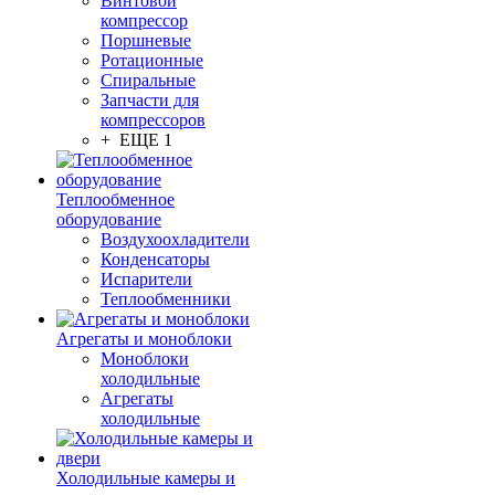
Винтовой
компрессор
Поршневые
Ротационные
Спиральные
Запчасти для
компрессоров
+ ЕЩЕ 1
Теплообменное
оборудование
Воздухоохладители
Конденсаторы
Испарители
Теплообменники
Агрегаты и моноблоки
Моноблоки
холодильные
Агрегаты
холодильные
Холодильные камеры и