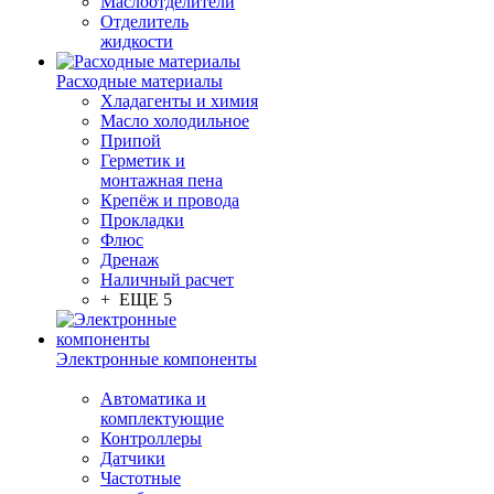
Маслоотделители
Отделитель
жидкости
Расходные материалы
Хладагенты и химия
Масло холодильное
Припой
Герметик и
монтажная пена
Крепёж и провода
Прокладки
Флюс
Дренаж
Наличный расчет
+ ЕЩЕ 5
Электронные компоненты
Автоматика и
комплектующие
Контроллеры
Датчики
Частотные