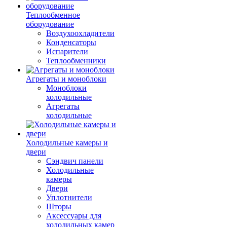
Теплообменное
оборудование
Воздухоохладители
Конденсаторы
Испарители
Теплообменники
Агрегаты и моноблоки
Моноблоки
холодильные
Агрегаты
холодильные
Холодильные камеры и
двери
Сэндвич панели
Холодильные
камеры
Двери
Уплотнители
Шторы
Аксессуары для
холодильных камер