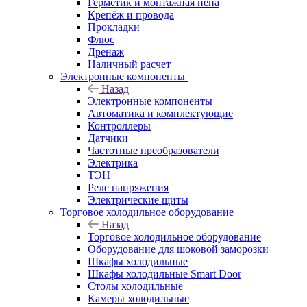
Герметик и монтажная пена
Крепёж и провода
Прокладки
Флюс
Дренаж
Наличный расчет
Электронные компоненты
Назад
Электронные компоненты
Автоматика и комплектующие
Контроллеры
Датчики
Частотные преобразователи
Электрика
ТЭН
Реле напряжения
Электрические щиты
Торговое холодильное оборудование
Назад
Торговое холодильное оборудование
Оборудование для шоковой заморозки
Шкафы холодильные
Шкафы холодильные Smart Door
Столы холодильные
Камеры холодильные