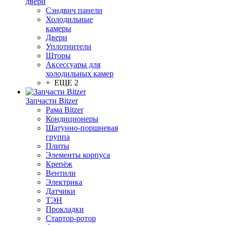
двери
Сэндвич панели
Холодильные
камеры
Двери
Уплотнители
Шторы
Аксессуары для
холодильных камер
+ ЕЩЕ 2
Запчасти Bitzer
Рама Bitzer
Кондиционеры
Шатунно-поршневая
группа
Плиты
Элементы корпуса
Крепёж
Вентили
Электрика
Датчики
ТЭН
Прокладки
Стартор-ротор