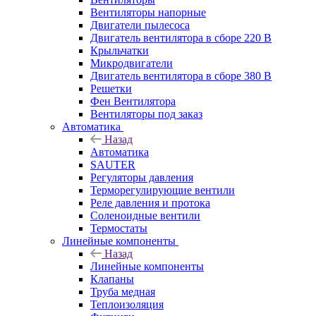
Вентиляторы напорные
Двигатели пылесоса
Двигатель вентилятора в сборе 220 В
Крыльчатки
Микродвигатели
Двигатель вентилятора в сборе 380 В
Решетки
Фен Вентилятора
Вентиляторы под заказ
Автоматика
Назад
Автоматика
SAUTER
Регуляторы давления
Терморегулирующие вентили
Реле давления и протока
Соленоидные вентили
Термостаты
Линейные компоненты
Назад
Линейные компоненты
Клапаны
Труба медная
Теплоизоляция