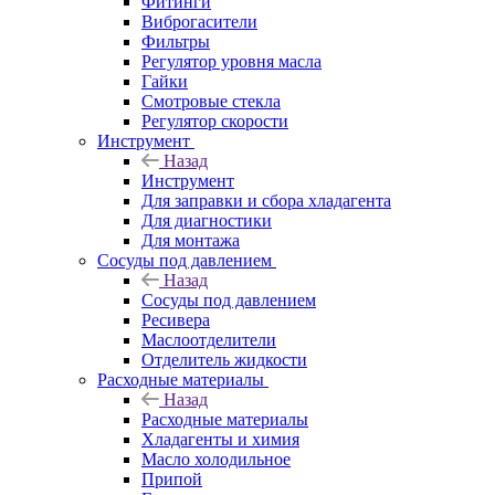
Фитинги
Виброгасители
Фильтры
Регулятор уровня масла
Гайки
Смотровые стекла
Регулятор скорости
Инструмент
Назад
Инструмент
Для заправки и сбора хладагента
Для диагностики
Для монтажа
Сосуды под давлением
Назад
Сосуды под давлением
Ресивера
Маслоотделители
Отделитель жидкости
Расходные материалы
Назад
Расходные материалы
Хладагенты и химия
Масло холодильное
Припой