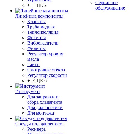
Сервисное
+ ЕЩЕ 2
обслуживание
Линейные компоненты
Клапаны
Труба медная
Теплоизоляция
Фитинги
Виброгасители
Фильтры
Регулятор уровня
масла
Гайки
Смотровые стекла
Регулятор скорости
+ ЕЩЕ 6
Инструмент
Для заправки и
сбора хладагента
Для диагностики
Для монтажа
Сосуды под давлением
Ресивера