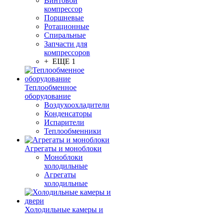
Винтовой
компрессор
Поршневые
Ротационные
Спиральные
Запчасти для
компрессоров
+ ЕЩЕ 1
Теплообменное
оборудование
Воздухоохладители
Конденсаторы
Испарители
Теплообменники
Агрегаты и моноблоки
Моноблоки
холодильные
Агрегаты
холодильные
Холодильные камеры и