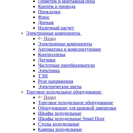
Герметик и монтажная пена
Крепёж и провода
Прокладки
Флюс
Дренаж
Наличный расчет
Электронные компоненты
Назад
Электронные компоненты
Автоматика и комплектующие
Контроллеры
Датчики
Частотные преобразователи
Электрика
ТЭН
Реле напряжения
Электрические щиты
Торговое холодильное оборудование
Назад
Торговое холодильное оборудование
Оборудование для шоковой заморозки
Шкафы холодильные
Шкафы холодильные Smart Door
Столы холодильные
Камеры холодильные