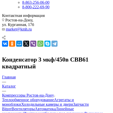
8-863-256-06-00
8-800-222-69-90
Контактная информация
Ростов-на-Дону,
ул. Курганная, 17б
market@kmh.ru
Конденсатор 3 мкф/450в CBB61
квадратный
Главная
—
Каталог
—
Компрессоры Ростов-на-Дону
Теплообменное оборудование
Агрегаты и
моноблоки
Холодильные камеры и двери
Запчасти
Bitzer
Вентиляторы
Автоматика
Линейные