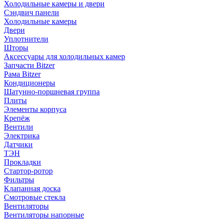
Холодильные камеры и двери
Сэндвич панели
Холодильные камеры
Двери
Уплотнители
Шторы
Аксессуары для холодильных камер
Запчасти Bitzer
Рама Bitzer
Кондиционеры
Шатунно-поршневая группа
Плиты
Элементы корпуса
Крепёж
Вентили
Электрика
Датчики
ТЭН
Прокладки
Стартор-ротор
Фильтры
Клапанная доска
Смотровые стекла
Вентиляторы
Вентиляторы напорные