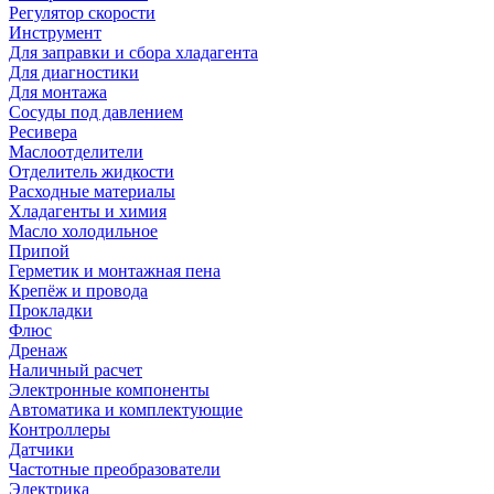
Регулятор скорости
Инструмент
Для заправки и сбора хладагента
Для диагностики
Для монтажа
Сосуды под давлением
Ресивера
Маслоотделители
Отделитель жидкости
Расходные материалы
Хладагенты и химия
Масло холодильное
Припой
Герметик и монтажная пена
Крепёж и провода
Прокладки
Флюс
Дренаж
Наличный расчет
Электронные компоненты
Автоматика и комплектующие
Контроллеры
Датчики
Частотные преобразователи
Электрика