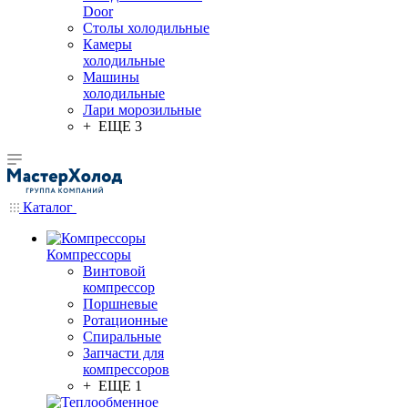
Door
Столы холодильные
Камеры
холодильные
Машины
холодильные
Лари морозильные
+ ЕЩЕ 3
Каталог
Компрессоры
Винтовой
компрессор
Поршневые
Ротационные
Спиральные
Запчасти для
компрессоров
+ ЕЩЕ 1