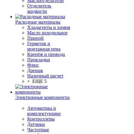
Маслоотделители
Отделитель
жидкости
Расходные материалы
Хладагенты и химия
Масло холодильное
Припой
Герметик и
монтажная пена
Крепёж и провода
Прокладки
Флюс
Дренаж
Наличный расчет
+ ЕЩЕ 5
Электронные компоненты
Автоматика и
комплектующие
Контроллеры
Датчики
Частотные