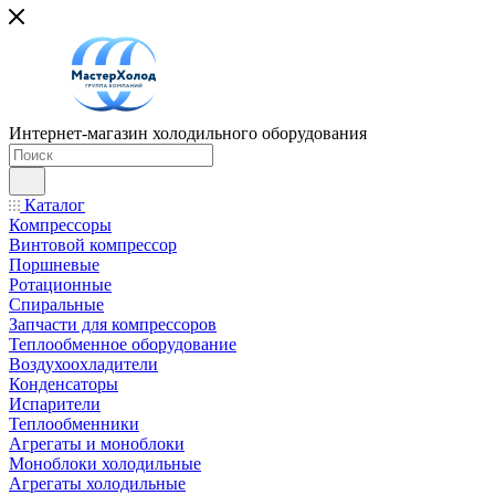
Интернет-магазин холодильного оборудования
Каталог
Компрессоры
Винтовой компрессор
Поршневые
Ротационные
Спиральные
Запчасти для компрессоров
Теплообменное оборудование
Воздухоохладители
Конденсаторы
Испарители
Теплообменники
Агрегаты и моноблоки
Моноблоки холодильные
Агрегаты холодильные