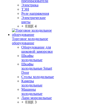
преобразователи
Электрика
ТЭН
Реле напряжения
Электрические
щиты
+ ЕЩЕ 4
Торговое холодильное
оборудование
Оборудование для
шоковой заморозки
Шкафы
холодильные
Шкафы
холодильные Smart
Door
Столы холодильные
Камеры
холодильные
Машины
холодильные
Лари морозильные
+ ЕЩЕ 3