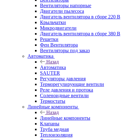
Вентиляторы напорные
Двигатели пылесоса
Двигатель вентилятора в сборе 220 В
Крыльчатки
Микродвигатели
Двигатель вентилятора в сборе 380 В
Решетки
Фен Вентилятора
Вентиляторы под заказ
Автоматика
Назад
Автоматика
SAUTER
Регуляторы давления
Терморегулирующие вентили
Реле давления и протока
Соленоидные вентили
Термостаты
Линейные компоненты
Назад
Линейные компоненты
Клапаны
Труба медная
Теплоизоляция