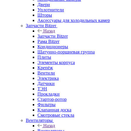
Двери
Уплотнители
Шторы
Аксессуары для холодильных камер
Запчасти Bitzer
Назад
Запчасти Bitzer
Рама Bitzer
Кондиционеры
Шатунно-поршневая группа
Плиты
Элементы корпуса
Крепёж
Вентили
Электрика
Датчики
ТЭН
Прокладки
Стартор-ротор
Фильтры
Клапанная доска
Смотровые стекла
Вентиляторы
Назад
Вентиляторы