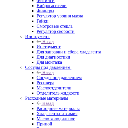
Фитинги
Виброгасители
Фильтры
Регулятор уровня масла
Гайки
Смотровые стекла
Регулятор скорости
Инструмент
Назад
Инструмент
Для заправки и сбора хладагента
Для диагностики
Для монтажа
Сосуды под давлением
Назад
Сосуды под давлением
Ресивера
Маслоотделители
Отделитель жидкости
Расходные материалы
Назад
Расходные материалы
Хладагенты и химия
Масло холодильное
Припой