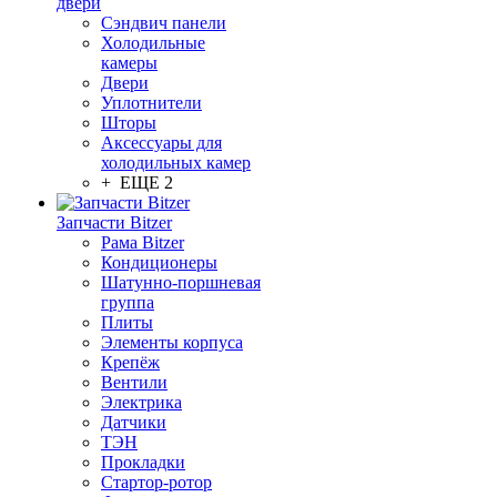
двери
Сэндвич панели
Холодильные
камеры
Двери
Уплотнители
Шторы
Аксессуары для
холодильных камер
+ ЕЩЕ 2
Запчасти Bitzer
Рама Bitzer
Кондиционеры
Шатунно-поршневая
группа
Плиты
Элементы корпуса
Крепёж
Вентили
Электрика
Датчики
ТЭН
Прокладки
Стартор-ротор