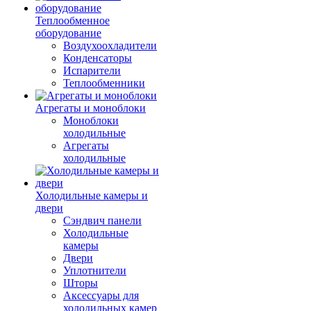
Теплообменное
оборудование
Воздухоохладители
Конденсаторы
Испарители
Теплообменники
Агрегаты и моноблоки
Моноблоки
холодильные
Агрегаты
холодильные
Холодильные камеры и
двери
Сэндвич панели
Холодильные
камеры
Двери
Уплотнители
Шторы
Аксессуары для
холодильных камер