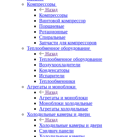
Компрессоры
Назад
Компрессоры
Винтовой компрессор
Поршневые
Ротационные
Спиральные
Запчасти для компрессоров
Теплообменное оборудование
Назад
Теплообменное оборудование
Воздухоохладители
Конденсаторы
Испарители
Теплообменники
Агрегаты и моноблоки
Назад
Агрегаты и моноблоки
Моноблоки холодильные
Агрегаты холодильные
Холодильные камеры и двери
Назад
Холодильные камеры и двери
Сэндвич панели
Холодильные камеры