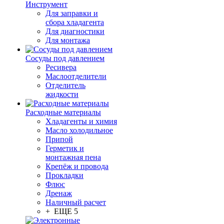
Инструмент
Для заправки и
сбора хладагента
Для диагностики
Для монтажа
Сосуды под давлением
Ресивера
Маслоотделители
Отделитель
жидкости
Расходные материалы
Хладагенты и химия
Масло холодильное
Припой
Герметик и
монтажная пена
Крепёж и провода
Прокладки
Флюс
Дренаж
Наличный расчет
+ ЕЩЕ 5