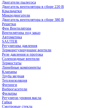
Двигатели пылесоса
Двигатель вентилятора в сборе 220 В
Крыльчатки
Микродвигатели
Двигатель вентилятора в сборе 380 В
Решетки
Фен Вентилятора
Вентиляторы под заказ
Автоматика
SAUTER
Регуляторы давления
Терморегулирующие вентили
Реле давления и протока
Соленоидные вентили
Термостаты
Линейные компоненты
Клапаны
Труба медная
Теплоизоляция
Фитинги
Виброгасители
Фильтры
Регулятор уровня масла
Гайки
Смотровые стекла