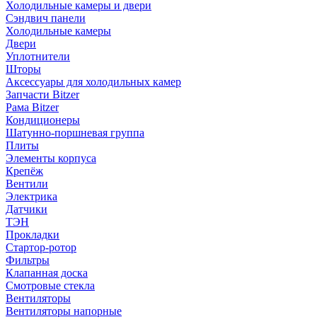
Холодильные камеры и двери
Сэндвич панели
Холодильные камеры
Двери
Уплотнители
Шторы
Аксессуары для холодильных камер
Запчасти Bitzer
Рама Bitzer
Кондиционеры
Шатунно-поршневая группа
Плиты
Элементы корпуса
Крепёж
Вентили
Электрика
Датчики
ТЭН
Прокладки
Стартор-ротор
Фильтры
Клапанная доска
Смотровые стекла
Вентиляторы
Вентиляторы напорные