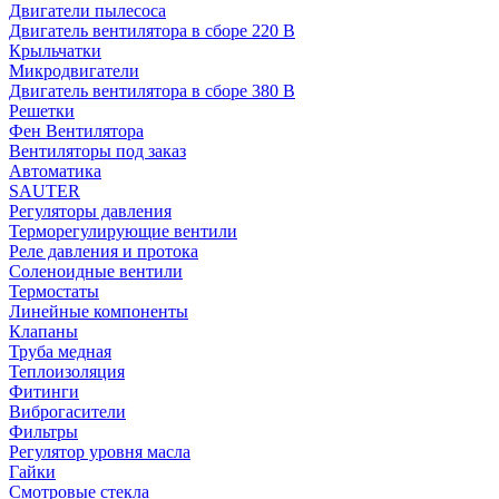
Двигатели пылесоса
Двигатель вентилятора в сборе 220 В
Крыльчатки
Микродвигатели
Двигатель вентилятора в сборе 380 В
Решетки
Фен Вентилятора
Вентиляторы под заказ
Автоматика
SAUTER
Регуляторы давления
Терморегулирующие вентили
Реле давления и протока
Соленоидные вентили
Термостаты
Линейные компоненты
Клапаны
Труба медная
Теплоизоляция
Фитинги
Виброгасители
Фильтры
Регулятор уровня масла
Гайки
Смотровые стекла