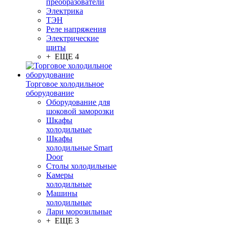
преобразователи
Электрика
ТЭН
Реле напряжения
Электрические
щиты
+ ЕЩЕ 4
Торговое холодильное
оборудование
Оборудование для
шоковой заморозки
Шкафы
холодильные
Шкафы
холодильные Smart
Door
Столы холодильные
Камеры
холодильные
Машины
холодильные
Лари морозильные
+ ЕЩЕ 3