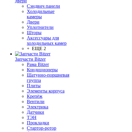
двери
Сэндвич панели
Холодильные
камеры
Двери
Уплотнители
Шторы
Аксессуары для
холодильных камер
+ ЕЩЕ 2
Запчасти Bitzer
Рама Bitzer
Кондиционеры
Шатунно-поршневая
группа
Плиты
Элементы корпуса
Крепёж
Вентили
Электрика
Датчики
ТЭН
Прокладки
Стартор-ротор