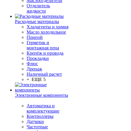
Маслоотделители
Отделитель
жидкости
Расходные материалы
Хладагенты и химия
Масло холодильное
Припой
Герметик и
монтажная пена
Крепёж и провода
Прокладки
Флюс
Дренаж
Наличный расчет
+ ЕЩЕ 5
Электронные компоненты
Автоматика и
комплектующие
Контроллеры
Датчики
Частотные