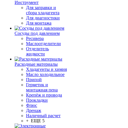
Инструмент
Для заправки и
сбора хладагента
Для диагностики
Для монтажа
Сосуды под давлением
Ресивера
Маслоотделители
Отделитель
жидкости
Расходные материалы
Хладагенты и химия
Масло холодильное
Припой
Герметик и
монтажная пена
Крепёж и провода
Прокладки
Флюс
Дренаж
Наличный расчет
+ ЕЩЕ 5