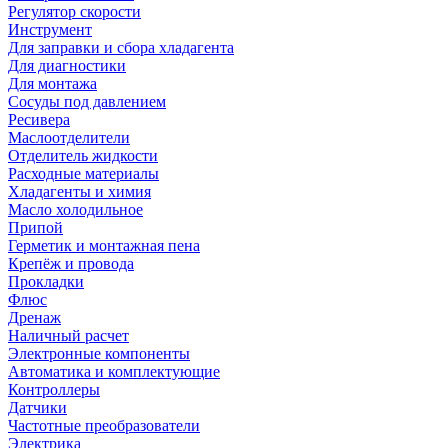
Регулятор скорости
Инструмент
Для заправки и сбора хладагента
Для диагностики
Для монтажа
Сосуды под давлением
Ресивера
Маслоотделители
Отделитель жидкости
Расходные материалы
Хладагенты и химия
Масло холодильное
Припой
Герметик и монтажная пена
Крепёж и провода
Прокладки
Флюс
Дренаж
Наличный расчет
Электронные компоненты
Автоматика и комплектующие
Контроллеры
Датчики
Частотные преобразователи
Электрика