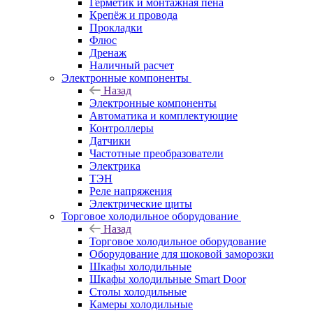
Герметик и монтажная пена
Крепёж и провода
Прокладки
Флюс
Дренаж
Наличный расчет
Электронные компоненты
Назад
Электронные компоненты
Автоматика и комплектующие
Контроллеры
Датчики
Частотные преобразователи
Электрика
ТЭН
Реле напряжения
Электрические щиты
Торговое холодильное оборудование
Назад
Торговое холодильное оборудование
Оборудование для шоковой заморозки
Шкафы холодильные
Шкафы холодильные Smart Door
Столы холодильные
Камеры холодильные