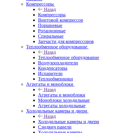
Компрессоры
Назад
Компрессоры
Винтовой компрессор
Поршневые
Ротационные
Спиральные
Запчасти для компрессоров
Теплообменное оборудование
Назад
Теплообменное оборудование
Воздухоохладители
Конденсаторы
Испарители
Теплообменники
Агрегаты и моноблоки
Назад
Агрегаты и моноблоки
Моноблоки холодильные
Агрегаты холодильные
Холодильные камеры и двери
Назад
Холодильные камеры и двери
Сэндвич панели
Холодильные камеры