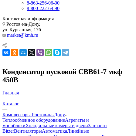
8-863-256-06-00
8-800-222-69-90
Контактная информация
Ростов-на-Дону,
ул. Курганная, 17б
market@kmh.ru
Конденсатор пусковой СВВ61-7 мкф
450В
Главная
—
Каталог
—
Компрессоры Ростов-на-Дону
Теплообменное оборудование
Агрегаты и
моноблоки
Холодильные камеры и двери
Запчасти
Bitzer
Вентиляторы
Автоматика
Линейные