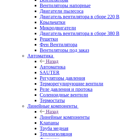
Вентиляторы напорные
Двигатели пылесоса
Двигатель вентилятора в сборе 220 В
Крыльчатки
Микродвигатели
Двигатель вентилятора в сборе 380 В
Решетки
Фен Вентилятора
Вентиляторы под заказ
Автоматика
Назад
Автоматика
SAUTER
Регуляторы давления
Терморегулирующие вентили
Реле давления и протока
Соленоидные вентили
Термостаты
Линейные компоненты
Назад
Линейные компоненты
Клапаны
Труба медная
Теплоизоляция