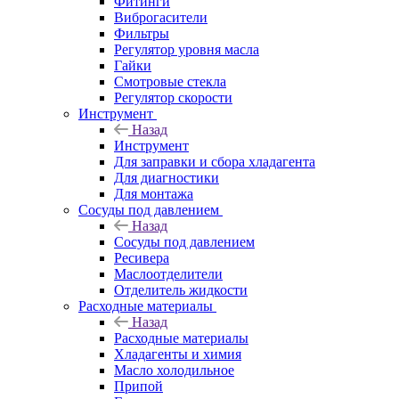
Фитинги
Виброгасители
Фильтры
Регулятор уровня масла
Гайки
Смотровые стекла
Регулятор скорости
Инструмент
Назад
Инструмент
Для заправки и сбора хладагента
Для диагностики
Для монтажа
Сосуды под давлением
Назад
Сосуды под давлением
Ресивера
Маслоотделители
Отделитель жидкости
Расходные материалы
Назад
Расходные материалы
Хладагенты и химия
Масло холодильное
Припой