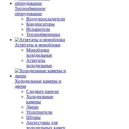
Теплообменное
оборудование
Воздухоохладители
Конденсаторы
Испарители
Теплообменники
Агрегаты и моноблоки
Моноблоки
холодильные
Агрегаты
холодильные
Холодильные камеры и
двери
Сэндвич панели
Холодильные
камеры
Двери
Уплотнители
Шторы
Аксессуары для
холодильных камер