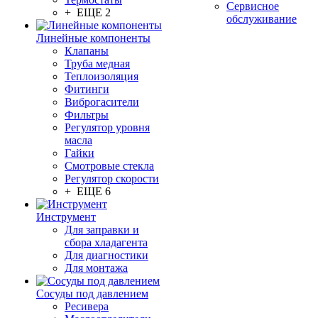
Сервисное
+ ЕЩЕ 2
обслуживание
Линейные компоненты
Клапаны
Труба медная
Теплоизоляция
Фитинги
Виброгасители
Фильтры
Регулятор уровня
масла
Гайки
Смотровые стекла
Регулятор скорости
+ ЕЩЕ 6
Инструмент
Для заправки и
сбора хладагента
Для диагностики
Для монтажа
Сосуды под давлением
Ресивера