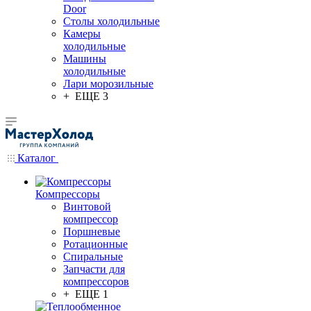
Door
Столы холодильные
Камеры
холодильные
Машины
холодильные
Лари морозильные
+ ЕЩЕ 3
Каталог
Компрессоры
Винтовой
компрессор
Поршневые
Ротационные
Спиральные
Запчасти для
компрессоров
+ ЕЩЕ 1