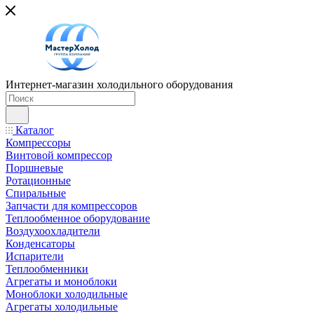
Интернет-магазин холодильного оборудования
Каталог
Компрессоры
Винтовой компрессор
Поршневые
Ротационные
Спиральные
Запчасти для компрессоров
Теплообменное оборудование
Воздухоохладители
Конденсаторы
Испарители
Теплообменники
Агрегаты и моноблоки
Моноблоки холодильные
Агрегаты холодильные