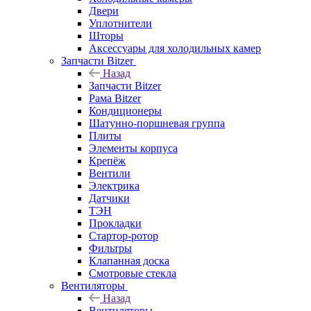
Двери
Уплотнители
Шторы
Аксессуары для холодильных камер
Запчасти Bitzer
Назад
Запчасти Bitzer
Рама Bitzer
Кондиционеры
Шатунно-поршневая группа
Плиты
Элементы корпуса
Крепёж
Вентили
Электрика
Датчики
ТЭН
Прокладки
Стартор-ротор
Фильтры
Клапанная доска
Смотровые стекла
Вентиляторы
Назад
Вентиляторы