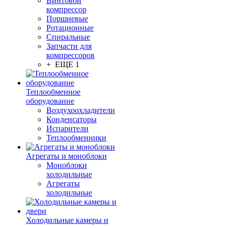
Винтовой
компрессор
Поршневые
Ротационные
Спиральные
Запчасти для
компрессоров
+ ЕЩЕ 1
Теплообменное
оборудование
Воздухоохладители
Конденсаторы
Испарители
Теплообменники
Агрегаты и моноблоки
Моноблоки
холодильные
Агрегаты
холодильные
Холодильные камеры и