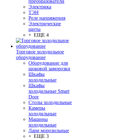
преобразователи
Электрика
ТЭН
Реле напряжения
Электрические
щиты
+ ЕЩЕ 4
Торговое холодильное
оборудование
Оборудование для
шоковой заморозки
Шкафы
холодильные
Шкафы
холодильные Smart
Door
Столы холодильные
Камеры
холодильные
Машины
холодильные
Лари морозильные
+ ЕЩЕ 3