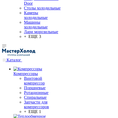
Door
Столы холодильные
Камеры
холодильные
Машины
холодильные
Лари морозильные
+ ЕЩЕ 3
Каталог
Компрессоры
Винтовой
компрессор
Поршневые
Ротационные
Спиральные
Запчасти для
компрессоров
+ ЕЩЕ 1