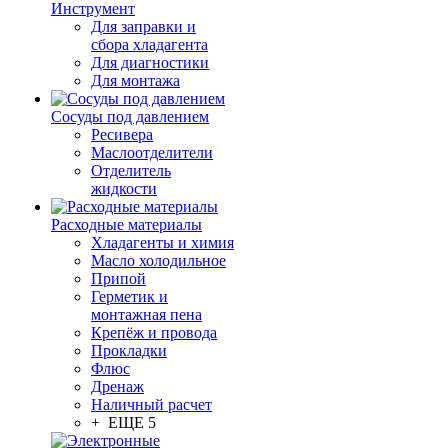
Инструмент
Для заправки и
сбора хладагента
Для диагностики
Для монтажа
Сосуды под давлением
Ресивера
Маслоотделители
Отделитель
жидкости
Расходные материалы
Хладагенты и химия
Масло холодильное
Припой
Герметик и
монтажная пена
Крепёж и провода
Прокладки
Флюс
Дренаж
Наличный расчет
+ ЕЩЕ 5