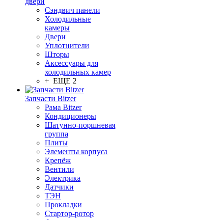
двери
Сэндвич панели
Холодильные
камеры
Двери
Уплотнители
Шторы
Аксессуары для
холодильных камер
+ ЕЩЕ 2
Запчасти Bitzer
Рама Bitzer
Кондиционеры
Шатунно-поршневая
группа
Плиты
Элементы корпуса
Крепёж
Вентили
Электрика
Датчики
ТЭН
Прокладки
Стартор-ротор