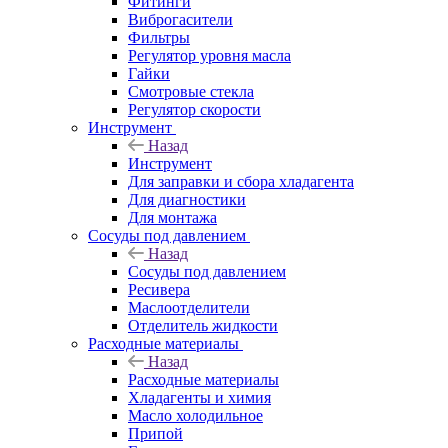
Фитинги
Виброгасители
Фильтры
Регулятор уровня масла
Гайки
Смотровые стекла
Регулятор скорости
Инструмент
Назад
Инструмент
Для заправки и сбора хладагента
Для диагностики
Для монтажа
Сосуды под давлением
Назад
Сосуды под давлением
Ресивера
Маслоотделители
Отделитель жидкости
Расходные материалы
Назад
Расходные материалы
Хладагенты и химия
Масло холодильное
Припой