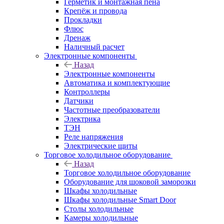
Герметик и монтажная пена
Крепёж и провода
Прокладки
Флюс
Дренаж
Наличный расчет
Электронные компоненты
Назад
Электронные компоненты
Автоматика и комплектующие
Контроллеры
Датчики
Частотные преобразователи
Электрика
ТЭН
Реле напряжения
Электрические щиты
Торговое холодильное оборудование
Назад
Торговое холодильное оборудование
Оборудование для шоковой заморозки
Шкафы холодильные
Шкафы холодильные Smart Door
Столы холодильные
Камеры холодильные