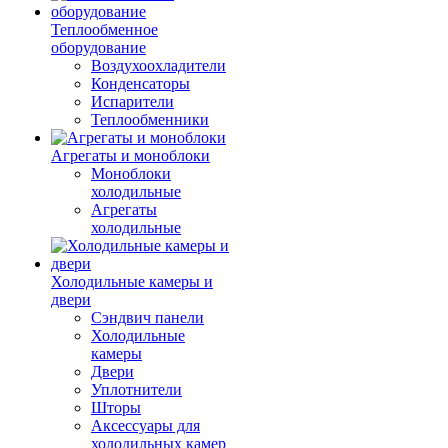
Теплообменное
оборудование
Воздухоохладители
Конденсаторы
Испарители
Теплообменники
Агрегаты и моноблоки
Моноблоки
холодильные
Агрегаты
холодильные
Холодильные камеры и
двери
Сэндвич панели
Холодильные
камеры
Двери
Уплотнители
Шторы
Аксессуары для
холодильных камер