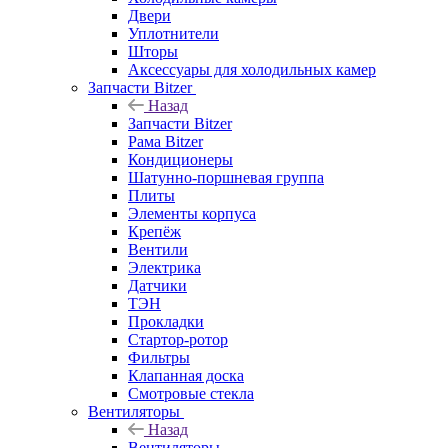
Двери
Уплотнители
Шторы
Аксессуары для холодильных камер
Запчасти Bitzer
Назад
Запчасти Bitzer
Рама Bitzer
Кондиционеры
Шатунно-поршневая группа
Плиты
Элементы корпуса
Крепёж
Вентили
Электрика
Датчики
ТЭН
Прокладки
Стартор-ротор
Фильтры
Клапанная доска
Смотровые стекла
Вентиляторы
Назад
Вентиляторы