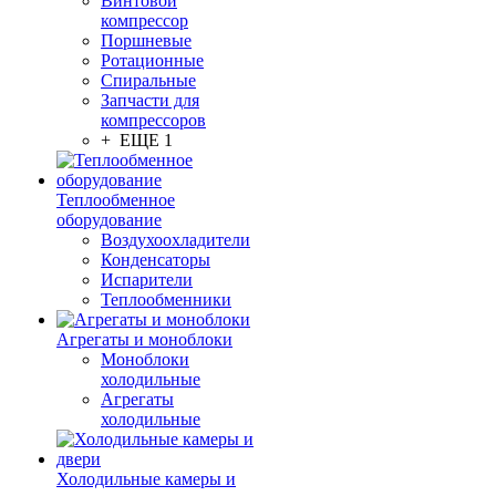
Винтовой
компрессор
Поршневые
Ротационные
Спиральные
Запчасти для
компрессоров
+ ЕЩЕ 1
Теплообменное
оборудование
Воздухоохладители
Конденсаторы
Испарители
Теплообменники
Агрегаты и моноблоки
Моноблоки
холодильные
Агрегаты
холодильные
Холодильные камеры и