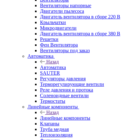
Вентиляторы напорные
Двигатели пылесоса
Двигатель вентилятора в сборе 220 В
Крыльчатки
Микродвигатели
Двигатель вентилятора в сборе 380 В
Решетки
Фен Вентилятора
Вентиляторы под заказ
Автоматика
Назад
Автоматика
SAUTER
Регуляторы давления
Терморегулирующие вентили
Реле давления и протока
Соленоидные вентили
Термостаты
Линейные компоненты
Назад
Линейные компоненты
Клапаны
Труба медная
Теплоизоляция