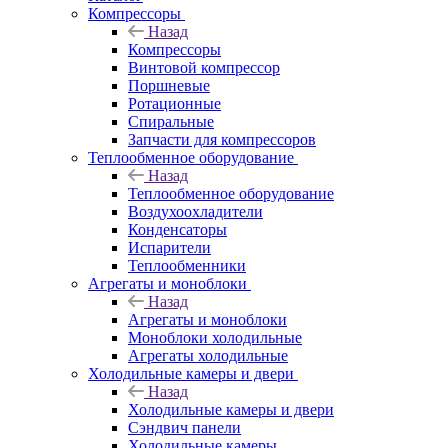
Компрессоры
Назад
Компрессоры
Винтовой компрессор
Поршневые
Ротационные
Спиральные
Запчасти для компрессоров
Теплообменное оборудование
Назад
Теплообменное оборудование
Воздухоохладители
Конденсаторы
Испарители
Теплообменники
Агрегаты и моноблоки
Назад
Агрегаты и моноблоки
Моноблоки холодильные
Агрегаты холодильные
Холодильные камеры и двери
Назад
Холодильные камеры и двери
Сэндвич панели
Холодильные камеры