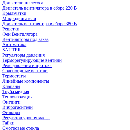
Двигатели пылесоса
Двигатель вентилятора в сборе 220 В
Крыльчатки
Микродвигатели
Двигатель вентилятора в сборе 380 В
Решетки
Фен Вентилятора
Вентиляторы под заказ
Автоматика
SAUTER
Регуляторы давления
Терморегулирующие вентили
Реле давления и протока
Соленоидные вентили
Термостаты
Линейные компоненты
Клапаны
Труба медная
Теплоизоляция
Фитинги
Виброгасители
Фильтры
Регулятор уровня масла
Гайки
Смотровые стекла