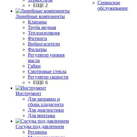
Сервисное
+ ЕЩЕ 2
обслуживание
Линейные компоненты
Клапаны
Труба медная
Теплоизоляция
Фитинги
Виброгасители
Фильтры
Регулятор уровня
масла
Гайки
Смотровые стекла
Регулятор скорости
+ ЕЩЕ 6
Инструмент
Для заправки и
сбора хладагента
Для диагностики
Для монтажа
Сосуды под давлением
Ресивера