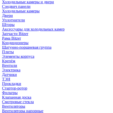
Холодильные камеры и двери
Сэндвич панели
Холодильные камеры
Двери
Уплотнители
Шторы
Аксессуары для холодильных камер
Запчасти Bitzer
Рама Bitzer
Кондиционеры
Шатунно-поршневая группа
Плиты
Элементы корпуса
Крепёж
Вентили
Электрика
Датчики
ТЭН
Прокладки
Стартор-ротор
Фильтры
Клапанная доска
Смотровые стекла
Вентиляторы
Вентиляторы напорные