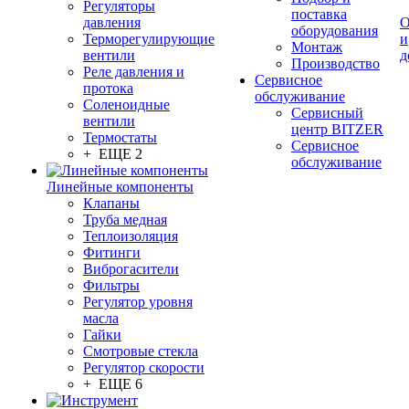
Регуляторы
поставка
давления
О
оборудования
Терморегулирующие
и
Монтаж
вентили
д
Производство
Реле давления и
Сервисное
протока
обслуживание
Соленоидные
Сервисный
вентили
центр BITZER
Термостаты
Сервисное
+ ЕЩЕ 2
обслуживание
Линейные компоненты
Клапаны
Труба медная
Теплоизоляция
Фитинги
Виброгасители
Фильтры
Регулятор уровня
масла
Гайки
Смотровые стекла
Регулятор скорости
+ ЕЩЕ 6