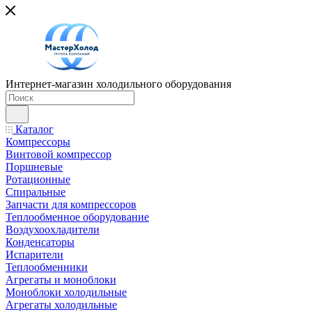
Интернет-магазин холодильного оборудования
Каталог
Компрессоры
Винтовой компрессор
Поршневые
Ротационные
Спиральные
Запчасти для компрессоров
Теплообменное оборудование
Воздухоохладители
Конденсаторы
Испарители
Теплообменники
Агрегаты и моноблоки
Моноблоки холодильные
Агрегаты холодильные