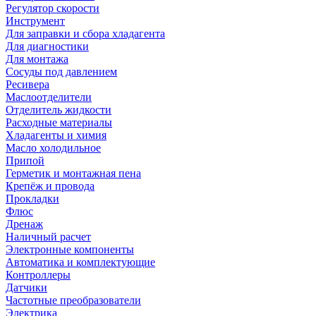
Регулятор скорости
Инструмент
Для заправки и сбора хладагента
Для диагностики
Для монтажа
Сосуды под давлением
Ресивера
Маслоотделители
Отделитель жидкости
Расходные материалы
Хладагенты и химия
Масло холодильное
Припой
Герметик и монтажная пена
Крепёж и провода
Прокладки
Флюс
Дренаж
Наличный расчет
Электронные компоненты
Автоматика и комплектующие
Контроллеры
Датчики
Частотные преобразователи
Электрика