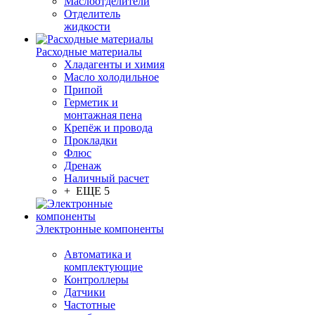
Маслоотделители
Отделитель
жидкости
Расходные материалы
Хладагенты и химия
Масло холодильное
Припой
Герметик и
монтажная пена
Крепёж и провода
Прокладки
Флюс
Дренаж
Наличный расчет
+ ЕЩЕ 5
Электронные компоненты
Автоматика и
комплектующие
Контроллеры
Датчики
Частотные