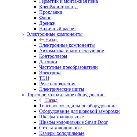
Герметик и монтажная пена
Крепёж и провода
Прокладки
Флюс
Дренаж
Наличный расчет
Электронные компоненты
Назад
Электронные компоненты
Автоматика и комплектующие
Контроллеры
Датчики
Частотные преобразователи
Электрика
ТЭН
Реле напряжения
Электрические щиты
Торговое холодильное оборудование
Назад
Торговое холодильное оборудование
Оборудование для шоковой заморозки
Шкафы холодильные
Шкафы холодильные Smart Door
Столы холодильные
Камеры холодильные