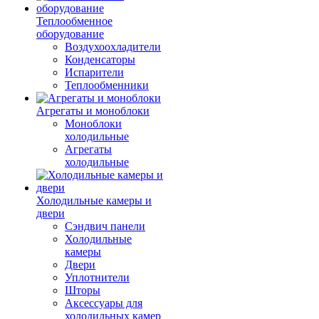
Теплообменное
оборудование
Воздухоохладители
Конденсаторы
Испарители
Теплообменники
Агрегаты и моноблоки
Моноблоки
холодильные
Агрегаты
холодильные
Холодильные камеры и
двери
Сэндвич панели
Холодильные
камеры
Двери
Уплотнители
Шторы
Аксессуары для
холодильных камер