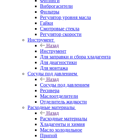
Фитинги
Виброгасители
Фильтры
Регулятор уровня масла
Гайки
Смотровые стекла
Регулятор скорости
Инструмент
Назад
Инструмент
Для заправки и сбора хладагента
Для диагностики
Для монтажа
Сосуды под давлением
Назад
Сосуды под давлением
Ресивера
Маслоотделители
Отделитель жидкости
Расходные материалы
Назад
Расходные материалы
Хладагенты и химия
Масло холодильное
Припой