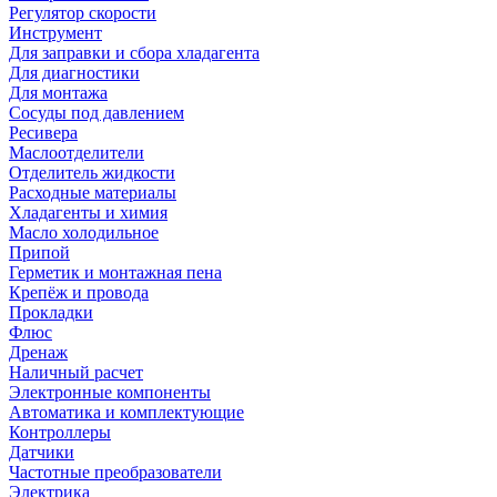
Регулятор скорости
Инструмент
Для заправки и сбора хладагента
Для диагностики
Для монтажа
Сосуды под давлением
Ресивера
Маслоотделители
Отделитель жидкости
Расходные материалы
Хладагенты и химия
Масло холодильное
Припой
Герметик и монтажная пена
Крепёж и провода
Прокладки
Флюс
Дренаж
Наличный расчет
Электронные компоненты
Автоматика и комплектующие
Контроллеры
Датчики
Частотные преобразователи
Электрика