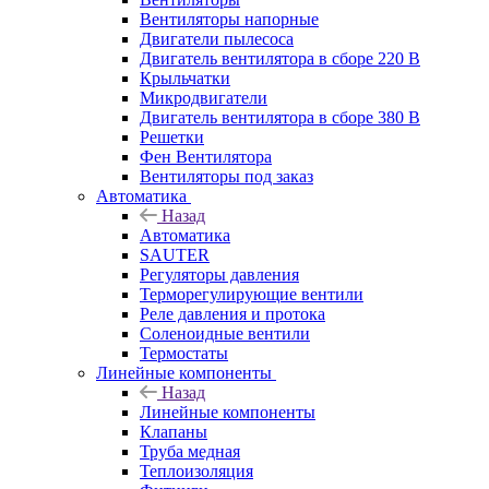
Вентиляторы напорные
Двигатели пылесоса
Двигатель вентилятора в сборе 220 В
Крыльчатки
Микродвигатели
Двигатель вентилятора в сборе 380 В
Решетки
Фен Вентилятора
Вентиляторы под заказ
Автоматика
Назад
Автоматика
SAUTER
Регуляторы давления
Терморегулирующие вентили
Реле давления и протока
Соленоидные вентили
Термостаты
Линейные компоненты
Назад
Линейные компоненты
Клапаны
Труба медная
Теплоизоляция