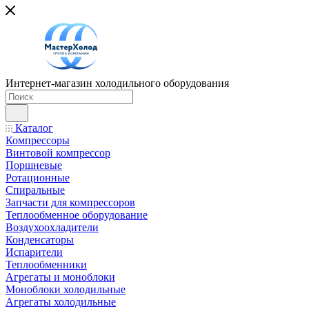
Интернет-магазин холодильного оборудования
Каталог
Компрессоры
Винтовой компрессор
Поршневые
Ротационные
Спиральные
Запчасти для компрессоров
Теплообменное оборудование
Воздухоохладители
Конденсаторы
Испарители
Теплообменники
Агрегаты и моноблоки
Моноблоки холодильные
Агрегаты холодильные