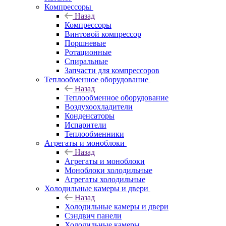
Компрессоры
Назад
Компрессоры
Винтовой компрессор
Поршневые
Ротационные
Спиральные
Запчасти для компрессоров
Теплообменное оборудование
Назад
Теплообменное оборудование
Воздухоохладители
Конденсаторы
Испарители
Теплообменники
Агрегаты и моноблоки
Назад
Агрегаты и моноблоки
Моноблоки холодильные
Агрегаты холодильные
Холодильные камеры и двери
Назад
Холодильные камеры и двери
Сэндвич панели
Холодильные камеры