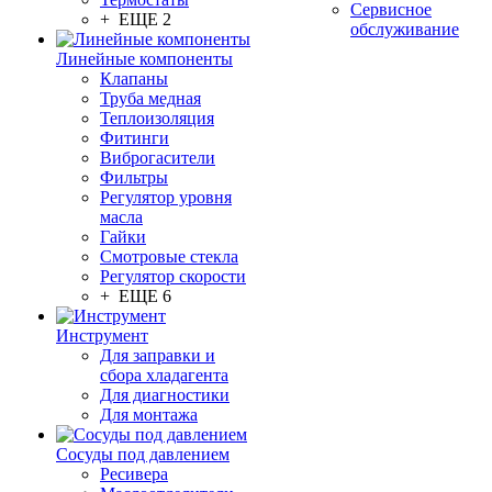
Сервисное
+ ЕЩЕ 2
обслуживание
Линейные компоненты
Клапаны
Труба медная
Теплоизоляция
Фитинги
Виброгасители
Фильтры
Регулятор уровня
масла
Гайки
Смотровые стекла
Регулятор скорости
+ ЕЩЕ 6
Инструмент
Для заправки и
сбора хладагента
Для диагностики
Для монтажа
Сосуды под давлением
Ресивера