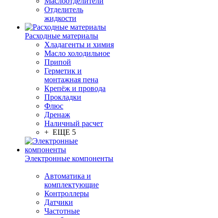
Маслоотделители
Отделитель
жидкости
Расходные материалы
Хладагенты и химия
Масло холодильное
Припой
Герметик и
монтажная пена
Крепёж и провода
Прокладки
Флюс
Дренаж
Наличный расчет
+ ЕЩЕ 5
Электронные компоненты
Автоматика и
комплектующие
Контроллеры
Датчики
Частотные