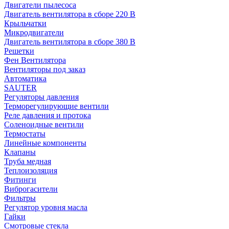
Двигатели пылесоса
Двигатель вентилятора в сборе 220 В
Крыльчатки
Микродвигатели
Двигатель вентилятора в сборе 380 В
Решетки
Фен Вентилятора
Вентиляторы под заказ
Автоматика
SAUTER
Регуляторы давления
Терморегулирующие вентили
Реле давления и протока
Соленоидные вентили
Термостаты
Линейные компоненты
Клапаны
Труба медная
Теплоизоляция
Фитинги
Виброгасители
Фильтры
Регулятор уровня масла
Гайки
Смотровые стекла