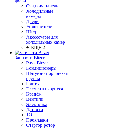
двери
Сэндвич панели
Холодильные
камеры
Двери
Уплотнители
Шторы
Аксессуары для
холодильных камер
+ ЕЩЕ 2
Запчасти Bitzer
Рама Bitzer
Кондиционеры
Шатунно-поршневая
группа
Плиты
Элементы корпуса
Крепёж
Вентили
Электрика
Датчики
ТЭН
Прокладки
Стартор-ротор