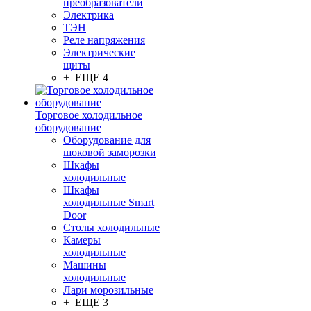
преобразователи
Электрика
ТЭН
Реле напряжения
Электрические
щиты
+ ЕЩЕ 4
Торговое холодильное
оборудование
Оборудование для
шоковой заморозки
Шкафы
холодильные
Шкафы
холодильные Smart
Door
Столы холодильные
Камеры
холодильные
Машины
холодильные
Лари морозильные
+ ЕЩЕ 3