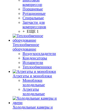
Винтовой
компрессор
Поршневые
Ротационные
Спиральные
Запчасти для
компрессоров
+ ЕЩЕ 1
Теплообменное
оборудование
Воздухоохладители
Конденсаторы
Испарители
Теплообменники
Агрегаты и моноблоки
Моноблоки
холодильные
Агрегаты
холодильные
Холодильные камеры и