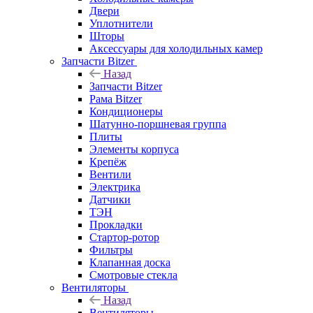
Двери
Уплотнители
Шторы
Аксессуары для холодильных камер
Запчасти Bitzer
Назад
Запчасти Bitzer
Рама Bitzer
Кондиционеры
Шатунно-поршневая группа
Плиты
Элементы корпуса
Крепёж
Вентили
Электрика
Датчики
ТЭН
Прокладки
Стартор-ротор
Фильтры
Клапанная доска
Смотровые стекла
Вентиляторы
Назад
Вентиляторы