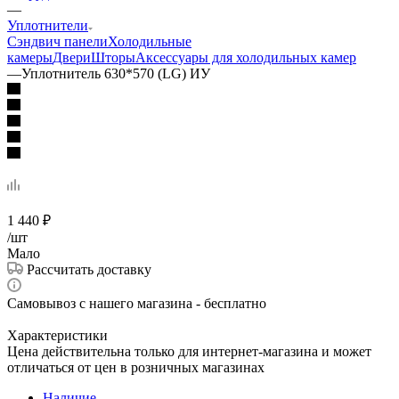
—
Уплотнители
Сэндвич панели
Холодильные
камеры
Двери
Шторы
Аксессуары для холодильных камер
—
Уплотнитель 630*570 (LG) ИУ
1 440
₽
/шт
Мало
Рассчитать доставку
Самовывоз с нашего магазина - бесплатно
Характеристики
Цена действительна только для интернет-магазина и может
отличаться от цен в розничных магазинах
Наличие