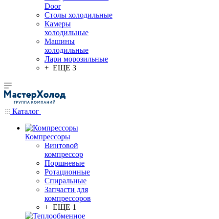
Door
Столы холодильные
Камеры
холодильные
Машины
холодильные
Лари морозильные
+ ЕЩЕ 3
Каталог
Компрессоры
Винтовой
компрессор
Поршневые
Ротационные
Спиральные
Запчасти для
компрессоров
+ ЕЩЕ 1