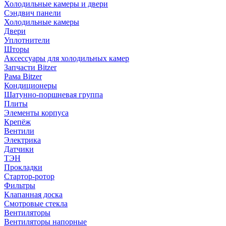
Холодильные камеры и двери
Сэндвич панели
Холодильные камеры
Двери
Уплотнители
Шторы
Аксессуары для холодильных камер
Запчасти Bitzer
Рама Bitzer
Кондиционеры
Шатунно-поршневая группа
Плиты
Элементы корпуса
Крепёж
Вентили
Электрика
Датчики
ТЭН
Прокладки
Стартор-ротор
Фильтры
Клапанная доска
Смотровые стекла
Вентиляторы
Вентиляторы напорные