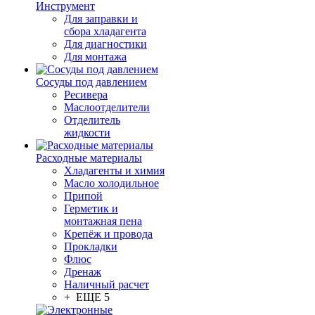
Инструмент
Для заправки и
сбора хладагента
Для диагностики
Для монтажа
Сосуды под давлением
Ресивера
Маслоотделители
Отделитель
жидкости
Расходные материалы
Хладагенты и химия
Масло холодильное
Припой
Герметик и
монтажная пена
Крепёж и провода
Прокладки
Флюс
Дренаж
Наличный расчет
+ ЕЩЕ 5