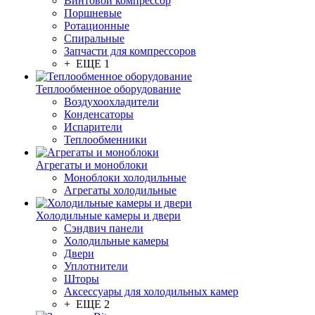
Винтовой компрессор
Поршневые
Ротационные
Спиральные
Запчасти для компрессоров
+ ЕЩЕ 1
Теплообменное оборудование
Воздухоохладители
Конденсаторы
Испарители
Теплообменники
Агрегаты и моноблоки
Моноблоки холодильные
Агрегаты холодильные
Холодильные камеры и двери
Сэндвич панели
Холодильные камеры
Двери
Уплотнители
Шторы
Аксессуары для холодильных камер
+ ЕЩЕ 2