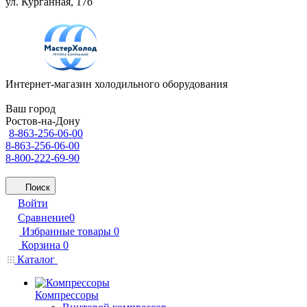
ул. Курганная, 17б
Интернет-магазин холодильного оборудования
Ваш город
Ростов-на-Дону
8-863-256-06-00
8-863-256-06-00
8-800-222-69-90
Поиск
Войти
Сравнение
0
Избранные товары
0
Корзина
0
Каталог
Компрессоры