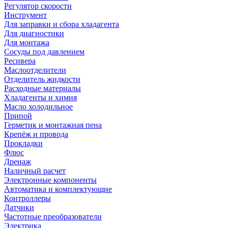
Регулятор скорости
Инструмент
Для заправки и сбора хладагента
Для диагностики
Для монтажа
Сосуды под давлением
Ресивера
Маслоотделители
Отделитель жидкости
Расходные материалы
Хладагенты и химия
Масло холодильное
Припой
Герметик и монтажная пена
Крепёж и провода
Прокладки
Флюс
Дренаж
Наличный расчет
Электронные компоненты
Автоматика и комплектующие
Контроллеры
Датчики
Частотные преобразователи
Электрика