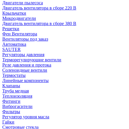
Двигатели пылесоса
Двигатель вентилятора в сборе 220 В
Крыльчатки
Микродвигатели
Двигатель вентилятора в сборе 380 В
Решетки
Фен Вентилятора
Вентиляторы под заказ
Автоматика
SAUTER
Регуляторы давления
Терморегулирующие вентили
Реле давления и протока
Соленоидные вентили
Термостаты
Линейные компоненты
Клапаны
Труба медная
Теплоизоляция
Фитинги
Виброгасители
Фильтры
Регулятор уровня масла
Гайки
Смотровые стекла