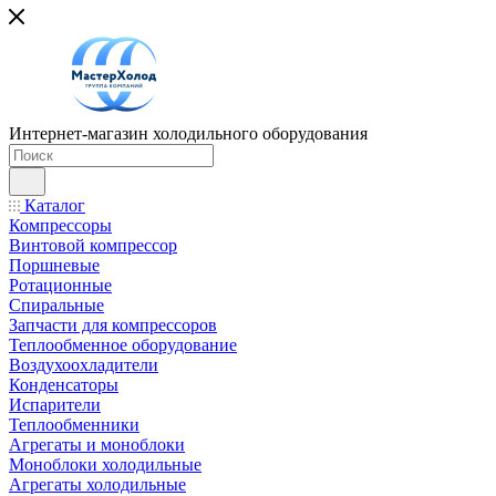
Интернет-магазин холодильного оборудования
Каталог
Компрессоры
Винтовой компрессор
Поршневые
Ротационные
Спиральные
Запчасти для компрессоров
Теплообменное оборудование
Воздухоохладители
Конденсаторы
Испарители
Теплообменники
Агрегаты и моноблоки
Моноблоки холодильные
Агрегаты холодильные