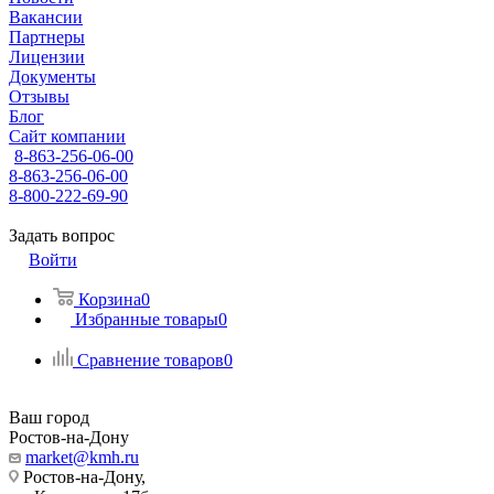
Вакансии
Партнеры
Лицензии
Документы
Отзывы
Блог
Сайт компании
8-863-256-06-00
8-863-256-06-00
8-800-222-69-90
Задать вопрос
Войти
Корзина
0
Избранные товары
0
Сравнение товаров
0
Ваш город
Ростов-на-Дону
market@kmh.ru
Ростов-на-Дону,