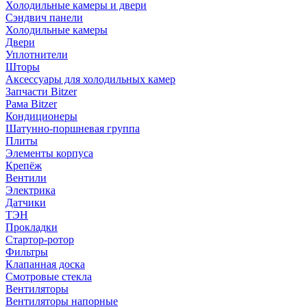
Холодильные камеры и двери
Сэндвич панели
Холодильные камеры
Двери
Уплотнители
Шторы
Аксессуары для холодильных камер
Запчасти Bitzer
Рама Bitzer
Кондиционеры
Шатунно-поршневая группа
Плиты
Элементы корпуса
Крепёж
Вентили
Электрика
Датчики
ТЭН
Прокладки
Стартор-ротор
Фильтры
Клапанная доска
Смотровые стекла
Вентиляторы
Вентиляторы напорные